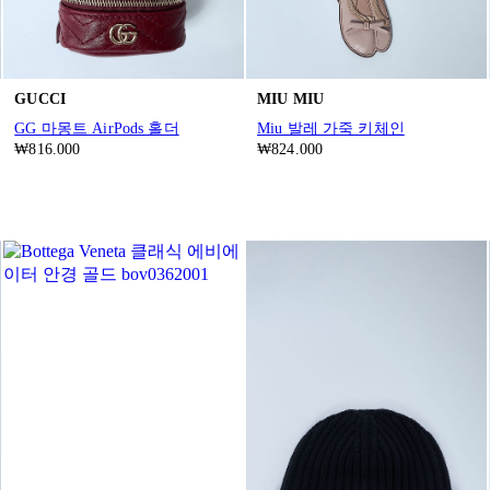
GUCCI
MIU MIU
GG 마몽트 AirPods 홀더
Miu 발레 가죽 키체인
₩816.000
₩824.000