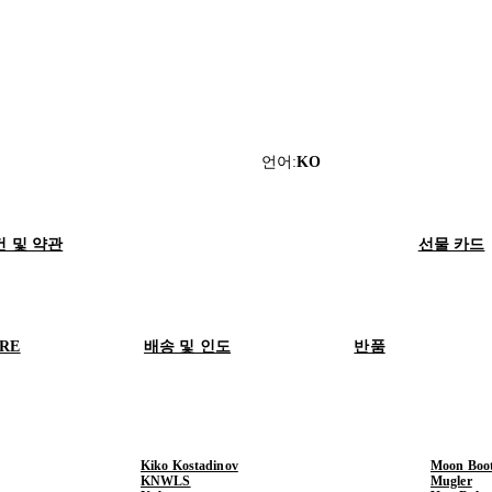
언어
:
KO
건 및 약관
선물 카드
ORE
배송 및 인도
반품
Kiko Kostadinov
Moon Boo
KNWLS
Mugler