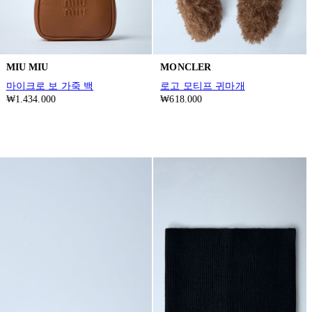
MIU MIU
MONCLER
마이크로 보 가죽 백
로고 모티프 귀마개
₩1.434.000
₩618.000