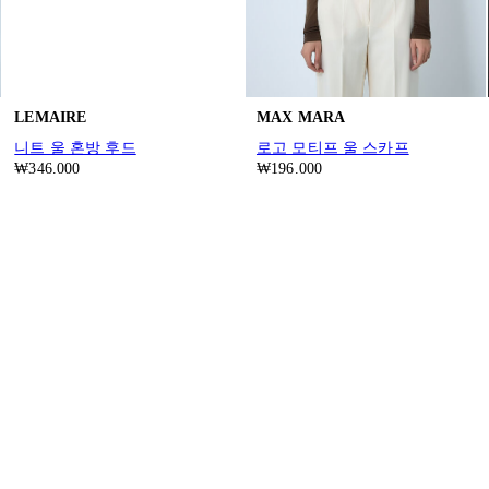
LEMAIRE
MAX MARA
니트 울 혼방 후드
로고 모티프 울 스카프
₩346.000
₩196.000