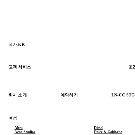
국가
:
KR
고객 서비스
조
회사 소개
예약하기
LN-CC ST
여성
Abra
Diesel
Acne Studios
Dolce & Gabbana