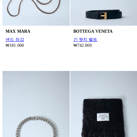
MAX MARA
BOTTEGA VENETA
샌드 장갑
긴 왓치 벨트
₩181.000
₩742.000