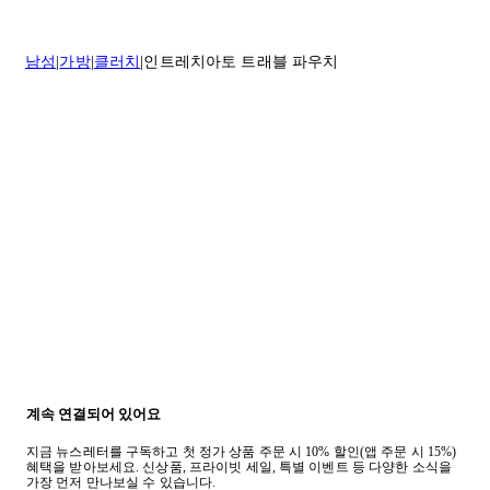
* 속옷, 향수 및 화장품등 반품 불가능합니다.
배송 및 배달에 대한 자세한 내용이 필요하면
여기
를 클릭하세요.
질문이 있거나 도움이 필요하신 경우 고객센터로 문의해 주세요.
남성
가방
클러치
인트레치아토 트래블 파우치
반품 정책에 대한 자세한 내용은
여기
를 클릭하세요.
계속 연결되어 있어요
지금 뉴스레터를 구독하고 첫 정가 상품 주문 시 10% 할인(앱 주문 시 15%)
혜택을 받아보세요. 신상품, 프라이빗 세일, 특별 이벤트 등 다양한 소식을
가장 먼저 만나보실 수 있습니다.