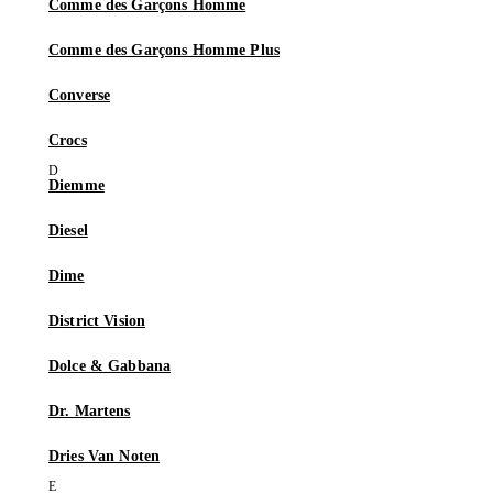
Comme des Garçons Homme
Comme des Garçons Homme Plus
Converse
Crocs
Diemme
Diesel
Dime
District Vision
Dolce & Gabbana
Dr. Martens
Dries Van Noten