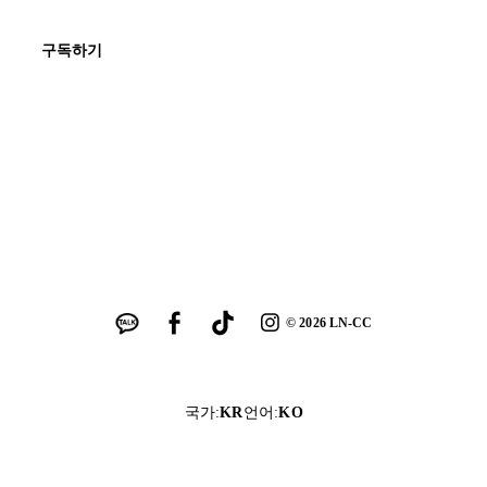
구독하기
©
2026
LN-CC
국가
:
KR
언어
:
KO