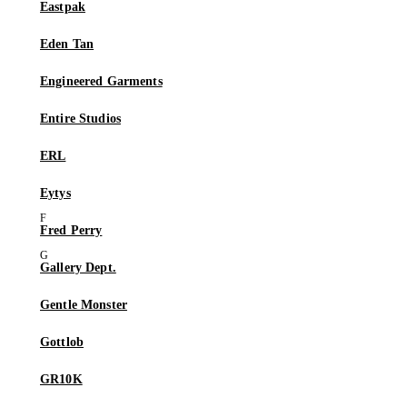
Eastpak
Eden Tan
Engineered Garments
Entire Studios
ERL
Eytys
Fred Perry
Gallery Dept.
Gentle Monster
Gottlob
GR10K