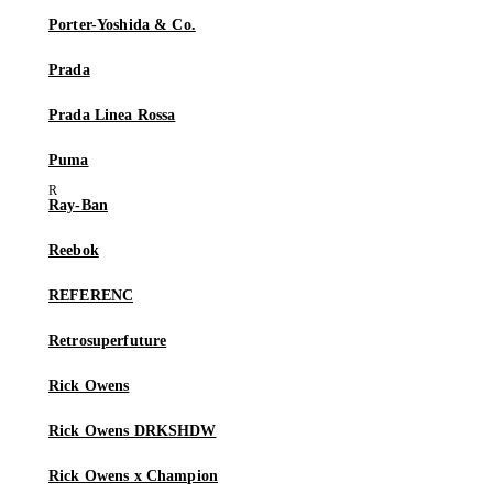
Porter-Yoshida & Co.
Prada
Prada Linea Rossa
Puma
Ray-Ban
Reebok
REFERENC
Retrosuperfuture
Rick Owens
Rick Owens DRKSHDW
Rick Owens x Champion