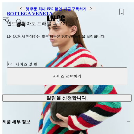
첫 주문 최대 15% 할인. 지금 구독하기
BOTTEGA VENETA
0
인트레치아토 트래블 파우치
검색
LN-CC에서 판매하는 모든 제품은 100% 정품임을 보장합니다.
사이즈 및 핏
사이즈 선택하기
알림을 신청합니다.
제품 세부 정보