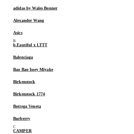
adidas by Wales Bonner
Alexander Wang
Asics
b.Eautiful x LTTT
Balenciaga
Bao Bao Issey Miyake
Birkenstock
Birkenstock 1774
Bottega Veneta
Burberry
CAMPER