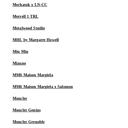
Mechatok x LN-CC
Merrell 1 TRL
Metalwood Studio
MHL by Margaret Howell
Miu Miu
Mizuno
MM6 Maison Margiela
MM6 Maison Margiela x Salomon
Moncler
Moncler Genius
Moncler Grenoble