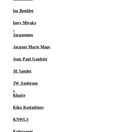
Isa Boulder
Issey Miyake
Jacquemus
Jacques Marie Mage
Jean Paul Gaultier
Jil Sander
JW Anderson
Khaite
Kiko Kostadinov
KNWLS
Kuboraum