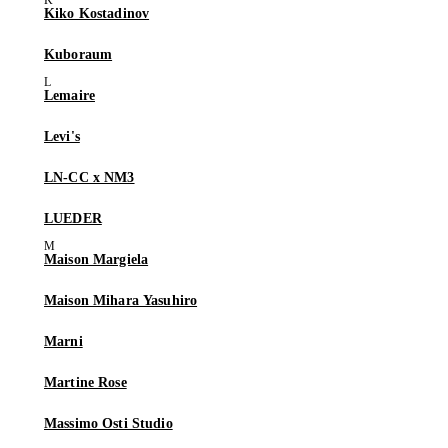
Kiko Kostadinov
Kuboraum
Lemaire
Levi's
LN-CC x NM3
LUEDER
Maison Margiela
Maison Mihara Yasuhiro
Marni
Martine Rose
Massimo Osti Studio