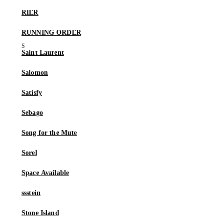
RIER
RUNNING ORDER
Saint Laurent
Salomon
Satisfy
Sebago
Song for the Mute
Sorel
Space Available
ssstein
Stone Island