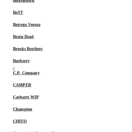
Birkenstock
BoTT
Bottega Veneta
Brain Dead
Brooks Brothers
Burberry
C.P. Company
CAMPER
Carhartt WIP
Champion
CHITO