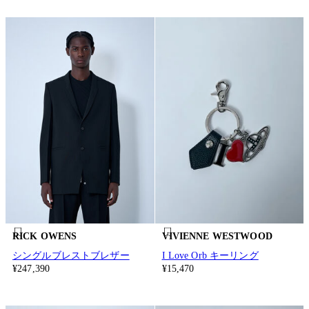
RICK OWENS
VIVIENNE WESTWOOD
シングルブレストブレザー
I Love Orb キーリング
¥247,390
¥15,470