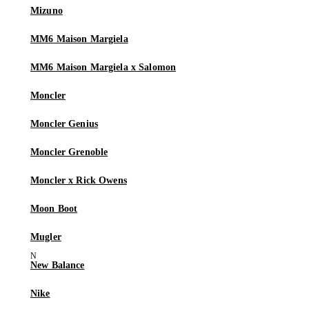
Mizuno
MM6 Maison Margiela
MM6 Maison Margiela x Salomon
Moncler
Moncler Genius
Moncler Grenoble
Moncler x Rick Owens
Moon Boot
Mugler
New Balance
Nike