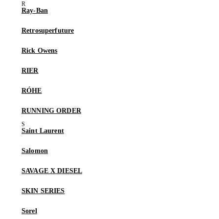
Ray-Ban
Retrosuperfuture
Rick Owens
RIER
RÓHE
RUNNING ORDER
Saint Laurent
Salomon
SAVAGE X DIESEL
SKIN SERIES
Sorel