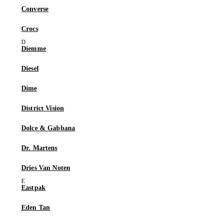
Converse
Crocs
Diemme
Diesel
Dime
District Vision
Dolce & Gabbana
Dr. Martens
Dries Van Noten
Eastpak
Eden Tan