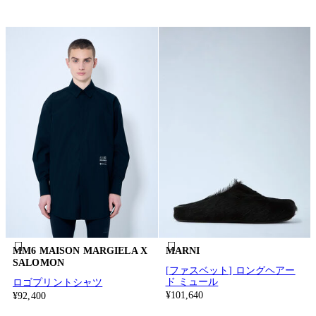
MM6 MAISON MARGIELA X
MARNI
SALOMON
[ファスベット] ロングヘアー
ド ミュール
ロゴプリントシャツ
¥101,640
¥92,400