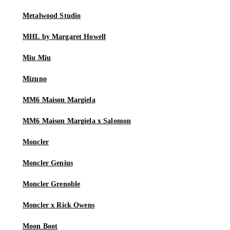
Metalwood Studio
MHL by Margaret Howell
Miu Miu
Mizuno
MM6 Maison Margiela
MM6 Maison Margiela x Salomon
Moncler
Moncler Genius
Moncler Grenoble
Moncler x Rick Owens
Moon Boot