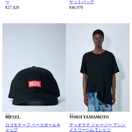
ー
ケットバッグ
¥27,820
¥46,970
DIESEL
YOHJI YAMAMOTO
ロゴモチーフ ベースボールキ
ディオラマ ジャージー アシン
ャップ
メトリーヘム Tシャツ