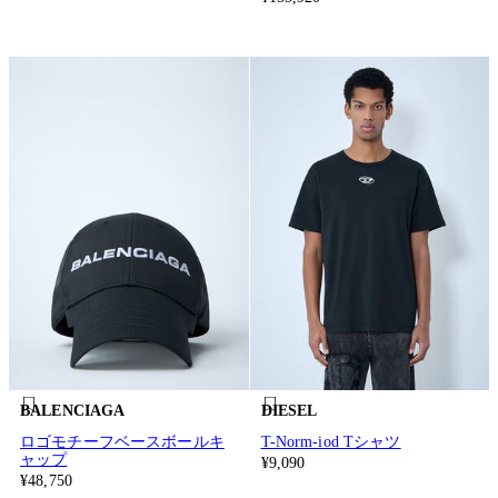
BALENCIAGA
DIESEL
ロゴモチーフベースボールキ
T-Norm-iod Tシャツ
ャップ
¥9,090
¥48,750