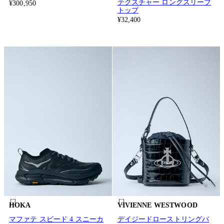
テクスチャー ロングスリーブ
¥300,950
トップ
¥32,400
HOKA
VIVIENNE WESTWOOD
マファテ スピード 4 スニーカ
デイジードローストリングバ