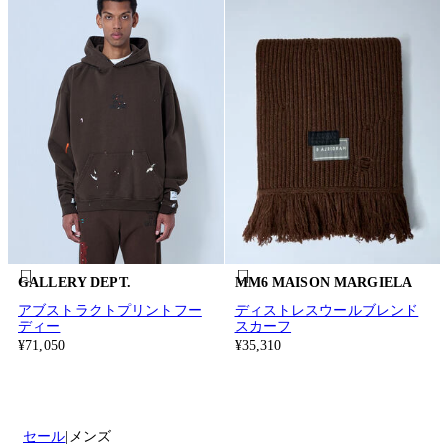
GALLERY DEPT.
MM6 MAISON MARGIELA
アブストラクトプリントフー
ディストレスウールブレンド
ディー
スカーフ
¥71,050
¥35,310
セール
メンズ