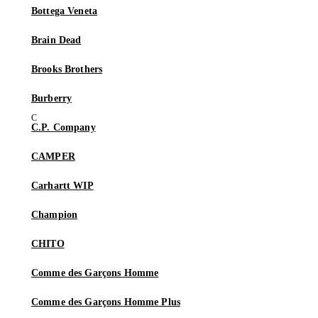
Bottega Veneta
Brain Dead
Brooks Brothers
Burberry
C.P. Company
CAMPER
Carhartt WIP
Champion
CHITO
Comme des Garçons Homme
Comme des Garçons Homme Plus