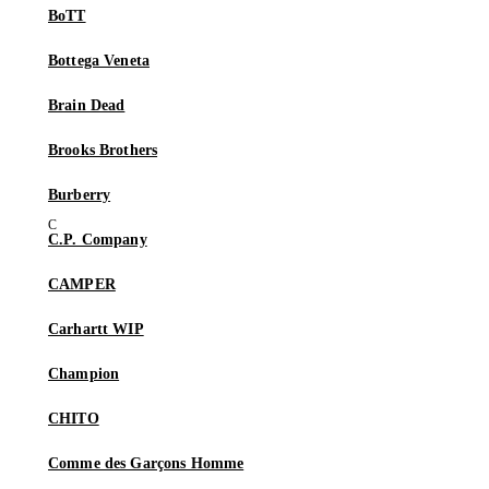
BoTT
Bottega Veneta
Brain Dead
Brooks Brothers
Burberry
C.P. Company
CAMPER
Carhartt WIP
Champion
CHITO
Comme des Garçons Homme