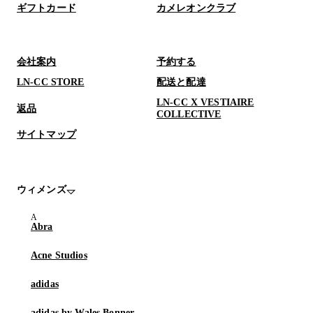
ギフトカード
カメレオンクラブ
会社案内
予約する
LN-CC STORE
配送と配達
LN-CC X VESTIAIRE
返品
COLLECTIVE
サイトマップ
ウィメンズ
Abra
Acne Studios
adidas
adidas by Wales Bonner