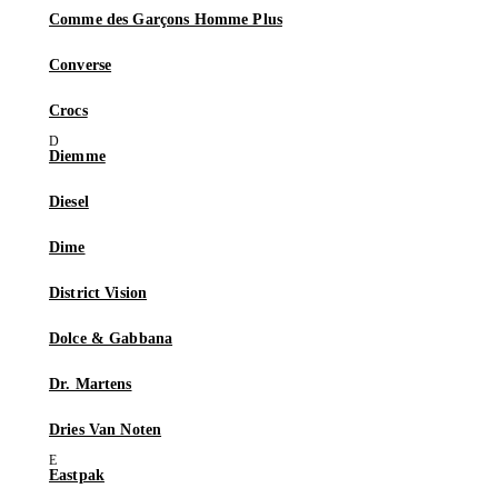
Comme des Garçons Homme Plus
Converse
Crocs
Diemme
Diesel
Dime
District Vision
Dolce & Gabbana
Dr. Martens
Dries Van Noten
Eastpak