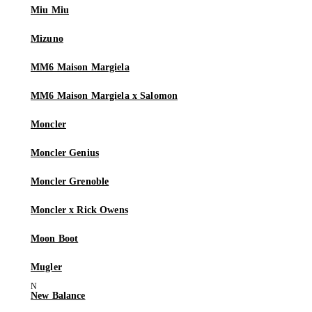
Miu Miu
Mizuno
MM6 Maison Margiela
MM6 Maison Margiela x Salomon
Moncler
Moncler Genius
Moncler Grenoble
Moncler x Rick Owens
Moon Boot
Mugler
New Balance