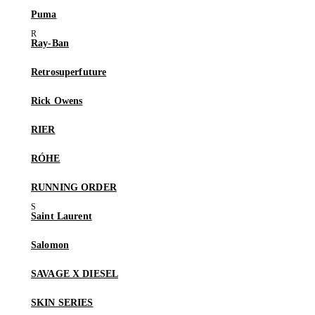
Puma
Ray-Ban
Retrosuperfuture
Rick Owens
RIER
RÓHE
RUNNING ORDER
Saint Laurent
Salomon
SAVAGE X DIESEL
SKIN SERIES