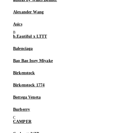
Alexander Wang
Asics
b.Eautiful x LTTT
Balenciaga
Bao Bao Issey Miyake
Birkenstock
Birkenstock 1774
Bottega Veneta
Burberry
CAMPER