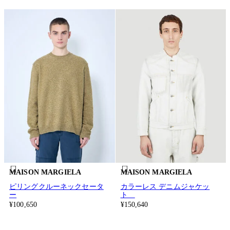
MAISON MARGIELA
MAISON MARGIELA
ピリングクルーネックセータ
カラーレス デニムジャケッ
ー
ト
¥100,650
¥150,640