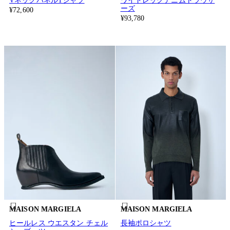
VネックパネルTシャツ
ワイドレッグデニムトラウザ
ーズ
¥72,600
¥93,780
MAISON MARGIELA
MAISON MARGIELA
ヒールレス ウエスタン チェル
長袖ポロシャツ