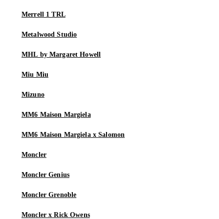
Merrell 1 TRL
Metalwood Studio
MHL by Margaret Howell
Miu Miu
Mizuno
MM6 Maison Margiela
MM6 Maison Margiela x Salomon
Moncler
Moncler Genius
Moncler Grenoble
Moncler x Rick Owens