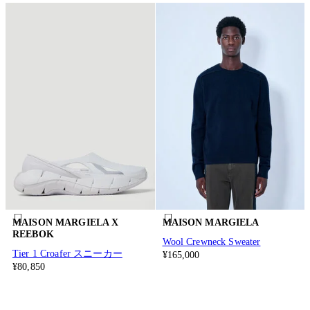
MAISON MARGIELA X
MAISON MARGIELA
REEBOK
Wool Crewneck Sweater
Tier 1 Croafer スニーカー
¥165,000
¥80,850