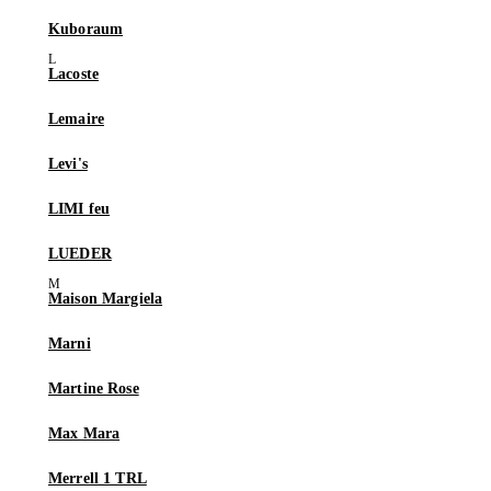
Kuboraum
Lacoste
Lemaire
Levi's
LIMI feu
LUEDER
Maison Margiela
Marni
Martine Rose
Max Mara
Merrell 1 TRL