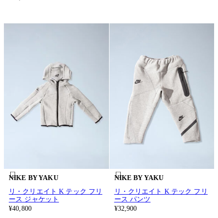
NIKE BY YAKU
NIKE BY YAKU
リ・クリエイト K テック フリ
リ・クリエイト K テック フリ
ース ジャケット
ース パンツ
¥40,800
¥32,900