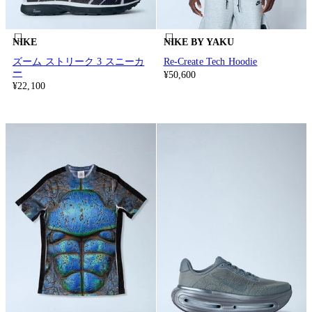
NIKE
NIKE BY YAKU
ズーム ストリーク 3 スニーカ
Re-Create Tech Hoodie
ー
¥50,600
¥22,100