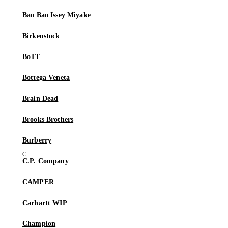
Bao Bao Issey Miyake
Birkenstock
BoTT
Bottega Veneta
Brain Dead
Brooks Brothers
Burberry
C.P. Company
CAMPER
Carhartt WIP
Champion