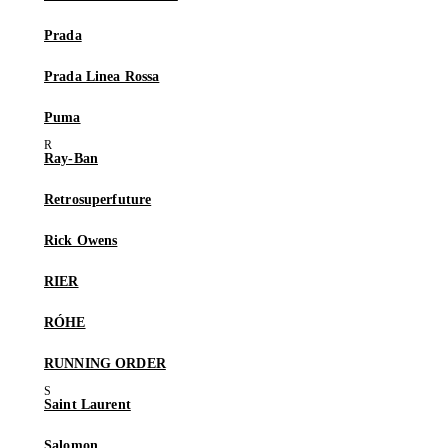
Prada
Prada Linea Rossa
Puma
Ray-Ban
Retrosuperfuture
Rick Owens
RIER
RÓHE
RUNNING ORDER
Saint Laurent
Salomon