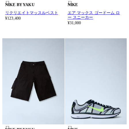
NIKE BY YAKU
NIKE
リクリエイトマッスルベスト
エア マックス ゴードーム ロ
ー スニーカー
¥123,400
¥31,000