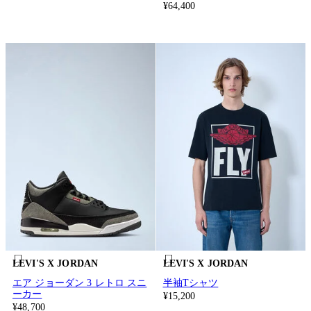
¥64,400
LEVI'S X JORDAN
LEVI'S X JORDAN
エア ジョーダン 3 レトロ スニ
半袖Tシャツ
ーカー
¥15,200
¥48,700