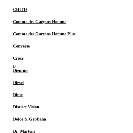
CHITO
Comme des Garçons Homme
Comme des Garçons Homme Plus
Converse
Crocs
Diemme
Diesel
Dime
District Vision
Dolce & Gabbana
Dr. Martens