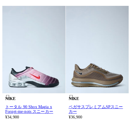
NIKE
NIKE
トータル 90 Shox Magia x
ペガサスプレミアムSPスニー
Forget-me-nots スニーカー
カー
¥34,900
¥36,900