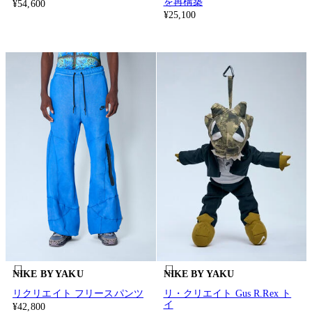
を再構築
¥54,600
¥25,100
NIKE BY YAKU
NIKE BY YAKU
リクリエイト フリースパンツ
リ・クリエイト Gus R.Rex ト
イ
¥42,800