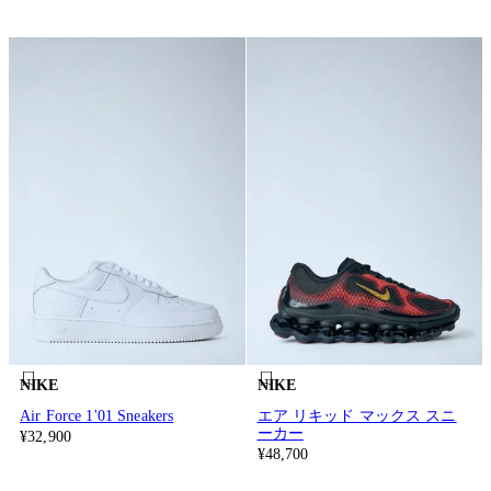
NIKE
NIKE
Air Force 1'01 Sneakers
エア リキッド マックス スニ
ーカー
¥32,900
¥48,700