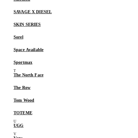
SAVAGE X DIESEL
SKIN SERIES
Sorel
Space Available
Sportmax
The North Face
The Row
Tom Wood
TOTEME
UGG