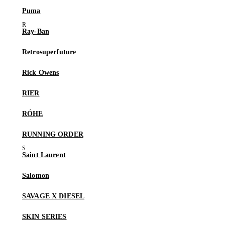
Puma
Ray-Ban
Retrosuperfuture
Rick Owens
RIER
RÓHE
RUNNING ORDER
Saint Laurent
Salomon
SAVAGE X DIESEL
SKIN SERIES