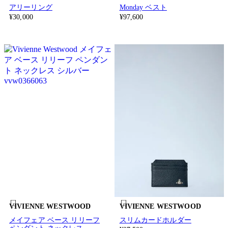
アリーリング
Monday ベスト
¥30,000
¥97,600
VIVIENNE WESTWOOD
VIVIENNE WESTWOOD
メイフェア ベース リリーフ
スリムカードホルダー