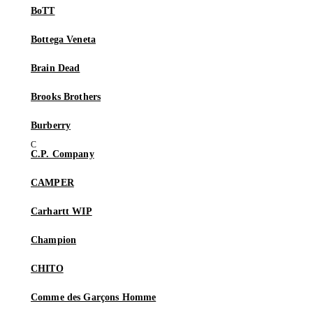
BoTT
Bottega Veneta
Brain Dead
Brooks Brothers
Burberry
C.P. Company
CAMPER
Carhartt WIP
Champion
CHITO
Comme des Garçons Homme