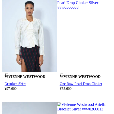
VIVIENNE WESTWOOD
VIVIENNE WESTWOOD
Drunken Shirt
One Row Pearl Drop Choker
¥97,600
¥55,600