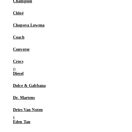
Champion
Chloé
Chopova Lowena
Coach
Converse
Crocs
Diesel
Dolce & Gabbana
Dr. Martens
Dries Van Noten
Eden Tan