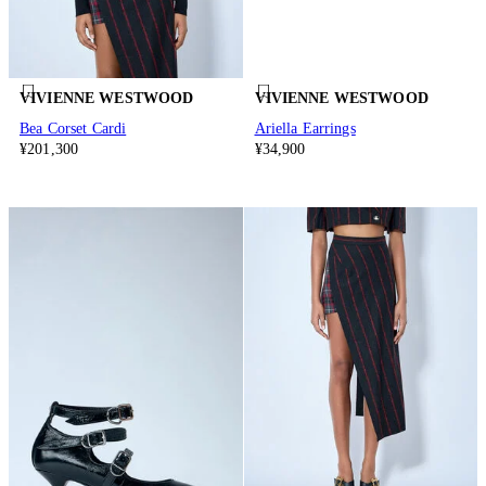
VIVIENNE WESTWOOD
VIVIENNE WESTWOOD
Bea Corset Cardi
Ariella Earrings
¥201,300
¥34,900