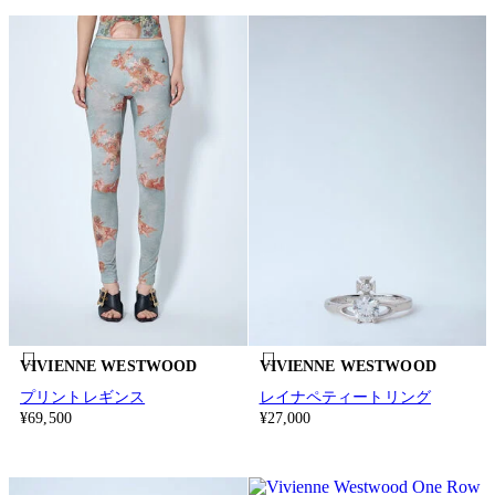
VIVIENNE WESTWOOD
VIVIENNE WESTWOOD
プリントレギンス
レイナペティートリング
¥69,500
¥27,000