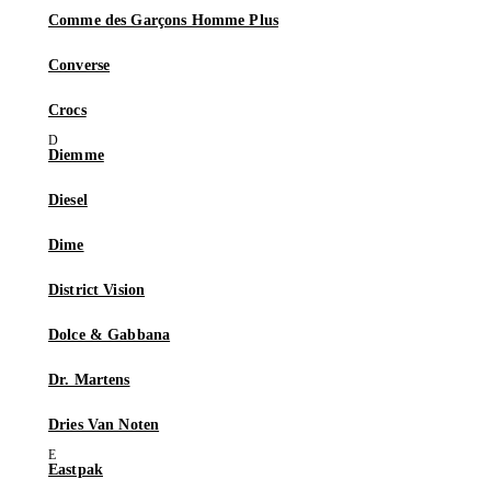
Comme des Garçons Homme Plus
Converse
Crocs
Diemme
Diesel
Dime
District Vision
Dolce & Gabbana
Dr. Martens
Dries Van Noten
Eastpak