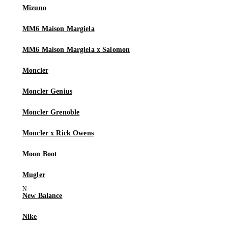
Mizuno
MM6 Maison Margiela
MM6 Maison Margiela x Salomon
Moncler
Moncler Genius
Moncler Grenoble
Moncler x Rick Owens
Moon Boot
Mugler
New Balance
Nike