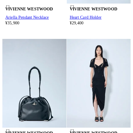
VIVIENNE WESTWOOD
VIVIENNE WESTWOOD
Ariella Pendant Necklace
Heart Card Holder
¥35,900
¥29,400