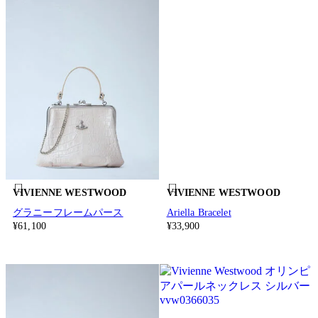
VIVIENNE WESTWOOD
VIVIENNE WESTWOOD
グラニーフレームパース
Ariella Bracelet
¥61,100
¥33,900