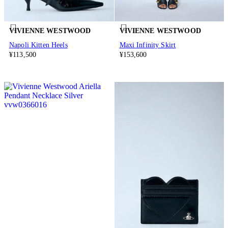
VIVIENNE WESTWOOD
VIVIENNE WESTWOOD
Napoli Kitten Heels
Maxi Infinity Skirt
¥113,500
¥153,600