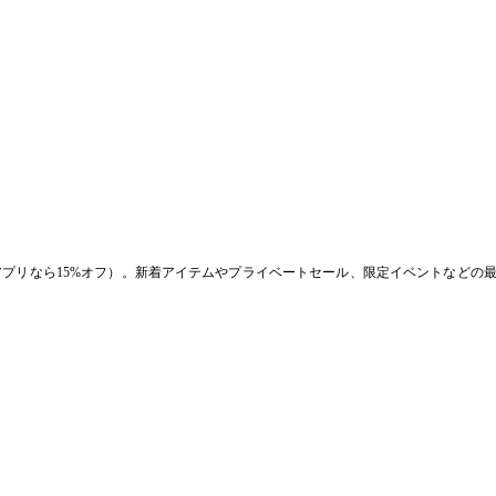
アプリなら15%オフ）。新着アイテムやプライベートセール、限定イベントなどの