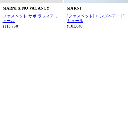
MARNI X NO VACANCY
MARNI
ファスベット サボ ラフィアミ
[ファスベット] ロングヘアード
ュール
ミュール
¥113,750
¥101,640