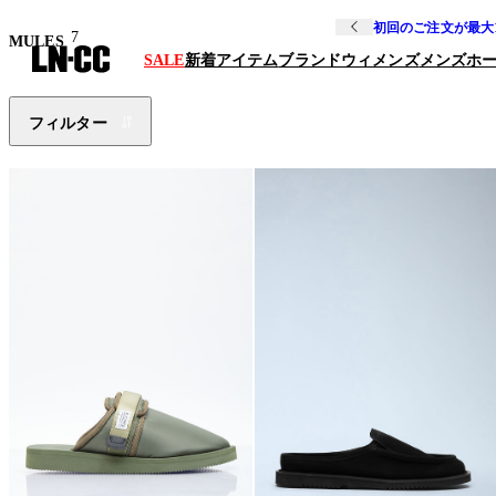
初回のご注文が最大
7
MULES
SALE
新着アイテム
ブランド
ウィメンズ
メンズ
ホ
フィルター