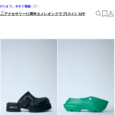
15%オフ。今すぐ登録
ームアクセサリー
15周年
カメレオンクラブ
LN-CC APP