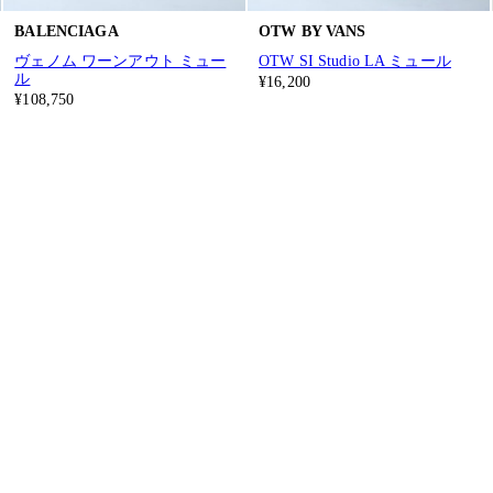
BALENCIAGA
OTW BY VANS
ヴェノム ワーンアウト ミュー
OTW SI Studio LA ミュール
ル
¥16,200
¥108,750