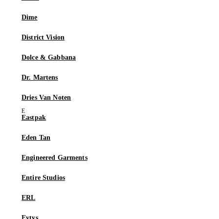
Dime
District Vision
Dolce & Gabbana
Dr. Martens
Dries Van Noten
Eastpak
Eden Tan
Engineered Garments
Entire Studios
ERL
Eytys