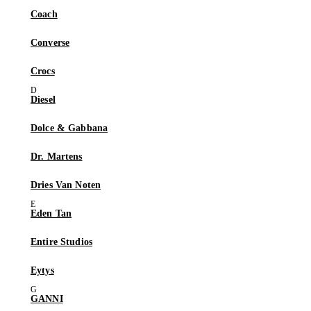
Coach
Converse
Crocs
Diesel
Dolce & Gabbana
Dr. Martens
Dries Van Noten
Eden Tan
Entire Studios
Eytys
GANNI