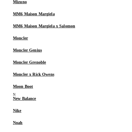
Mizuno
MM6 Maison Margiela
MM6 Maison Margiela x Salomon
Moncler
Moncler Genius
Moncler Grenoble
Moncler x Rick Owens
Moon Boot
New Balance
Nike
Noah