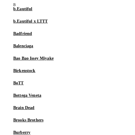
b.Eautiful
b.Eautiful x LTTT
Badfriend
Balenciaga
Bao Bao Issey Miyake
Birkenstock
BoTT
Bottega Veneta
Brain Dead
Brooks Brothers
Burberry