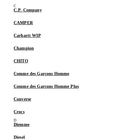
C.P. Company
CAMPER
Carhartt WIP
Champion
CHITO
Comme des Garçons Homme
Comme des Garçons Homme Plus
Converse
Crocs
Diemme
Diesel