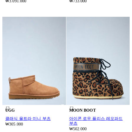
₩3.091.000
₩733.000
UGG
MOON BOOT
클래식 울트라 미니 부츠
아이콘 로우 플리스 레오파드
부츠
₩305.000
₩502.000