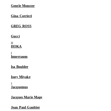
Gentle Monster
Gina Corrieri
GREG ROSS
Gucci
HOKA
Innerraum
Isa Boulder
Issey Miyake
Jacquemus
Jacques Marie Mage
Jean Paul Gaultier