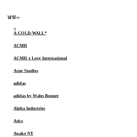
남성
A-COLD-WALL*
ACMH
ACMH x Love International
Acne Studios
adidas
adidas by Wales Bonner
Alpha Industries
Asics
Awake NY