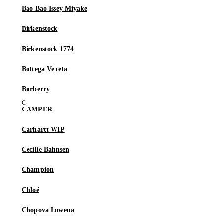
Bao Bao Issey Miyake
Birkenstock
Birkenstock 1774
Bottega Veneta
Burberry
CAMPER
Carhartt WIP
Cecilie Bahnsen
Champion
Chloé
Chopova Lowena