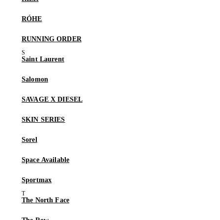
RÓHE
RUNNING ORDER
Saint Laurent
Salomon
SAVAGE X DIESEL
SKIN SERIES
Sorel
Space Available
Sportmax
The North Face