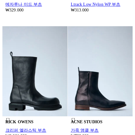
메자루나 미드 부츠
Ltrack Low Nylon WP 부츠
₩329.000
₩313.000
RICK OWENS
ACNE STUDIOS
크리퍼 엘라스틱 부츠
가죽 앵클 부츠