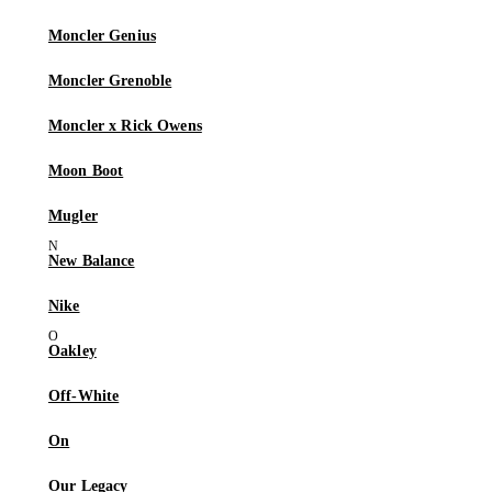
Moncler Genius
Moncler Grenoble
Moncler x Rick Owens
Moon Boot
Mugler
New Balance
Nike
Oakley
Off-White
On
Our Legacy