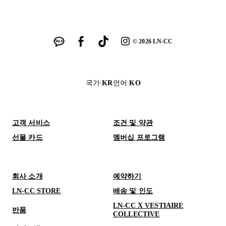
©
2026
LN-CC
국가
:
KR
언어
:
KO
고객 서비스
조건 및 약관
선물 카드
멤버십 프로그램
회사 소개
예약하기
LN-CC STORE
배송 및 인도
LN-CC X VESTIAIRE
반품
COLLECTIVE