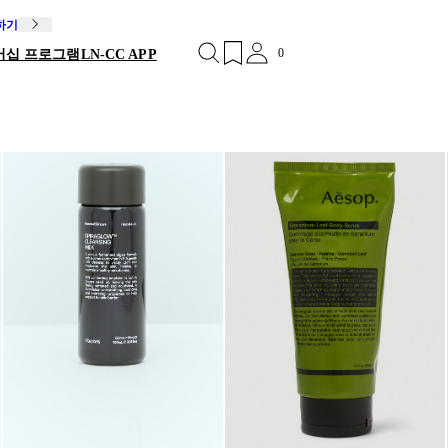
독하기
0
버십 프로그램
LN-CC APP