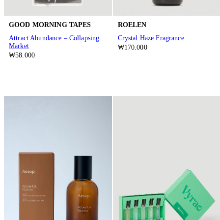
GOOD MORNING TAPES
ROELEN
Attract Abundance – Collapsing
Crystal Haze Fragrance
Market
₩170.000
₩58.000