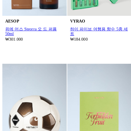
AESOP
VYRAO
위에 어스 Steorra 오 드 퍼퓸
하이 파이브 여행용 향수 5종 세
50ml
트
₩301.000
₩184.000