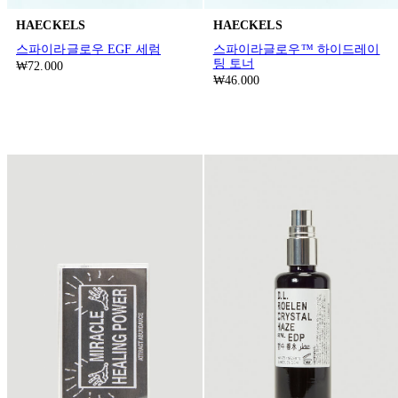
HAECKELS
HAECKELS
스파이라글로우 EGF 세럼
스파이라글로우™ 하이드레이
팅 토너
₩72.000
₩46.000