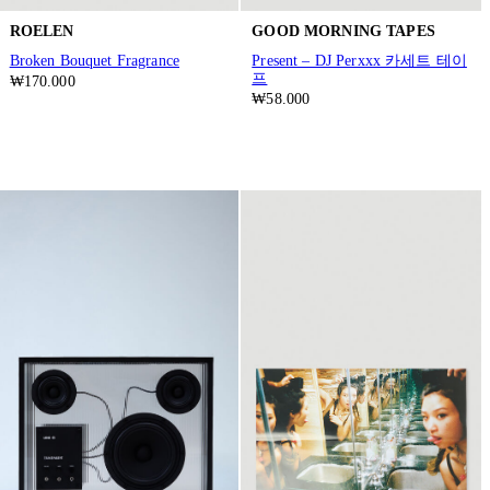
ROELEN
GOOD MORNING TAPES
Broken Bouquet Fragrance
Present – DJ Perxxx 카세트 테이
프
₩170.000
₩58.000