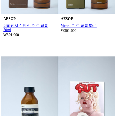
AESOP
AESOP
마라케시 인텐스 오 드 퍼퓸
Virere 오 드 퍼퓸 50ml
50ml
₩301.000
₩301.000