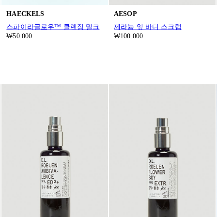
HAECKELS
AESOP
스파이라글로우™ 클렌징 밀크
제라늄 잎 바디 스크럽
₩50.000
₩100.000