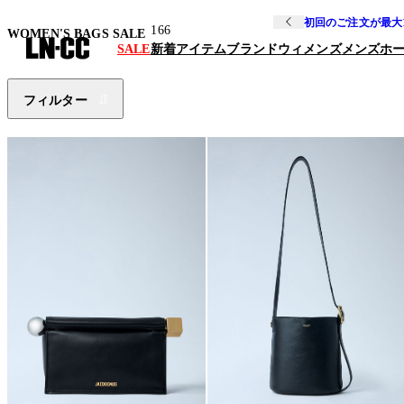
初回のご注文が最大
166
WOMEN'S BAGS SALE
SALE
新着アイテム
ブランド
ウィメンズ
メンズ
ホ
フィルター