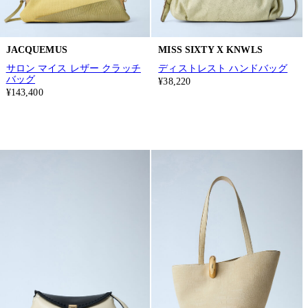
JACQUEMUS
MISS SIXTY X KNWLS
サロン マイス レザー クラッチ
ディストレスト ハンドバッグ
バッグ
¥38,220
¥143,400