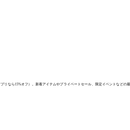
アプリなら15%オフ）。新着アイテムやプライベートセール、限定イベントなどの