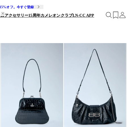
15%オフ。今すぐ登録
ームアクセサリー
15周年
カメレオンクラブ
LN-CC APP