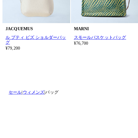
JACQUEMUS
MARNI
ル プティ ビズ ショルダーバッ
スモールバスケットバッグ
グ
¥76,700
¥79,200
セール
ウィメンズ
バッグ