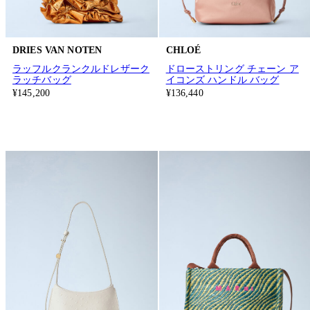
DRIES VAN NOTEN
CHLOÉ
ラッフルクランクルドレザーク
ドローストリング チェーン ア
ラッチバッグ
イコンズ ハンドル バッグ
¥145,200
¥136,440