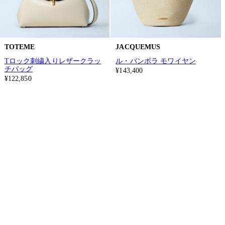
TOTEME
JACQUEMUS
Tロック刺繍入りレザークラッ
ル・バンボラ モワイヤン
チバッグ
¥143,400
¥122,850