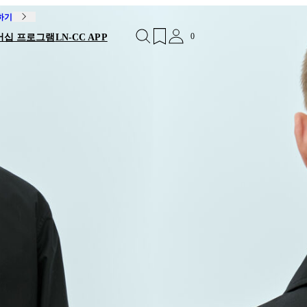
독하기
0
버십 프로그램
LN-CC APP