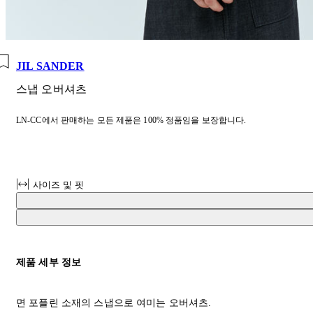
JIL SANDER
스냅 오버셔츠
LN-CC에서 판매하는 모든 제품은 100% 정품임을 보장합니다.
사이즈 및 핏
제품 세부 정보
면 포플린 소재의 스냅으로 여미는 오버셔츠.