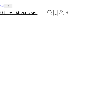
독하기
0
버십 프로그램
LN-CC APP