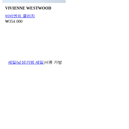
VIVIENNE WESTWOOD
비비엔의 클러치
₩354.000
세일
남성
가방 세일
서류 가방