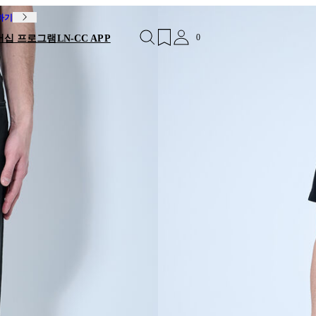
독하기
0
버십 프로그램
LN-CC APP