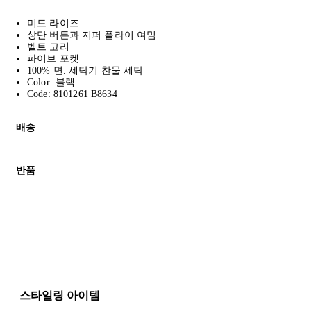
미드 라이즈
상단 버튼과 지퍼 플라이 여밈
벨트 고리
파이브 포켓
100% 면. 세탁기 찬물 세탁
Color: 블랙
Code: 8101261 B8634
배송
고객님의 위치에 따라 일반 배송과 익스프레스 배송을 제공합니다.
반품
모든 주문은 제휴 택배사를 통해 전 세계로 배송됩니다.
할인 제품을 포함한 모든 제품은 무료반품을 신청하실 수 있습니다.
주문이 발송되면 추적 번호가 포함된 이메일을 보내드립니다. 이메일을
배송일로부터 영업일 기준 30일 이내에 접수된 반품에 대해서는 기
세일 기간에는 배송이 다소 지연될 수 있습니다. 궁금하신 점이 있
* 속옷, 향수 및 화장품등 반품 불가능합니다.
배송 및 배달에 대한 자세한 내용이 필요하면
여기
를 클릭하세요.
질문이 있거나 도움이 필요하신 경우 고객센터로 문의해 주세요.
스타일링 아이템
반품 정책에 대한 자세한 내용은
여기
를 클릭하세요.