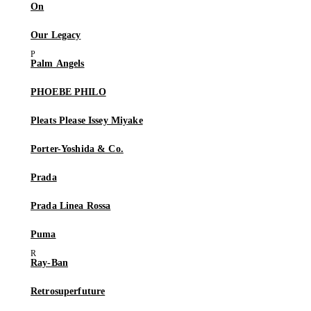
On
Our Legacy
Palm Angels
PHOEBE PHILO
Pleats Please Issey Miyake
Porter-Yoshida & Co.
Prada
Prada Linea Rossa
Puma
Ray-Ban
Retrosuperfuture