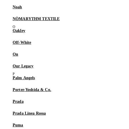
Noah
NÒMARYTHM TEXTILE
Oakley
Off-White
On
Our Legacy
Palm Angels
Porter-Yoshida & Co.
Prada
Prada Linea Rossa
Puma