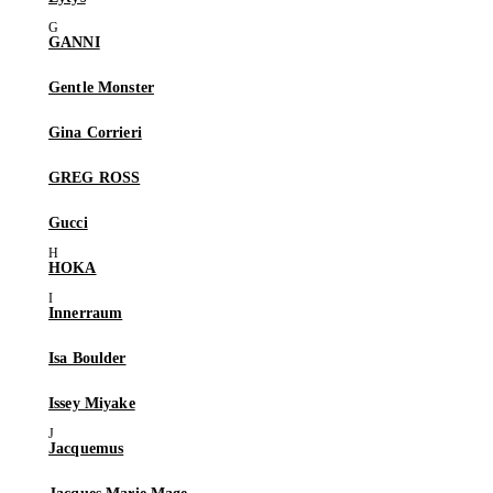
GANNI
Gentle Monster
Gina Corrieri
GREG ROSS
Gucci
HOKA
Innerraum
Isa Boulder
Issey Miyake
Jacquemus