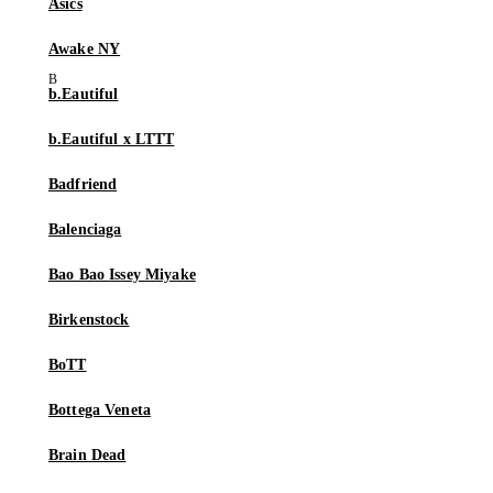
Asics
Awake NY
b.Eautiful
b.Eautiful x LTTT
Badfriend
Balenciaga
Bao Bao Issey Miyake
Birkenstock
BoTT
Bottega Veneta
Brain Dead