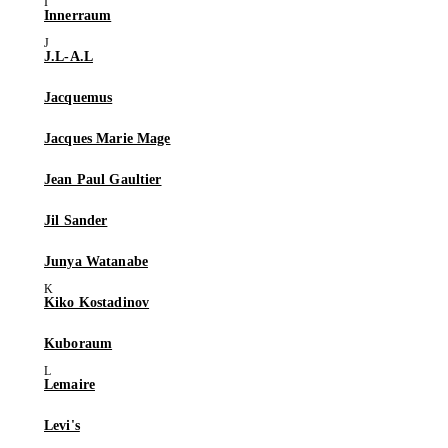
Innerraum
J.L-A.L
Jacquemus
Jacques Marie Mage
Jean Paul Gaultier
Jil Sander
Junya Watanabe
Kiko Kostadinov
Kuboraum
Lemaire
Levi's