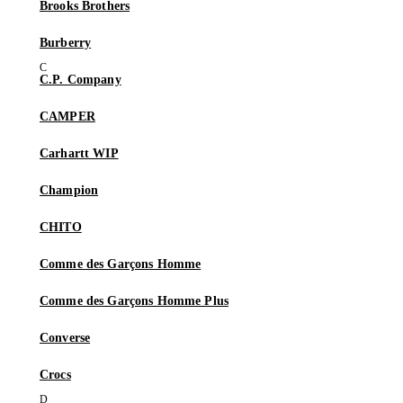
Brooks Brothers
Burberry
C.P. Company
CAMPER
Carhartt WIP
Champion
CHITO
Comme des Garçons Homme
Comme des Garçons Homme Plus
Converse
Crocs