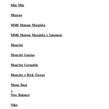
Miu Miu
Mizuno
MM6 Maison Margiela
MM6 Maison Margiela x Salomon
Moncler
Moncler Genius
Moncler Grenoble
Moncler x Rick Owens
Moon Boot
New Balance
Nike