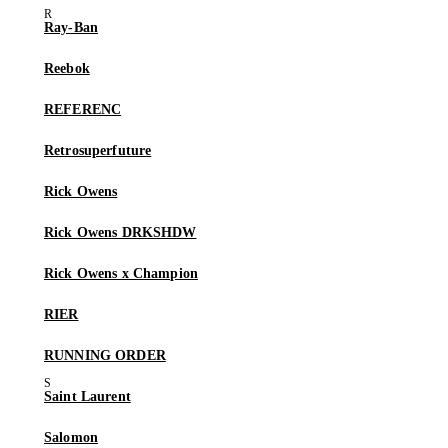
Ray-Ban
Reebok
REFERENC
Retrosuperfuture
Rick Owens
Rick Owens DRKSHDW
Rick Owens x Champion
RIER
RUNNING ORDER
Saint Laurent
Salomon