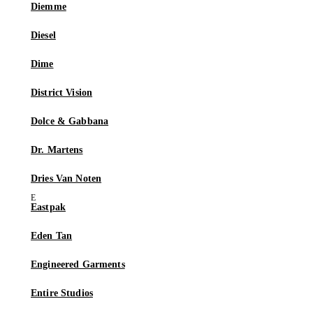
Diemme
Diesel
Dime
District Vision
Dolce & Gabbana
Dr. Martens
Dries Van Noten
Eastpak
Eden Tan
Engineered Garments
Entire Studios