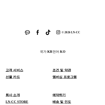
©
2026
LN-CC
국가
:
KR
언어
:
KO
고객 서비스
조건 및 약관
선물 카드
멤버십 프로그램
회사 소개
예약하기
LN-CC STORE
배송 및 인도