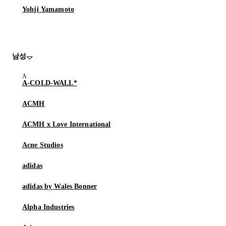
Yohji Yamamoto
남성
A-COLD-WALL*
ACMH
ACMH x Love International
Acne Studios
adidas
adidas by Wales Bonner
Alpha Industries