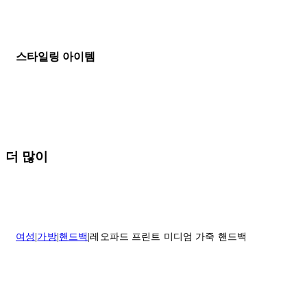
할인 제품을 포함한 모든 제품은 무료반품을 신청하실 수 있습니다.
주문이 발송되면 추적 번호가 포함된 이메일을 보내드립니다. 이메일
을 받은 후 1~2시간이 지나면 제공된 링크를 통해 주문 상태를 확인하
배송일로부터 영업일 기준 30일 이내에 접수된 반품에 대해서는 기꺼
실 수 있습니다.
이 환불해 드리겠습니다.반품 상품은 원래 상태를 유지하고 반드시
등기우편으로 보내주셔야 합니다.
세일 기간에는 배송이 다소 지연될 수 있습니다. 궁금하신 점이 있거
스타일링 아이템
나 도움이 필요하신 경우 고객센터로 문의해 주세요.
* 속옷, 향수 및 화장품등 반품 불가능합니다.
배송 및 배달에 대한 자세한 내용이 필요하면
여기
를 클릭하세요.
질문이 있거나 도움이 필요하신 경우 고객센터로 문의해 주세요.
반품 정책에 대한 자세한 내용은
여기
를 클릭하세요.
더 많이
여성
가방
핸드백
레오파드 프린트 미디엄 가죽 핸드백