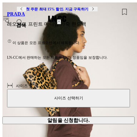
첫 주문 최대 15% 할인. 지금 구독하기
PRADA
0
레오파드 프린트 미디엄 가죽 핸드백
검색
이 상품은 모든 프로모션에서 제외됩니다.
LN-CC에서 판매하는 모든 제품은 100% 정품임을 보장합니다.
사이즈 및 핏
사이즈 선택하기
알림을 신청합니다.