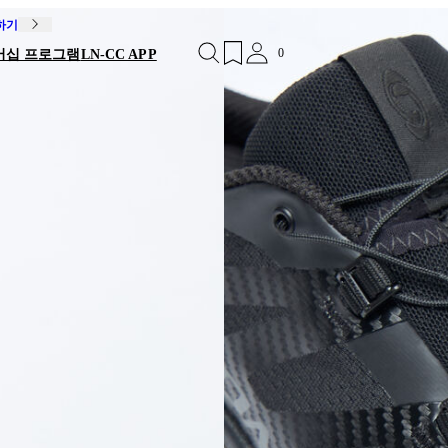
독하기
0
버십 프로그램
LN-CC APP