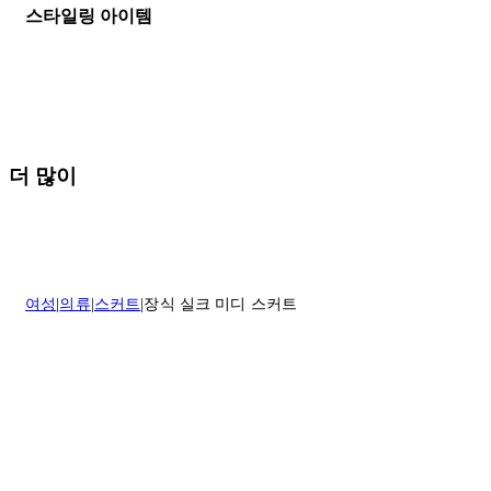
등기우편으로 보내주셔야 합니다.
세일 기간에는 배송이 다소 지연될 수 있습니다. 궁금하신 점이 있거
스타일링 아이템
나 도움이 필요하신 경우 고객센터로 문의해 주세요.
* 속옷, 향수 및 화장품등 반품 불가능합니다.
배송 및 배달에 대한 자세한 내용이 필요하면
여기
를 클릭하세요.
질문이 있거나 도움이 필요하신 경우 고객센터로 문의해 주세요.
반품 정책에 대한 자세한 내용은
여기
를 클릭하세요.
더 많이
여성
의류
스커트
장식 실크 미디 스커트