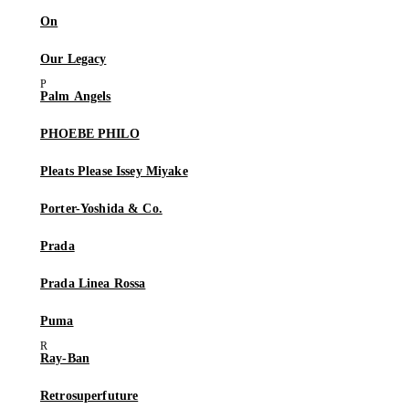
On
Our Legacy
Palm Angels
PHOEBE PHILO
Pleats Please Issey Miyake
Porter-Yoshida & Co.
Prada
Prada Linea Rossa
Puma
Ray-Ban
Retrosuperfuture