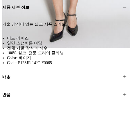
제품 세부 정보
거울 장식이 있는 실크 시폰 스커트.
미드 라이즈
옆면 스냅버튼 여밈
전체 거울 장식과 자수
100% 실크. 전문 드라이 클리닝
Color: 베이지
Code: P123JR 14JC F0065
배송
고객님의 위치에 따라 일반 배송과 익스프레스 배송을 제공합니다.
반품
모든 주문은 제휴 택배사를 통해 전 세계로 배송됩니다.
할인 제품을 포함한 모든 제품은 무료반품을 신청하실 수 있습니다.
주문이 발송되면 추적 번호가 포함된 이메일을 보내드립니다. 이메일
을 받은 후 1~2시간이 지나면 제공된 링크를 통해 주문 상태를 확인하
배송일로부터 영업일 기준 30일 이내에 접수된 반품에 대해서는 기꺼
실 수 있습니다.
이 환불해 드리겠습니다.반품 상품은 원래 상태를 유지하고 반드시