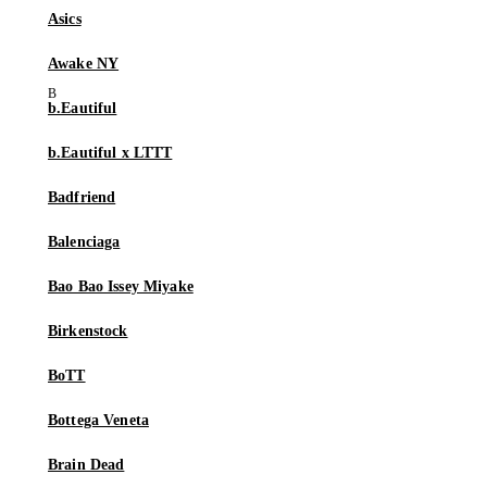
Asics
Awake NY
b.Eautiful
b.Eautiful x LTTT
Badfriend
Balenciaga
Bao Bao Issey Miyake
Birkenstock
BoTT
Bottega Veneta
Brain Dead