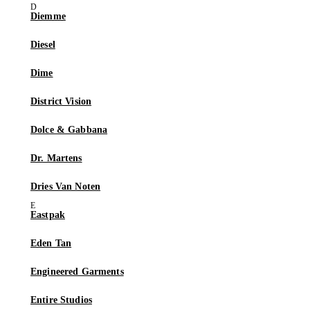
Diemme
Diesel
Dime
District Vision
Dolce & Gabbana
Dr. Martens
Dries Van Noten
Eastpak
Eden Tan
Engineered Garments
Entire Studios