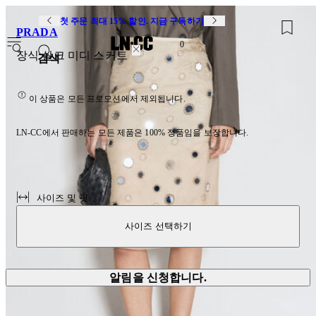
첫 주문 최대 15% 할인. 지금 구독하기
PRADA
0
장식 실크 미디 스커트
검색
이 상품은 모든 프로모션에서 제외됩니다.
LN-CC에서 판매하는 모든 제품은 100% 정품임을 보장합니다.
사이즈 및 핏
사이즈 선택하기
알림을 신청합니다.