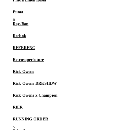
Prada Linea Rossa
Puma
Ray-Ban
Reebok
REFERENC
Retrosuperfuture
Rick Owens
Rick Owens DRKSHDW
Rick Owens x Champion
RIER
RUNNING ORDER