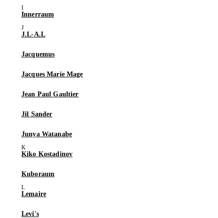
Innerraum
J.L-A.L
Jacquemus
Jacques Marie Mage
Jean Paul Gaultier
Jil Sander
Junya Watanabe
Kiko Kostadinov
Kuboraum
Lemaire
Levi's