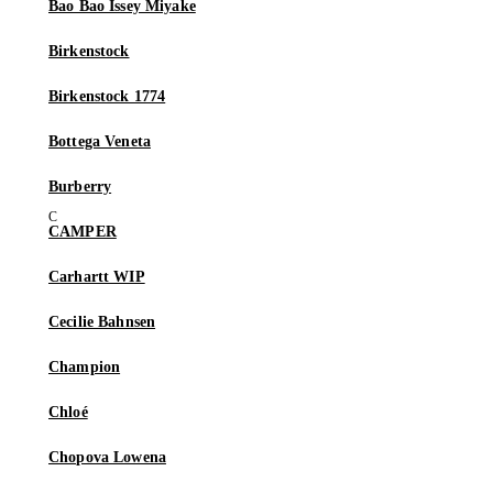
Bao Bao Issey Miyake
Birkenstock
Birkenstock 1774
Bottega Veneta
Burberry
CAMPER
Carhartt WIP
Cecilie Bahnsen
Champion
Chloé
Chopova Lowena