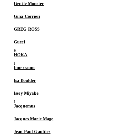
Gentle Monster
Gina Corrieri
GREG ROSS
Gucci
HOKA
Innerraum
Isa Boulder
Issey Miyake
Jacquemus
Jacques Marie Mage
Jean Paul Gaultier