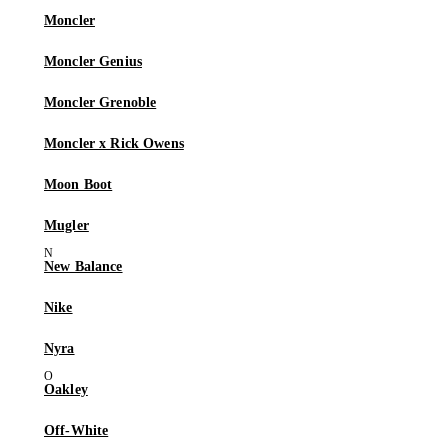
Moncler
Moncler Genius
Moncler Grenoble
Moncler x Rick Owens
Moon Boot
Mugler
New Balance
Nike
Nyra
Oakley
Off-White