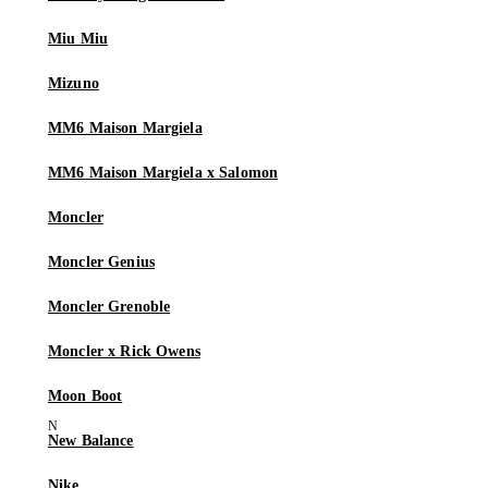
Miu Miu
Mizuno
MM6 Maison Margiela
MM6 Maison Margiela x Salomon
Moncler
Moncler Genius
Moncler Grenoble
Moncler x Rick Owens
Moon Boot
New Balance
Nike