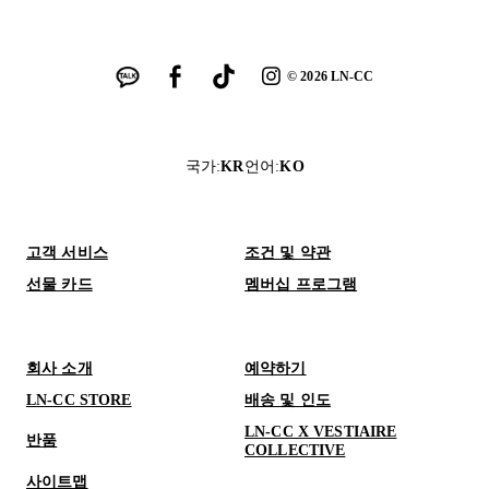
©
2026
LN-CC
국가
:
KR
언어
:
KO
고객 서비스
조건 및 약관
선물 카드
멤버십 프로그램
회사 소개
예약하기
LN-CC STORE
배송 및 인도
LN-CC X VESTIAIRE
반품
COLLECTIVE
사이트맵