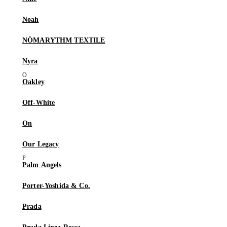
Noah
NÒMARYTHM TEXTILE
Nyra
Oakley
Off-White
On
Our Legacy
Palm Angels
Porter-Yoshida & Co.
Prada