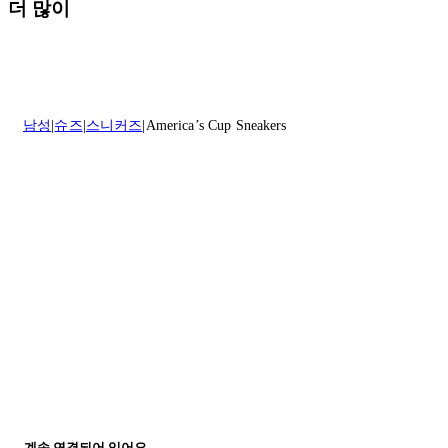
배송일로부터 영업일 기준 30일 이내에 접수된 반품에 대해서는 기꺼
더 많이
실 수 있습니다.
이 환불해 드리겠습니다.반품 상품은 원래 상태를 유지하고 반드시
등기우편으로 보내주셔야 합니다.
세일 기간에는 배송이 다소 지연될 수 있습니다. 궁금하신 점이 있거
나 도움이 필요하신 경우 고객센터로 문의해 주세요.
* 속옷, 향수 및 화장품등 반품 불가능합니다.
배송 및 배달에 대한 자세한 내용이 필요하면
여기
를 클릭하세요.
질문이 있거나 도움이 필요하신 경우 고객센터로 문의해 주세요.
남성
슈즈
스니커즈
America’s Cup Sneakers
반품 정책에 대한 자세한 내용은
여기
를 클릭하세요.
계속 연결되어 있어요