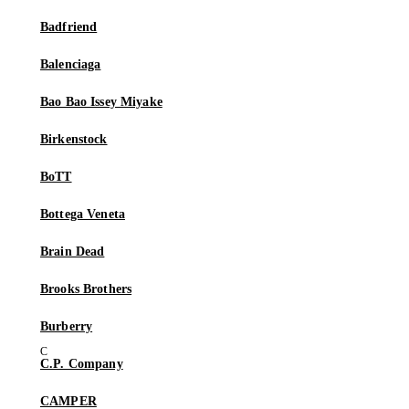
Badfriend
Balenciaga
Bao Bao Issey Miyake
Birkenstock
BoTT
Bottega Veneta
Brain Dead
Brooks Brothers
Burberry
C.P. Company
CAMPER