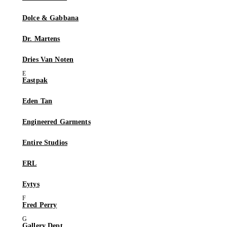
Dolce & Gabbana
Dr. Martens
Dries Van Noten
Eastpak
Eden Tan
Engineered Garments
Entire Studios
ERL
Eytys
Fred Perry
Gallery Dept.