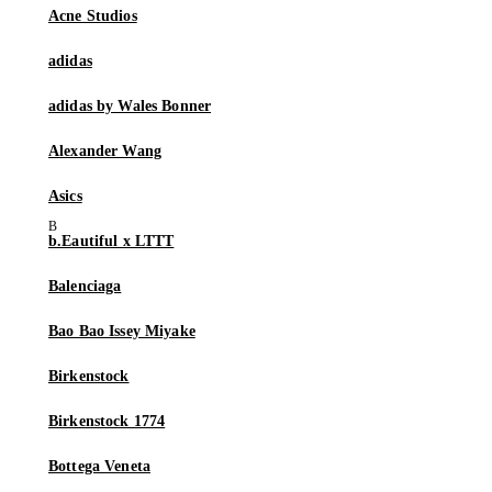
Acne Studios
adidas
adidas by Wales Bonner
Alexander Wang
Asics
b.Eautiful x LTTT
Balenciaga
Bao Bao Issey Miyake
Birkenstock
Birkenstock 1774
Bottega Veneta