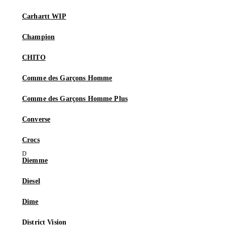
Carhartt WIP
Champion
CHITO
Comme des Garçons Homme
Comme des Garçons Homme Plus
Converse
Crocs
Diemme
Diesel
Dime
District Vision