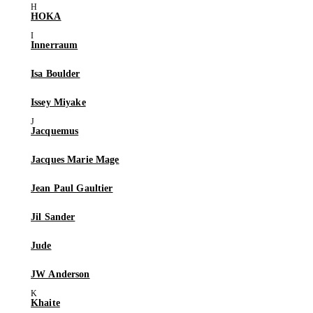
HOKA
Innerraum
Isa Boulder
Issey Miyake
Jacquemus
Jacques Marie Mage
Jean Paul Gaultier
Jil Sander
Jude
JW Anderson
Khaite