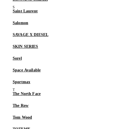
Saint Laurent
Salomon
SAVAGE X DIESEL
SKIN SERIES
Sorel
Space Available
Sportmax
The North Face
The Row
Tom Wood