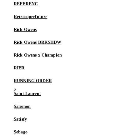
REFERENC
Retrosuperfuture
Rick Owens
Rick Owens DRKSHDW
Rick Owens x Champion
RIER
RUNNING ORDER
Saint Laurent
Salomon
Satisfy
Sebago