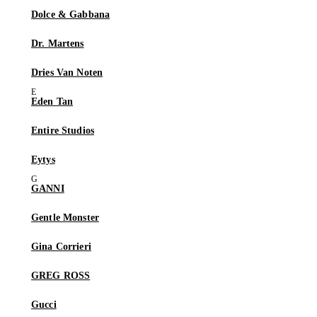
Dolce & Gabbana
Dr. Martens
Dries Van Noten
Eden Tan
Entire Studios
Eytys
GANNI
Gentle Monster
Gina Corrieri
GREG ROSS
Gucci