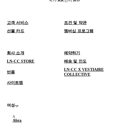
국가
:
KR
언어
:
KO
고객 서비스
조건 및 약관
선물 카드
멤버십 프로그램
회사 소개
예약하기
LN-CC STORE
배송 및 인도
LN-CC X VESTIAIRE
반품
COLLECTIVE
사이트맵
여성
Abra