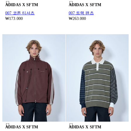
ADIDAS X SFTM
ADIDAS X SFTM
007 코튼 티셔츠
007 트랙 팬츠
₩173.000
₩263.000
ADIDAS X SFTM
ADIDAS X SFTM