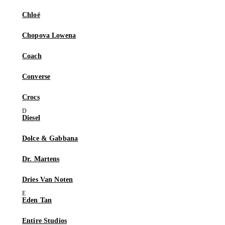
Chloé
Chopova Lowena
Coach
Converse
Crocs
Diesel
Dolce & Gabbana
Dr. Martens
Dries Van Noten
Eden Tan
Entire Studios