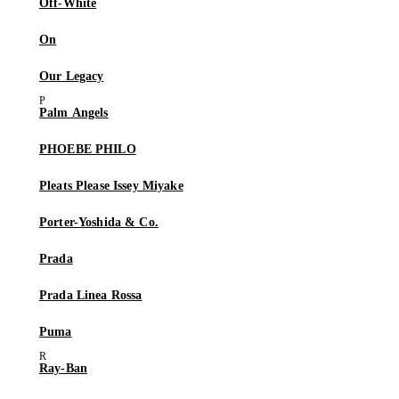
Off-White
On
Our Legacy
Palm Angels
PHOEBE PHILO
Pleats Please Issey Miyake
Porter-Yoshida & Co.
Prada
Prada Linea Rossa
Puma
Ray-Ban