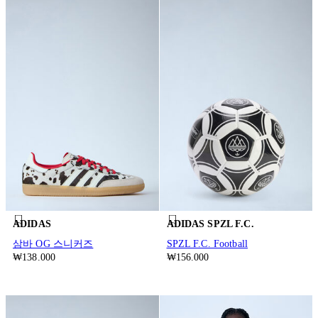
ADIDAS
ADIDAS SPZL F.C.
삼바 OG 스니커즈
SPZL F.C. Football
₩138.000
₩156.000