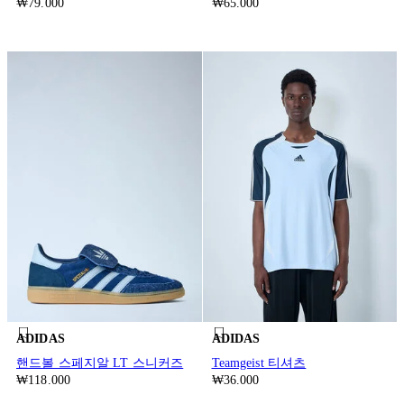
₩79.000
₩65.000
ADIDAS
ADIDAS
핸드볼 스페지알 LT 스니커즈
Teamgeist 티셔츠
₩118.000
₩36.000