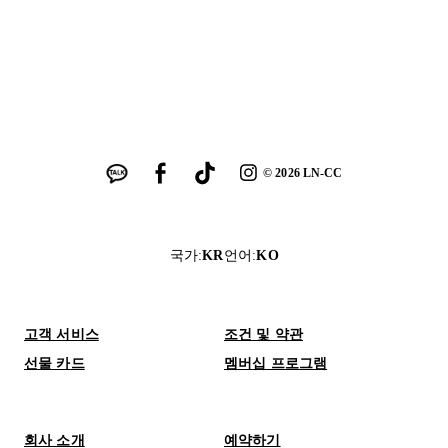
©
2026
LN-CC
국가
:
KR
언어
:
KO
고객 서비스
조건 및 약관
선물 카드
멤버십 프로그램
회사 소개
예약하기