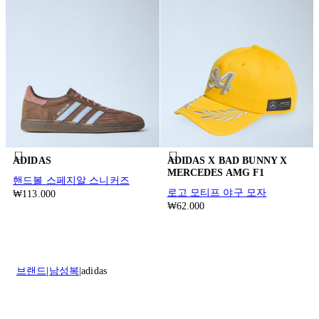
ADIDAS
ADIDAS X BAD BUNNY X
MERCEDES AMG F1
핸드볼 스페지알 스니커즈
로고 모티프 야구 모자
₩113.000
₩62.000
브랜드
남성복
adidas