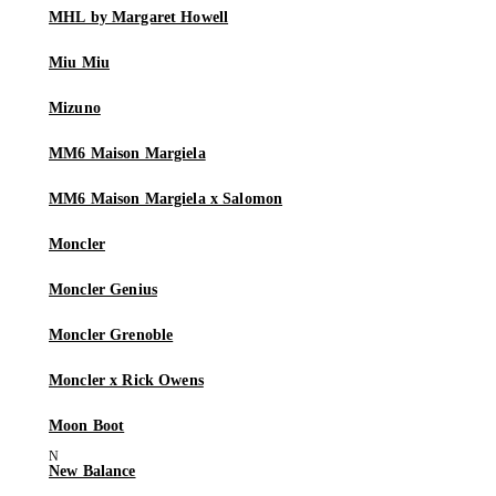
MHL by Margaret Howell
Miu Miu
Mizuno
MM6 Maison Margiela
MM6 Maison Margiela x Salomon
Moncler
Moncler Genius
Moncler Grenoble
Moncler x Rick Owens
Moon Boot
New Balance