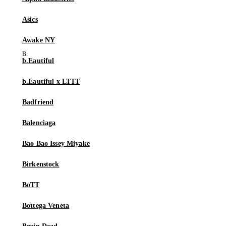
Asics
Awake NY
b.Eautiful
b.Eautiful x LTTT
Badfriend
Balenciaga
Bao Bao Issey Miyake
Birkenstock
BoTT
Bottega Veneta