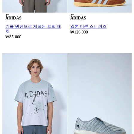
ADIDAS
ADIDAS
기술 원단으로 제작된 트랙 재
일본 디콘 스니커즈
킷
₩126.000
₩85.000