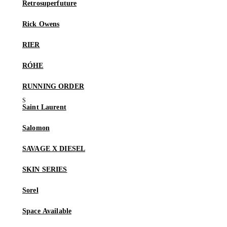
Retrosuperfuture
Rick Owens
RIER
RÓHE
RUNNING ORDER
Saint Laurent
Salomon
SAVAGE X DIESEL
SKIN SERIES
Sorel
Space Available