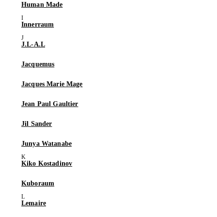
Human Made
Innerraum
J.L-A.L
Jacquemus
Jacques Marie Mage
Jean Paul Gaultier
Jil Sander
Junya Watanabe
Kiko Kostadinov
Kuboraum
Lemaire