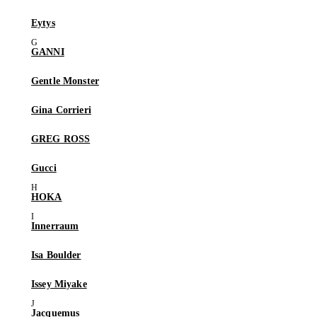
Eytys
GANNI
Gentle Monster
Gina Corrieri
GREG ROSS
Gucci
HOKA
Innerraum
Isa Boulder
Issey Miyake
Jacquemus