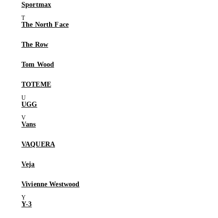
Sportmax
The North Face
The Row
Tom Wood
TOTEME
UGG
Vans
VAQUERA
Veja
Vivienne Westwood
Y-3