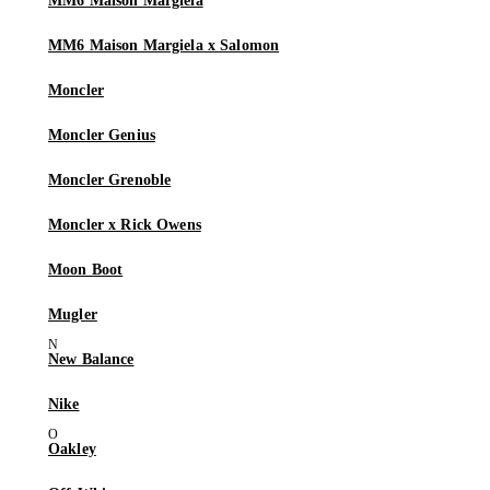
MM6 Maison Margiela
MM6 Maison Margiela x Salomon
Moncler
Moncler Genius
Moncler Grenoble
Moncler x Rick Owens
Moon Boot
Mugler
New Balance
Nike
Oakley