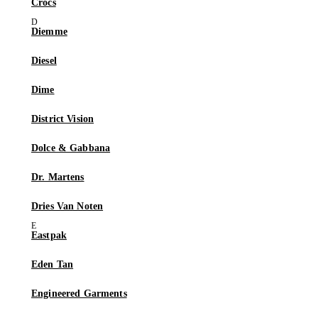
Crocs
Diemme
Diesel
Dime
District Vision
Dolce & Gabbana
Dr. Martens
Dries Van Noten
Eastpak
Eden Tan
Engineered Garments