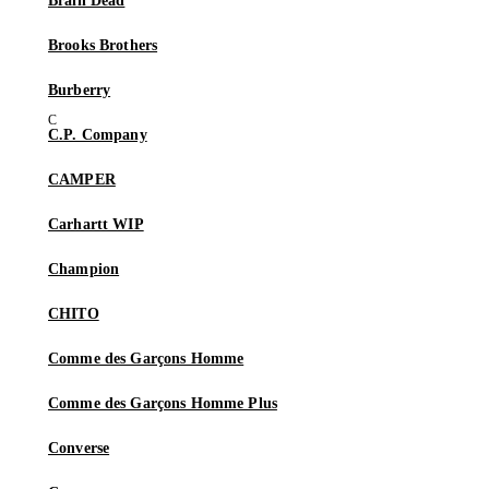
Brain Dead
Brooks Brothers
Burberry
C.P. Company
CAMPER
Carhartt WIP
Champion
CHITO
Comme des Garçons Homme
Comme des Garçons Homme Plus
Converse