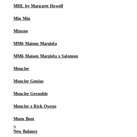
MHL by Margaret Howell
Miu Miu
Mizuno
MM6 Maison Margiela
MM6 Maison Margiela x Salomon
Moncler
Moncler Genius
Moncler Grenoble
Moncler x Rick Owens
Moon Boot
New Balance