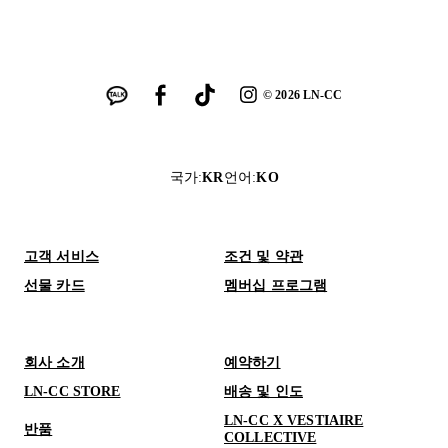
©
2026
LN-CC
국가
:
KR
언어
:
KO
고객 서비스
조건 및 약관
선물 카드
멤버십 프로그램
회사 소개
예약하기
LN-CC STORE
배송 및 인도
LN-CC X VESTIAIRE
반품
COLLECTIVE