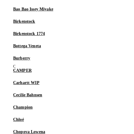
Bao Bao Issey Miyake
Birkenstock
Birkenstock 1774
Bottega Veneta
Burberry
CAMPER
Carhartt WIP
Cecilie Bahnsen
Champion
Chloé
Chopova Lowena