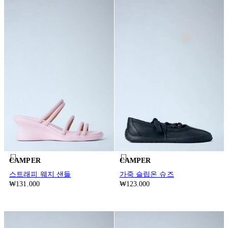
CAMPER
CAMPER
스트래피 웨지 샌들
가죽 슬립온 슈즈
₩131.000
₩123.000