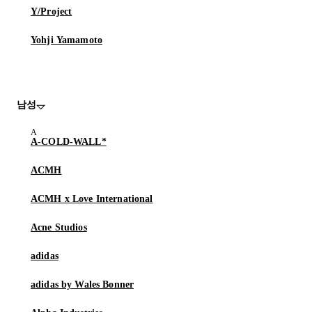
Y/Project
Yohji Yamamoto
남성
A-COLD-WALL*
ACMH
ACMH x Love International
Acne Studios
adidas
adidas by Wales Bonner