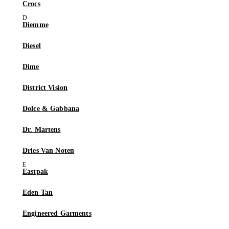
Crocs
Diemme
Diesel
Dime
District Vision
Dolce & Gabbana
Dr. Martens
Dries Van Noten
Eastpak
Eden Tan
Engineered Garments