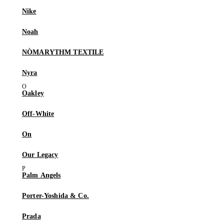
Nike
Noah
NÒMARYTHM TEXTILE
Nyra
Oakley
Off-White
On
Our Legacy
Palm Angels
Porter-Yoshida & Co.
Prada