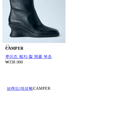
CAMPER
루이즈 웨지-힐 앵클 부츠
₩338.000
브랜드
여성복
CAMPER