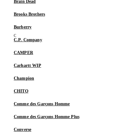
Brain Dead
Brooks Brothers
Burberry
C.P. Company
CAMPER
Carhartt WIP
Champion
CHITO
Comme des Garçons Homme
Comme des Garçons Homme Plus
Converse