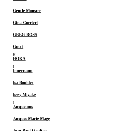
Gentle Monster
Gina Corrieri
GREG ROSS
Gucci
HOKA
Innerraum
Isa Boulder
Issey Miyake
Jacquemus
Jacques Marie Mage
Jean Paul Gaultier