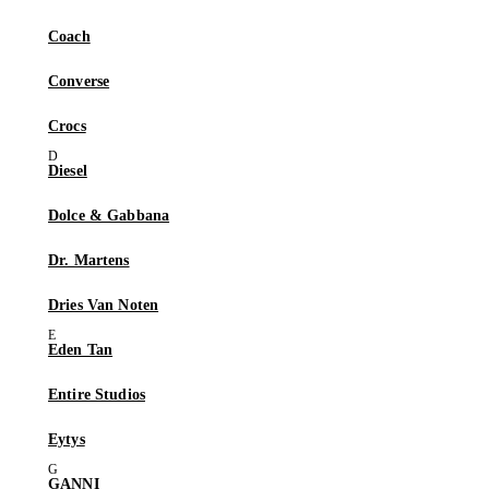
Coach
Converse
Crocs
Diesel
Dolce & Gabbana
Dr. Martens
Dries Van Noten
Eden Tan
Entire Studios
Eytys
GANNI