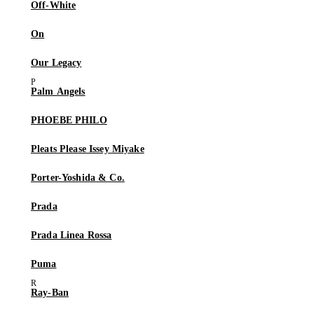
Off-White
On
Our Legacy
Palm Angels
PHOEBE PHILO
Pleats Please Issey Miyake
Porter-Yoshida & Co.
Prada
Prada Linea Rossa
Puma
Ray-Ban