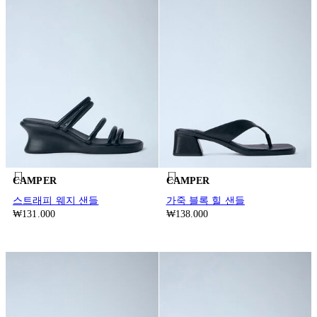
CAMPER
CAMPER
스트래피 웨지 샌들
가죽 블록 힐 샌들
₩131.000
₩138.000