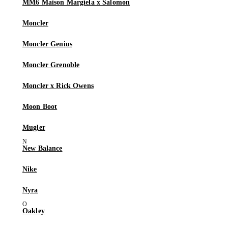
MM6 Maison Margiela x Salomon
Moncler
Moncler Genius
Moncler Grenoble
Moncler x Rick Owens
Moon Boot
Mugler
New Balance
Nike
Nyra
Oakley