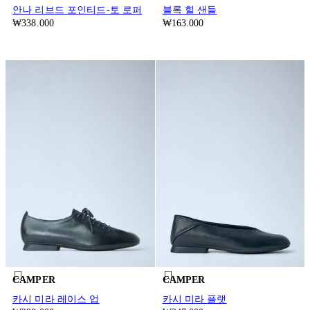
안나 리브드 포인티드-토 로퍼
블록 힐 샌들
₩338.000
₩163.000
CAMPER
CAMPER
카시 미라 레이스 업
카시 미라 플랫