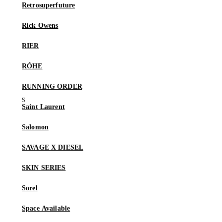
Retrosuperfuture
Rick Owens
RIER
RÓHE
RUNNING ORDER
Saint Laurent
Salomon
SAVAGE X DIESEL
SKIN SERIES
Sorel
Space Available