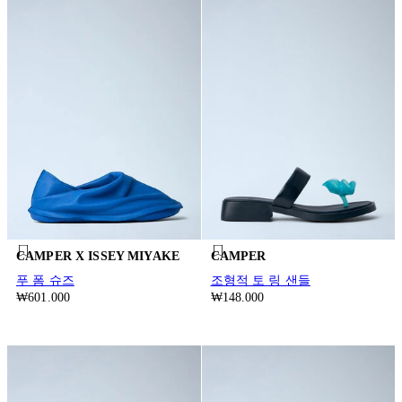
CAMPER X ISSEY MIYAKE
CAMPER
푸 폼 슈즈
조형적 토 링 샌들
₩601.000
₩148.000