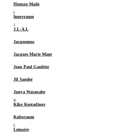
Human Made
Innerraum
J.L-A.L
Jacquemus
Jacques Marie Mage
Jean Paul Gaultier
Jil Sander
Junya Watanabe
Kiko Kostadinov
Kuboraum
Lemaire