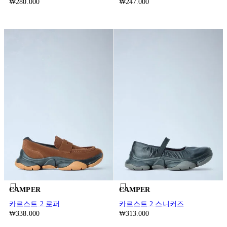
₩280.000
₩247.000
CAMPER
CAMPER
카르스트 2 로퍼
카르스트 2 스니커즈
₩338.000
₩313.000