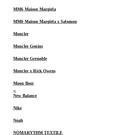
MM6 Maison Margiela
MM6 Maison Margiela x Salomon
Moncler
Moncler Genius
Moncler Grenoble
Moncler x Rick Owens
Moon Boot
New Balance
Nike
Noah
NÒMARYTHM TEXTILE