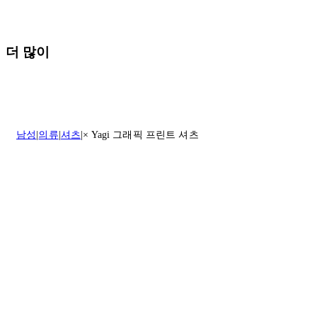
모든 주문은 제휴 택배사를 통해 전 세계로 배송됩니다.
할인 제품을 포함한 모든 제품은 무료반품을 신청하실 수 있습니다.
주문이 발송되면 추적 번호가 포함된 이메일을 보내드립니다. 이메일
을 받은 후 1~2시간이 지나면 제공된 링크를 통해 주문 상태를 확인하
배송일로부터 영업일 기준 30일 이내에 접수된 반품에 대해서는 기꺼
더 많이
실 수 있습니다.
이 환불해 드리겠습니다.반품 상품은 원래 상태를 유지하고 반드시
등기우편으로 보내주셔야 합니다.
세일 기간에는 배송이 다소 지연될 수 있습니다. 궁금하신 점이 있거
나 도움이 필요하신 경우 고객센터로 문의해 주세요.
* 속옷, 향수 및 화장품등 반품 불가능합니다.
배송 및 배달에 대한 자세한 내용이 필요하면
여기
를 클릭하세요.
질문이 있거나 도움이 필요하신 경우 고객센터로 문의해 주세요.
남성
의류
셔츠
× Yagi 그래픽 프린트 셔츠
반품 정책에 대한 자세한 내용은
여기
를 클릭하세요.