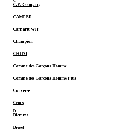
C.P. Company
CAMPER
Carhartt WIP
Champion
CHITO
Comme des Garçons Homme
Comme des Garçons Homme Plus
Converse
Crocs
Diemme
Diesel