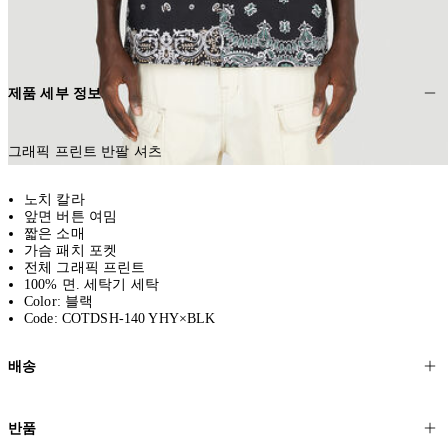
제품 세부 정보
그래픽 프린트 반팔 셔츠
노치 칼라
앞면 버튼 여밈
짧은 소매
가슴 패치 포켓
전체 그래픽 프린트
100% 면. 세탁기 세탁
Color: 블랙
Code: COTDSH-140 YHY×BLK
배송
고객님의 위치에 따라 일반 배송과 익스프레스 배송을 제공합니다.
반품