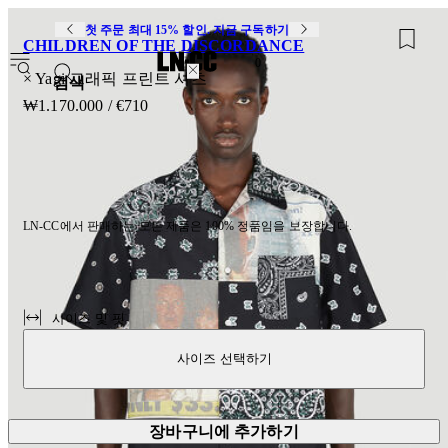
첫 주문 최대 15% 할인. 지금 구독하기
CHILDREN OF THE DISCORDANCE
0
× Yagi 그래픽 프린트 셔츠
검색
₩1.170.000
/
€710
LN-CC에서 판매하는 모든 제품은 100% 정품임을 보장합니다.
사이즈 및 핏
사이즈 선택하기
장바구니에 추가하기