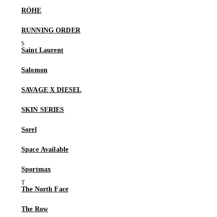
RÓHE
RUNNING ORDER
Saint Laurent
Salomon
SAVAGE X DIESEL
SKIN SERIES
Sorel
Space Available
Sportmax
The North Face
The Row