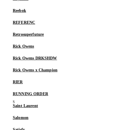
Reebok
REFERENC
Retrosuperfuture
Rick Owens
Rick Owens DRKSHDW
Rick Owens x Champion
RIER
RUNNING ORDER
Saint Laurent
Salomon
Satisfy