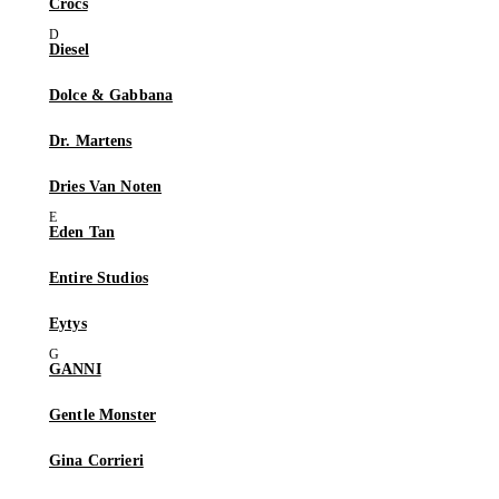
Crocs
Diesel
Dolce & Gabbana
Dr. Martens
Dries Van Noten
Eden Tan
Entire Studios
Eytys
GANNI
Gentle Monster
Gina Corrieri