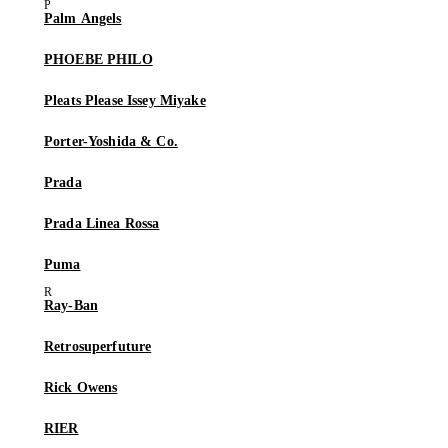
Palm Angels
PHOEBE PHILO
Pleats Please Issey Miyake
Porter-Yoshida & Co.
Prada
Prada Linea Rossa
Puma
Ray-Ban
Retrosuperfuture
Rick Owens
RIER