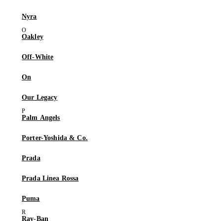
Nyra
Oakley
Off-White
On
Our Legacy
Palm Angels
Porter-Yoshida & Co.
Prada
Prada Linea Rossa
Puma
Ray-Ban