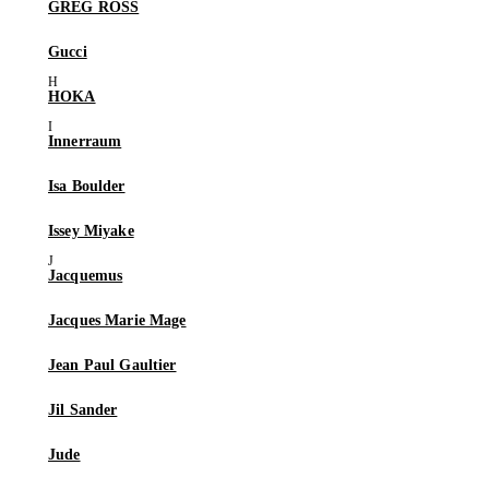
GREG ROSS
Gucci
HOKA
Innerraum
Isa Boulder
Issey Miyake
Jacquemus
Jacques Marie Mage
Jean Paul Gaultier
Jil Sander
Jude