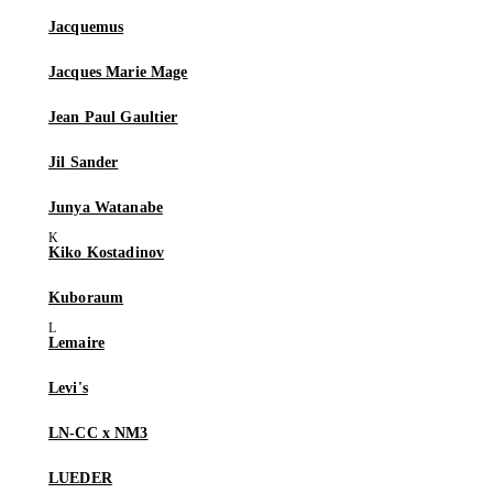
Jacquemus
Jacques Marie Mage
Jean Paul Gaultier
Jil Sander
Junya Watanabe
Kiko Kostadinov
Kuboraum
Lemaire
Levi's
LN-CC x NM3
LUEDER