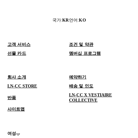
국가
:
KR
언어
:
KO
고객 서비스
조건 및 약관
선물 카드
멤버십 프로그램
회사 소개
예약하기
LN-CC STORE
배송 및 인도
LN-CC X VESTIAIRE
반품
COLLECTIVE
사이트맵
여성