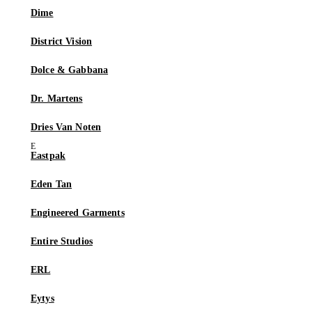
Dime
District Vision
Dolce & Gabbana
Dr. Martens
Dries Van Noten
Eastpak
Eden Tan
Engineered Garments
Entire Studios
ERL
Eytys