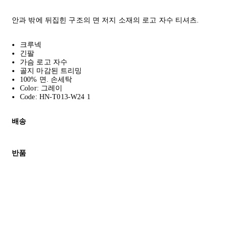
안과 밖에 뒤집힌 구조의 면 저지 소재의 로고 자수 티셔츠.
크루넥
긴팔
가슴 로고 자수
골지 마감된 트리밍
100% 면. 손세탁
Color: 그레이
Code: HN-T013-W24 1
배송
고객님의 위치에 따라 일반 배송과 익스프레스 배송을 제공합니다.
반품
모든 주문은 제휴 택배사를 통해 전 세계로 배송됩니다.
할인 제품을 포함한 모든 제품은 무료반품을 신청하실 수 있습니다.
주문이 발송되면 추적 번호가 포함된 이메일을 보내드립니다. 이메일을
배송일로부터 영업일 기준 30일 이내에 접수된 반품에 대해서는 기
세일 기간에는 배송이 다소 지연될 수 있습니다. 궁금하신 점이 있
* 속옷, 향수 및 화장품등 반품 불가능합니다.
배송 및 배달에 대한 자세한 내용이 필요하면
여기
를 클릭하세요.