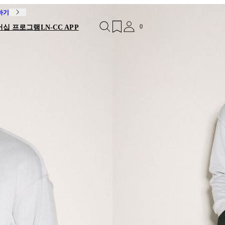
독하기
0
버십 프로그램
LN-CC APP