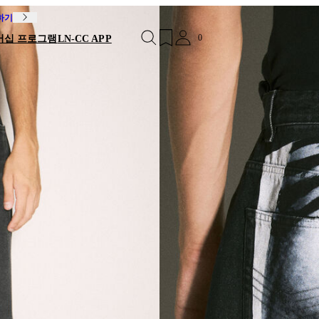
독하기
0
버십 프로그램
LN-CC APP