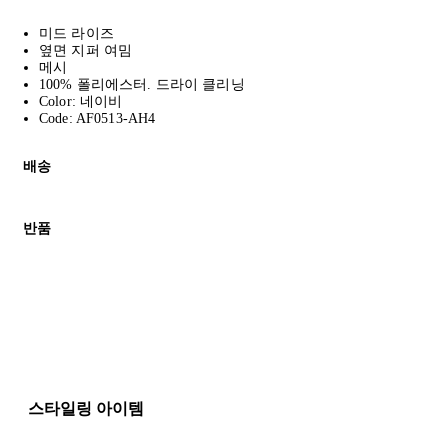
미드 라이즈
옆면 지퍼 여밈
메시
100% 폴리에스터. 드라이 클리닝
Color: 네이비
Code: AF0513-AH4
배송
고객님의 위치에 따라 일반 배송과 익스프레스 배송을 제공합니다.
반품
모든 주문은 제휴 택배사를 통해 전 세계로 배송됩니다.
할인 제품을 포함한 모든 제품은 무료반품을 신청하실 수 있습니다.
주문이 발송되면 추적 번호가 포함된 이메일을 보내드립니다. 이메일을
배송일로부터 영업일 기준 30일 이내에 접수된 반품에 대해서는 기
세일 기간에는 배송이 다소 지연될 수 있습니다. 궁금하신 점이 있
* 속옷, 향수 및 화장품등 반품 불가능합니다.
배송 및 배달에 대한 자세한 내용이 필요하면
여기
를 클릭하세요.
질문이 있거나 도움이 필요하신 경우 고객센터로 문의해 주세요.
스타일링 아이템
반품 정책에 대한 자세한 내용은
여기
를 클릭하세요.