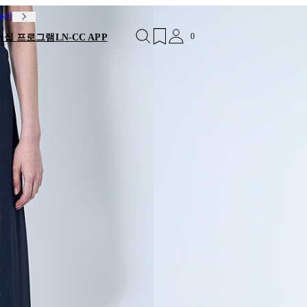
독하기
0
버십 프로그램
LN-CC APP