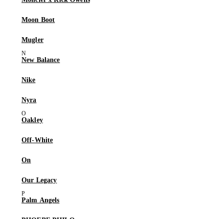
Moon Boot
Mugler
New Balance
Nike
Nyra
Oakley
Off-White
On
Our Legacy
Palm Angels