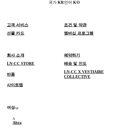
국가
:
KR
언어
:
KO
고객 서비스
조건 및 약관
선물 카드
멤버십 프로그램
회사 소개
예약하기
LN-CC STORE
배송 및 인도
LN-CC X VESTIAIRE
반품
COLLECTIVE
사이트맵
여성
Abra