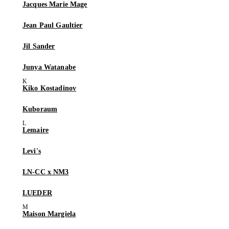
Jacques Marie Mage
Jean Paul Gaultier
Jil Sander
Junya Watanabe
Kiko Kostadinov
Kuboraum
Lemaire
Levi's
LN-CC x NM3
LUEDER
Maison Margiela