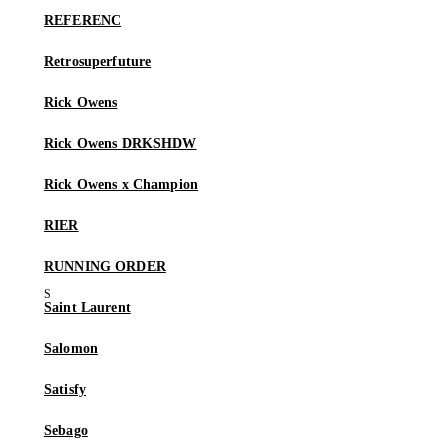
REFERENC
Retrosuperfuture
Rick Owens
Rick Owens DRKSHDW
Rick Owens x Champion
RIER
RUNNING ORDER
Saint Laurent
Salomon
Satisfy
Sebago