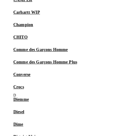
Carhartt WIP
Champion
CHITO
Comme des Garçons Homme
Comme des Garçons Homme Plus
Converse
Crocs
Diemme
Diesel
Dime