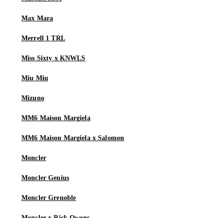
Max Mara
Merrell 1 TRL
Miss Sixty x KNWLS
Miu Miu
Mizuno
MM6 Maison Margiela
MM6 Maison Margiela x Salomon
Moncler
Moncler Genius
Moncler Grenoble
Moncler x Rick Owens