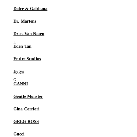
Dolce & Gabbana
Dr. Martens
Dries Van Noten
Eden Tan
Entire Studios
Eytys
GANNI
Gentle Monster
Gina Corrieri
GREG ROSS
Gucci