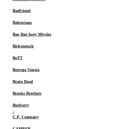
Badfriend
Balenciaga
Bao Bao Issey Miyake
Birkenstock
BoTT
Bottega Veneta
Brain Dead
Brooks Brothers
Burberry
C.P. Company
CAMPER