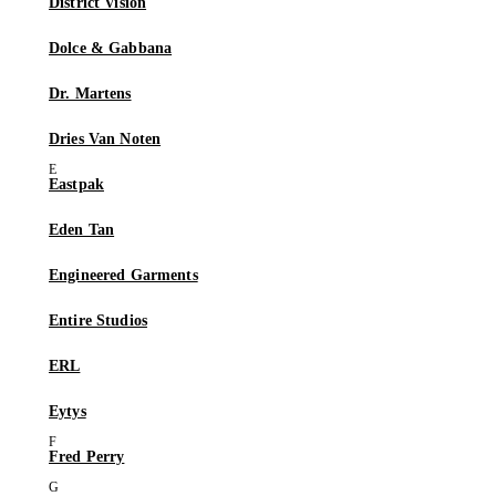
District Vision
Dolce & Gabbana
Dr. Martens
Dries Van Noten
Eastpak
Eden Tan
Engineered Garments
Entire Studios
ERL
Eytys
Fred Perry