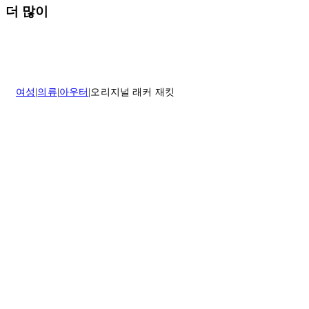
을 받은 후 1~2시간이 지나면 제공된 링크를 통해 주문 상태를 확인하
배송일로부터 영업일 기준 30일 이내에 접수된 반품에 대해서는 기꺼
더 많이
실 수 있습니다.
이 환불해 드리겠습니다.반품 상품은 원래 상태를 유지하고 반드시
등기우편으로 보내주셔야 합니다.
세일 기간에는 배송이 다소 지연될 수 있습니다. 궁금하신 점이 있거
나 도움이 필요하신 경우 고객센터로 문의해 주세요.
* 속옷, 향수 및 화장품등 반품 불가능합니다.
배송 및 배달에 대한 자세한 내용이 필요하면
여기
를 클릭하세요.
질문이 있거나 도움이 필요하신 경우 고객센터로 문의해 주세요.
여성
의류
아우터
오리지널 래커 재킷
반품 정책에 대한 자세한 내용은
여기
를 클릭하세요.