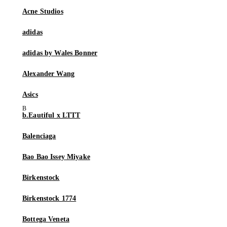
Acne Studios
adidas
adidas by Wales Bonner
Alexander Wang
Asics
b.Eautiful x LTTT
Balenciaga
Bao Bao Issey Miyake
Birkenstock
Birkenstock 1774
Bottega Veneta