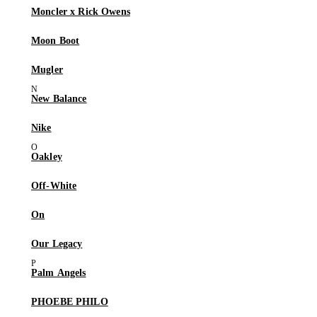
Moncler x Rick Owens
Moon Boot
Mugler
New Balance
Nike
Oakley
Off-White
On
Our Legacy
Palm Angels
PHOEBE PHILO