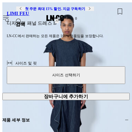
첫 주문 최대 15% 할인. 지금 구독하기
LIMI FEU
0
디자인된 패널 드레스 B
검색
LN-CC에서 판매하는 모든 제품은 100% 정품임을 보장합니다.
사이즈 및 핏
사이즈 선택하기
장바구니에 추가하기
제품 세부 정보