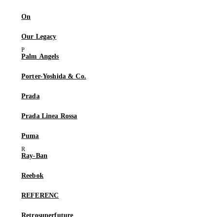
On
Our Legacy
Palm Angels
Porter-Yoshida & Co.
Prada
Prada Linea Rossa
Puma
Ray-Ban
Reebok
REFERENC
Retrosuperfuture