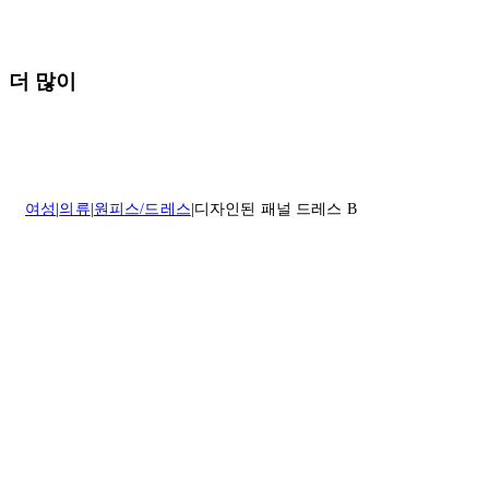
반품 정책에 대한 자세한 내용은
여기
를 클릭하세요.
더 많이
여성
의류
원피스/드레스
디자인된 패널 드레스 B