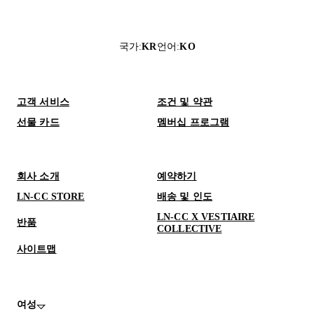
국가
:
KR
언어
:
KO
고객 서비스
조건 및 약관
선물 카드
멤버십 프로그램
회사 소개
예약하기
LN-CC STORE
배송 및 인도
LN-CC X VESTIAIRE
반품
COLLECTIVE
사이트맵
여성