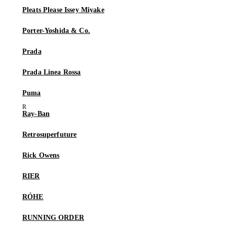
Pleats Please Issey Miyake
Porter-Yoshida & Co.
Prada
Prada Linea Rossa
Puma
Ray-Ban
Retrosuperfuture
Rick Owens
RIER
RÓHE
RUNNING ORDER