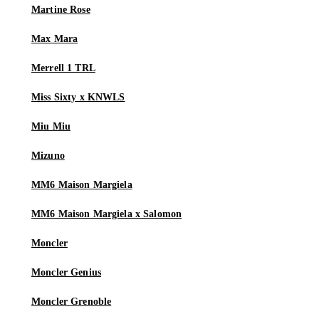
Martine Rose
Max Mara
Merrell 1 TRL
Miss Sixty x KNWLS
Miu Miu
Mizuno
MM6 Maison Margiela
MM6 Maison Margiela x Salomon
Moncler
Moncler Genius
Moncler Grenoble