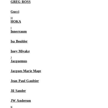
GREG ROSS
Gucci
HOKA
Innerraum
Isa Boulder
Issey Miyake
Jacquemus
Jacques Marie Mage
Jean Paul Gaultier
Jil Sander
JW Anderson