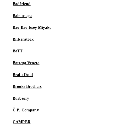
Badfriend
Balenciaga
Bao Bao Issey Miyake
Birkenstock
BoTT
Bottega Veneta
Brain Dead
Brooks Brothers
Burberry
C.P. Company
CAMPER