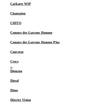
Carhartt WIP
Champion
CHITO
Comme des Garçons Homme
Comme des Garçons Homme Plus
Converse
Crocs
Diemme
Diesel
Dime
District Vision