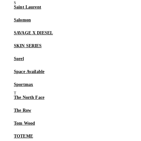
Saint Laurent
Salomon
SAVAGE X DIESEL
SKIN SERIES
Sorel
Space Available
Sportmax
The North Face
The Row
Tom Wood
TOTEME