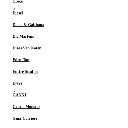
Crocs
Diesel
Dolce & Gabbana
Dr. Martens
Dries Van Noten
Eden Tan
Entire Studios
Eytys
GANNI
Gentle Monster
Gina Corrieri