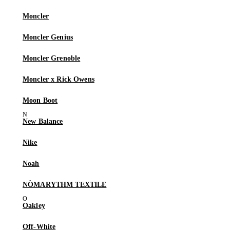
Moncler
Moncler Genius
Moncler Grenoble
Moncler x Rick Owens
Moon Boot
New Balance
Nike
Noah
NÒMARYTHM TEXTILE
Oakley
Off-White