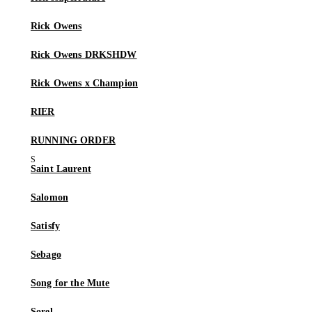
Rick Owens
Rick Owens DRKSHDW
Rick Owens x Champion
RIER
RUNNING ORDER
Saint Laurent
Salomon
Satisfy
Sebago
Song for the Mute
Sorel