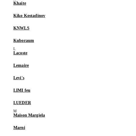
Khaite
Kiko Kostadinov
KNWLS
Kuboraum
Lacoste
Lemaire
Levi's
LIMI feu
LUEDER
Maison Margiela
Marni