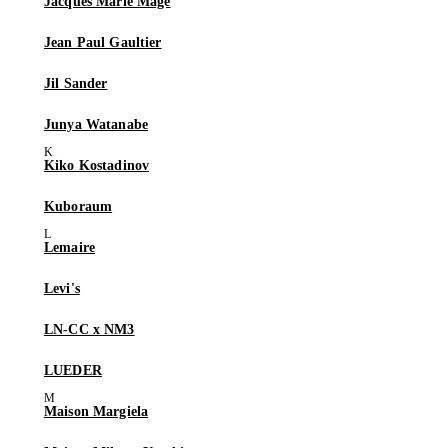
Jacques Marie Mage
Jean Paul Gaultier
Jil Sander
Junya Watanabe
Kiko Kostadinov
Kuboraum
Lemaire
Levi's
LN-CC x NM3
LUEDER
Maison Margiela