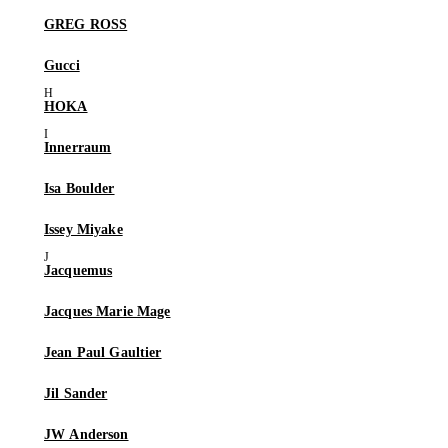
GREG ROSS
Gucci
HOKA
Innerraum
Isa Boulder
Issey Miyake
Jacquemus
Jacques Marie Mage
Jean Paul Gaultier
Jil Sander
JW Anderson