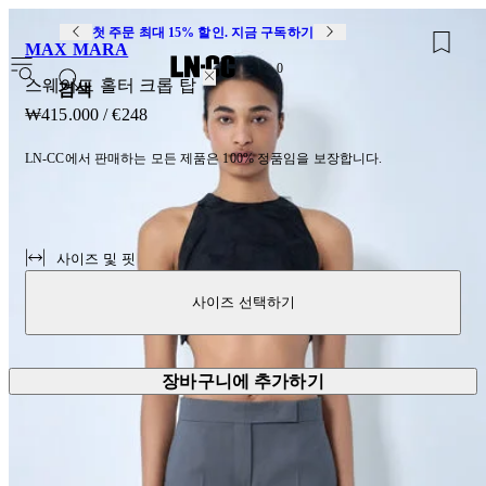
첫 주문 최대 15% 할인. 지금 구독하기
MAX MARA
0
스웨이드 홀터 크롭 탑
검색
₩415.000
/
€248
LN-CC에서 판매하는 모든 제품은 100% 정품임을 보장합니다.
사이즈 및 핏
사이즈 선택하기
장바구니에 추가하기