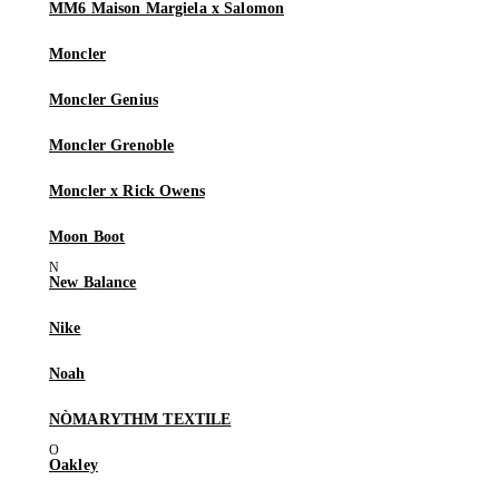
MM6 Maison Margiela x Salomon
Moncler
Moncler Genius
Moncler Grenoble
Moncler x Rick Owens
Moon Boot
New Balance
Nike
Noah
NÒMARYTHM TEXTILE
Oakley