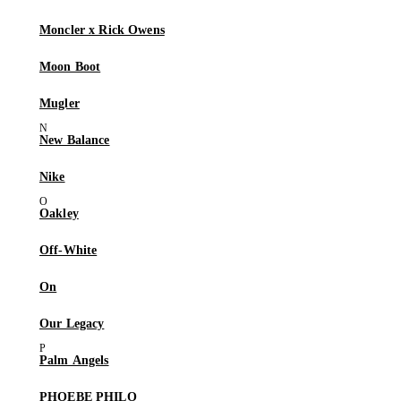
Moncler x Rick Owens
Moon Boot
Mugler
New Balance
Nike
Oakley
Off-White
On
Our Legacy
Palm Angels
PHOEBE PHILO