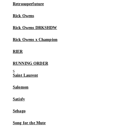
Retrosuperfuture
Rick Owens
Rick Owens DRKSHDW
Rick Owens x Champion
RIER
RUNNING ORDER
Saint Laurent
Salomon
Satisfy
Sebago
Song for the Mute