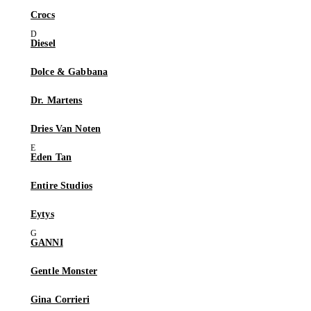
Crocs
Diesel
Dolce & Gabbana
Dr. Martens
Dries Van Noten
Eden Tan
Entire Studios
Eytys
GANNI
Gentle Monster
Gina Corrieri