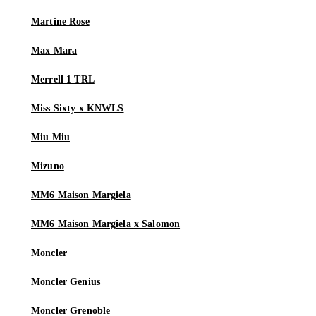
Martine Rose
Max Mara
Merrell 1 TRL
Miss Sixty x KNWLS
Miu Miu
Mizuno
MM6 Maison Margiela
MM6 Maison Margiela x Salomon
Moncler
Moncler Genius
Moncler Grenoble