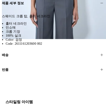
제품 세부 정보
스웨이드 크롭 탑, 홀터 네크라인.
홀터 네크라인
민소매
크롭 기장
100% 실크
Color: 검정
Code: 2611161203600 002
배송
고객님의 위치에 따라 일반 배송과 익스프레스 배송을 제공합니다.
반품
모든 주문은 제휴 택배사를 통해 전 세계로 배송됩니다.
할인 제품을 포함한 모든 제품은 무료반품을 신청하실 수 있습니다.
주문이 발송되면 추적 번호가 포함된 이메일을 보내드립니다. 이메일
을 받은 후 1~2시간이 지나면 제공된 링크를 통해 주문 상태를 확인하
배송일로부터 영업일 기준 30일 이내에 접수된 반품에 대해서는 기꺼
실 수 있습니다.
이 환불해 드리겠습니다.반품 상품은 원래 상태를 유지하고 반드시
등기우편으로 보내주셔야 합니다.
세일 기간에는 배송이 다소 지연될 수 있습니다. 궁금하신 점이 있거
스타일링 아이템
나 도움이 필요하신 경우 고객센터로 문의해 주세요.