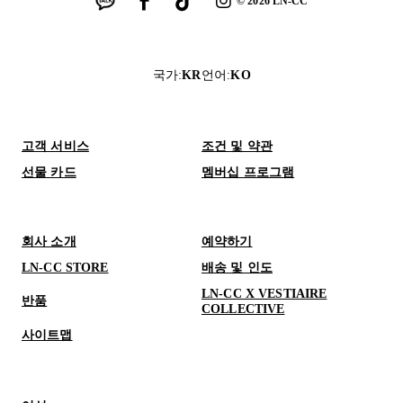
©
2026
LN-CC
국가
:
KR
언어
:
KO
고객 서비스
조건 및 약관
선물 카드
멤버십 프로그램
회사 소개
예약하기
LN-CC STORE
배송 및 인도
LN-CC X VESTIAIRE
반품
COLLECTIVE
사이트맵