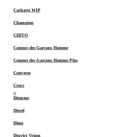
Carhartt WIP
Champion
CHITO
Comme des Garçons Homme
Comme des Garçons Homme Plus
Converse
Crocs
Diemme
Diesel
Dime
District Vision