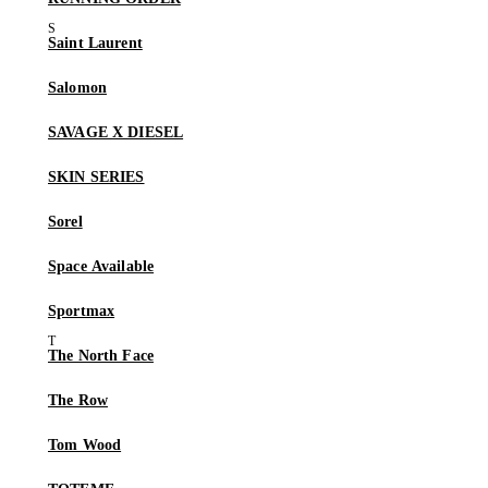
Saint Laurent
Salomon
SAVAGE X DIESEL
SKIN SERIES
Sorel
Space Available
Sportmax
The North Face
The Row
Tom Wood