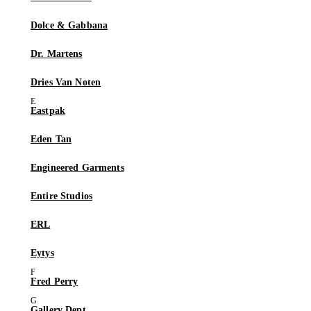
Dolce & Gabbana
Dr. Martens
Dries Van Noten
Eastpak
Eden Tan
Engineered Garments
Entire Studios
ERL
Eytys
Fred Perry
Gallery Dept.