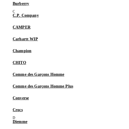
Burberry
C.P. Company
CAMPER
Carhartt WIP
Champion
CHITO
Comme des Garçons Homme
Comme des Garçons Homme Plus
Converse
Crocs
Diemme