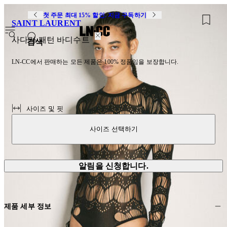
첫 주문 최대 15% 할인. 지금 구독하기
SAINT LAURENT
0
사다리 패턴 바디수트
검색
LN-CC에서 판매하는 모든 제품은 100% 정품임을 보장합니다.
사이즈 및 핏
사이즈 선택하기
알림을 신청합니다.
제품 세부 정보