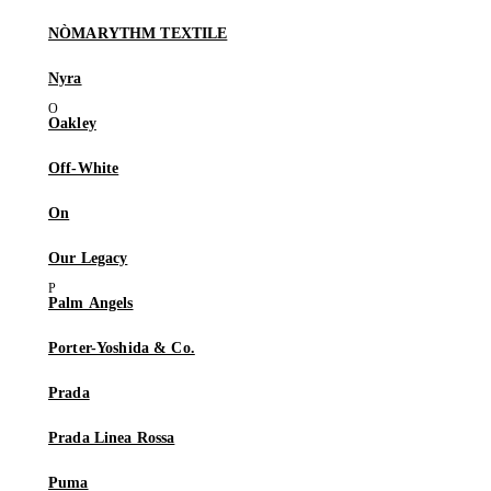
NÒMARYTHM TEXTILE
Nyra
Oakley
Off-White
On
Our Legacy
Palm Angels
Porter-Yoshida & Co.
Prada
Prada Linea Rossa
Puma