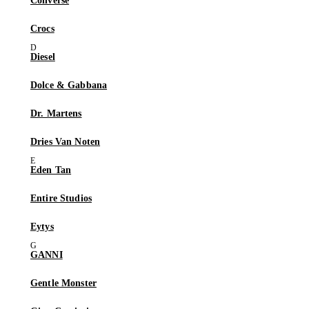
Converse
Crocs
Diesel
Dolce & Gabbana
Dr. Martens
Dries Van Noten
Eden Tan
Entire Studios
Eytys
GANNI
Gentle Monster