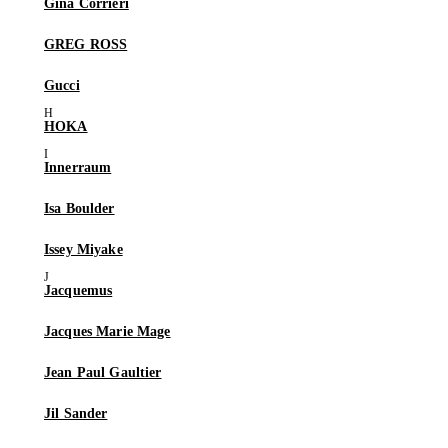
Gina Corrieri
GREG ROSS
Gucci
HOKA
Innerraum
Isa Boulder
Issey Miyake
Jacquemus
Jacques Marie Mage
Jean Paul Gaultier
Jil Sander