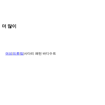
배송 및 배달에 대한 자세한 내용이 필요하면
여기
를 클릭하세요.
질문이 있거나 도움이 필요하신 경우 고객센터로 문의해 주세요.
반품 정책에 대한 자세한 내용은
여기
를 클릭하세요.
더 많이
여성
의류
탑
사다리 패턴 바디수트