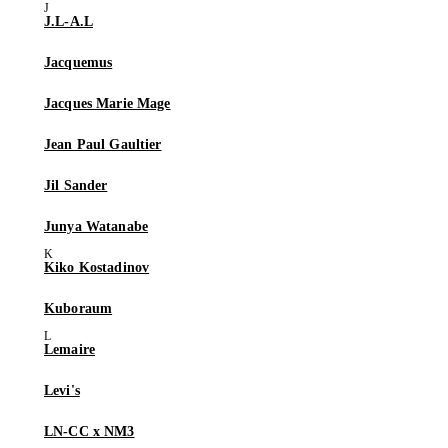
J.L-A.L
Jacquemus
Jacques Marie Mage
Jean Paul Gaultier
Jil Sander
Junya Watanabe
Kiko Kostadinov
Kuboraum
Lemaire
Levi's
LN-CC x NM3