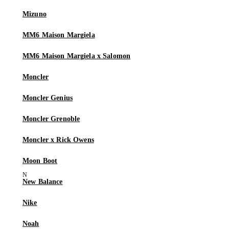
Mizuno
MM6 Maison Margiela
MM6 Maison Margiela x Salomon
Moncler
Moncler Genius
Moncler Grenoble
Moncler x Rick Owens
Moon Boot
New Balance
Nike
Noah