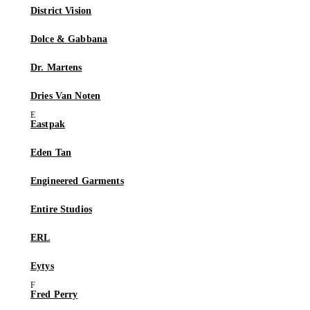
District Vision
Dolce & Gabbana
Dr. Martens
Dries Van Noten
Eastpak
Eden Tan
Engineered Garments
Entire Studios
ERL
Eytys
Fred Perry