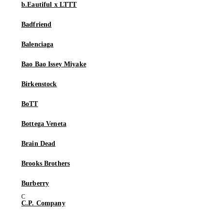
b.Eautiful x LTTT
Badfriend
Balenciaga
Bao Bao Issey Miyake
Birkenstock
BoTT
Bottega Veneta
Brain Dead
Brooks Brothers
Burberry
C.P. Company