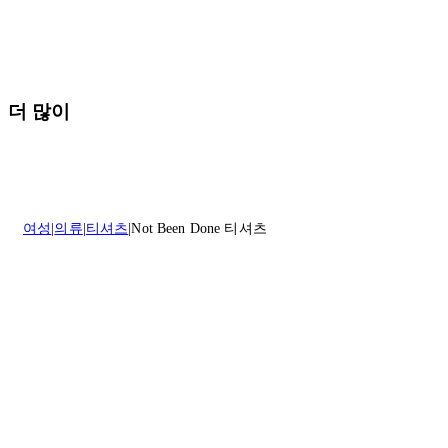
배송 및 배달에 대한 자세한 내용이 필요하면
여기
를 클릭하세요.
질문이 있거나 도움이 필요하신 경우 고객센터로 문의해 주세요.
반품 정책에 대한 자세한 내용은
여기
를 클릭하세요.
더 많이
여성
의류
티셔츠
Not Been Done 티셔츠