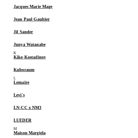
Jacques Marie Mage
Jean Paul Gaultier
Jil Sander
Junya Watanabe
Kiko Kostadinov
Kuboraum
Lemaire
Levi's
LN-CC x NM3
LUEDER
Maison Margiela