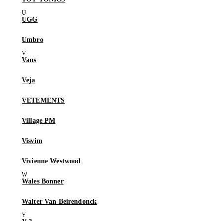
UGG
Umbro
Vans
Veja
VETEMENTS
Village PM
Visvim
Vivienne Westwood
Wales Bonner
Walter Van Beirendonck