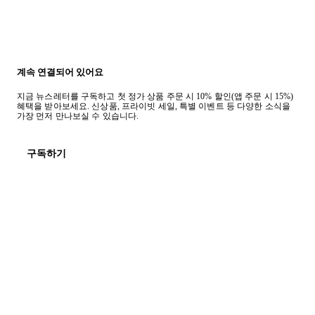
계속 연결되어 있어요
지금 뉴스레터를 구독하고 첫 정가 상품 주문 시 10% 할인(앱 주문 시 15%)
혜택을 받아보세요. 신상품, 프라이빗 세일, 특별 이벤트 등 다양한 소식을
가장 먼저 만나보실 수 있습니다.
구독하기