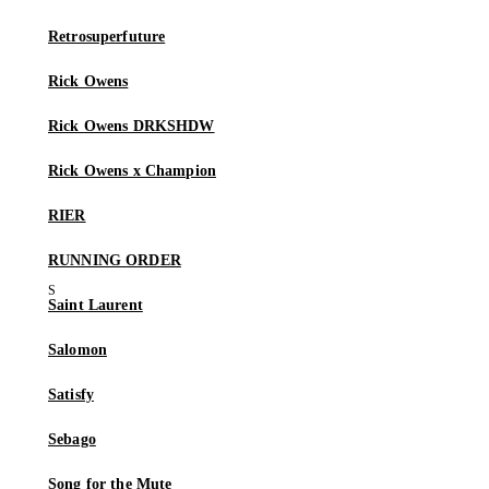
Retrosuperfuture
Rick Owens
Rick Owens DRKSHDW
Rick Owens x Champion
RIER
RUNNING ORDER
Saint Laurent
Salomon
Satisfy
Sebago
Song for the Mute