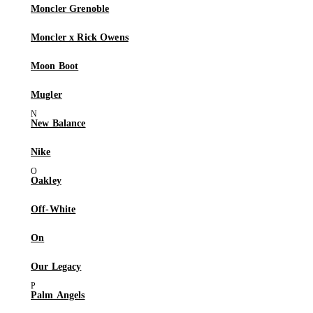
Moncler Grenoble
Moncler x Rick Owens
Moon Boot
Mugler
New Balance
Nike
Oakley
Off-White
On
Our Legacy
Palm Angels