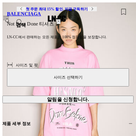
첫 주문 최대 15% 할인. 지금 구독하기
BALENCIAGA
0
Not Been Done 티셔츠
검색
LN-CC에서 판매하는 모든 제품은 100% 정품임을 보장합니다.
사이즈 및 핏
사이즈 선택하기
알림을 신청합니다.
제품 세부 정보