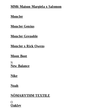
MM6 Maison Margiela x Salomon
Moncler
Moncler Genius
Moncler Grenoble
Moncler x Rick Owens
Moon Boot
New Balance
Nike
Noah
NÒMARYTHM TEXTILE
Oakley