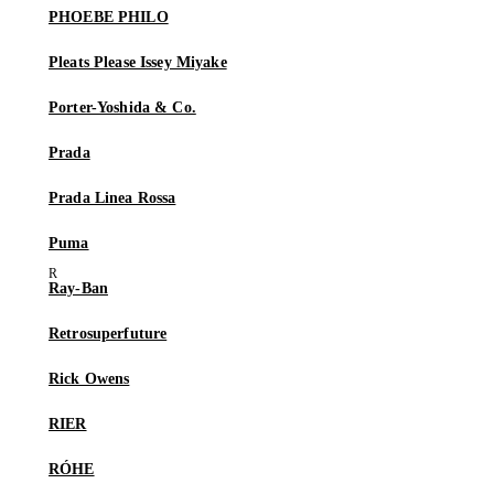
PHOEBE PHILO
Pleats Please Issey Miyake
Porter-Yoshida & Co.
Prada
Prada Linea Rossa
Puma
Ray-Ban
Retrosuperfuture
Rick Owens
RIER
RÓHE