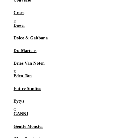
Converse
Crocs
Diesel
Dolce & Gabbana
Dr. Martens
Dries Van Noten
Eden Tan
Entire Studios
Eytys
GANNI
Gentle Monster