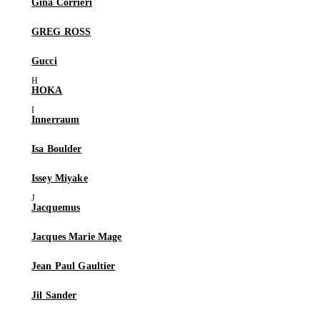
Gina Corrieri
GREG ROSS
Gucci
HOKA
Innerraum
Isa Boulder
Issey Miyake
Jacquemus
Jacques Marie Mage
Jean Paul Gaultier
Jil Sander