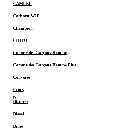
CAMPER
Carhartt WIP
Champion
CHITO
Comme des Garçons Homme
Comme des Garçons Homme Plus
Converse
Crocs
Diemme
Diesel
Dime