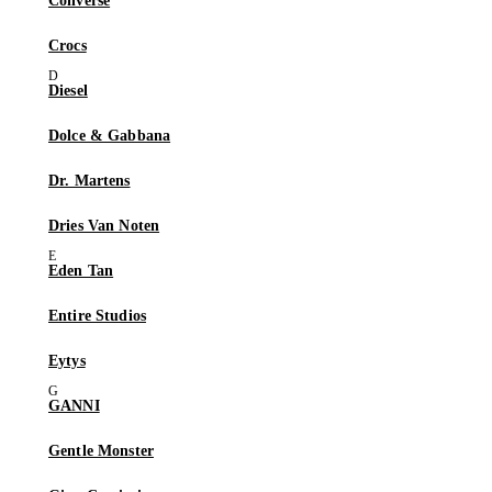
Converse
Crocs
Diesel
Dolce & Gabbana
Dr. Martens
Dries Van Noten
Eden Tan
Entire Studios
Eytys
GANNI
Gentle Monster