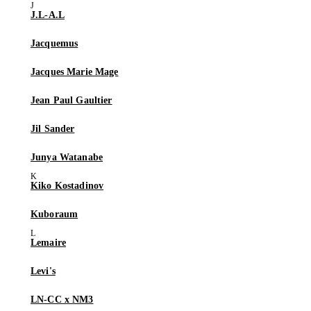
J.L-A.L
Jacquemus
Jacques Marie Mage
Jean Paul Gaultier
Jil Sander
Junya Watanabe
Kiko Kostadinov
Kuboraum
Lemaire
Levi's
LN-CC x NM3