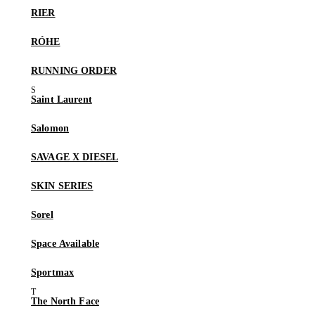
RIER
RÓHE
RUNNING ORDER
Saint Laurent
Salomon
SAVAGE X DIESEL
SKIN SERIES
Sorel
Space Available
Sportmax
The North Face