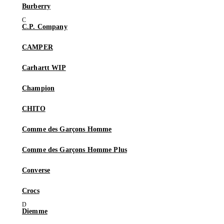
Burberry
C.P. Company
CAMPER
Carhartt WIP
Champion
CHITO
Comme des Garçons Homme
Comme des Garçons Homme Plus
Converse
Crocs
Diemme