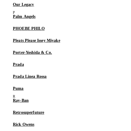
Our Legacy
Palm Angels
PHOEBE PHILO
Pleats Please Issey Miyake
Porter-Yoshida & Co.
Prada
Prada Linea Rossa
Puma
Ray-Ban
Retrosuperfuture
Rick Owens