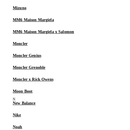
Mizuno
MM6 Maison Margiela
MM6 Maison Margiela x Salomon
Moncler
Moncler Genius
Moncler Grenoble
Moncler x Rick Owens
Moon Boot
New Balance
Nike
Noah