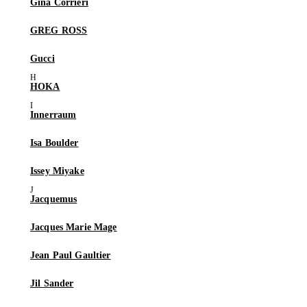
Gina Corrieri
GREG ROSS
Gucci
HOKA
Innerraum
Isa Boulder
Issey Miyake
Jacquemus
Jacques Marie Mage
Jean Paul Gaultier
Jil Sander