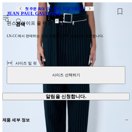
첫 주문 최대 15% 할인. 지금 구독하기
JEAN PAUL GAULTIER
0
핀스트라이프 울 팬츠
검색
LN-CC에서 판매하는 모든 제품은 100% 정품임을 보장합니다.
사이즈 및 핏
사이즈 선택하기
알림을 신청합니다.
제품 세부 정보