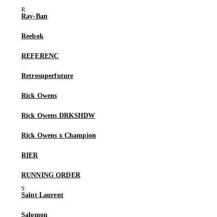
Ray-Ban
Reebok
REFERENC
Retrosuperfuture
Rick Owens
Rick Owens DRKSHDW
Rick Owens x Champion
RIER
RUNNING ORDER
Saint Laurent
Salomon