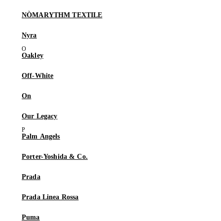
NÒMARYTHM TEXTILE
Nyra
Oakley
Off-White
On
Our Legacy
Palm Angels
Porter-Yoshida & Co.
Prada
Prada Linea Rossa
Puma