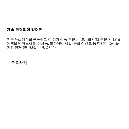
계속 연결되어 있어요
지금 뉴스레터를 구독하고 첫 정가 상품 주문 시 10% 할인(앱 주문 시 15%)
혜택을 받아보세요. 신상품, 프라이빗 세일, 특별 이벤트 등 다양한 소식을
가장 먼저 만나보실 수 있습니다.
구독하기