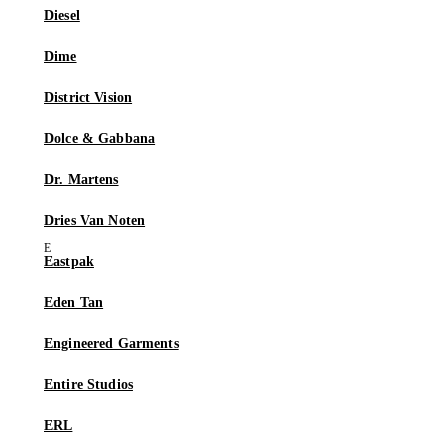
Diesel
Dime
District Vision
Dolce & Gabbana
Dr. Martens
Dries Van Noten
Eastpak
Eden Tan
Engineered Garments
Entire Studios
ERL