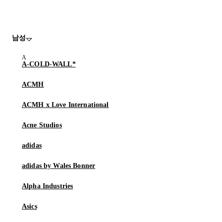
남성
A-COLD-WALL*
ACMH
ACMH x Love International
Acne Studios
adidas
adidas by Wales Bonner
Alpha Industries
Asics