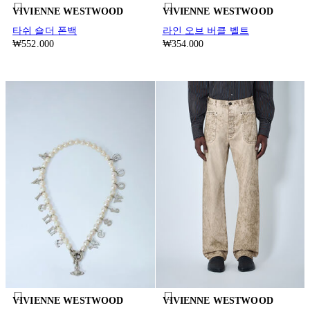
VIVIENNE WESTWOOD
VIVIENNE WESTWOOD
타쉬 숄더 폰백
라인 오브 버클 벨트
₩552.000
₩354.000
VIVIENNE WESTWOOD
VIVIENNE WESTWOOD