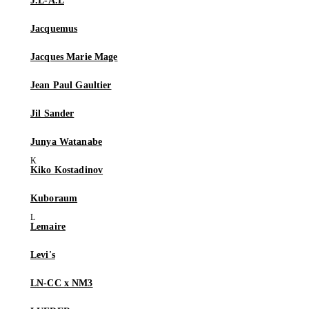
J.L-A.L
Jacquemus
Jacques Marie Mage
Jean Paul Gaultier
Jil Sander
Junya Watanabe
Kiko Kostadinov
Kuboraum
Lemaire
Levi's
LN-CC x NM3