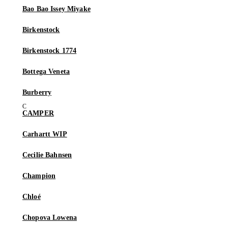
Bao Bao Issey Miyake
Birkenstock
Birkenstock 1774
Bottega Veneta
Burberry
CAMPER
Carhartt WIP
Cecilie Bahnsen
Champion
Chloé
Chopova Lowena