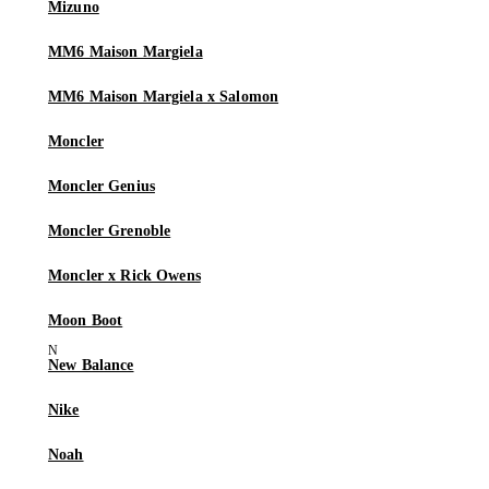
Mizuno
MM6 Maison Margiela
MM6 Maison Margiela x Salomon
Moncler
Moncler Genius
Moncler Grenoble
Moncler x Rick Owens
Moon Boot
New Balance
Nike
Noah