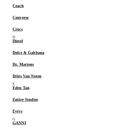
Coach
Converse
Crocs
Diesel
Dolce & Gabbana
Dr. Martens
Dries Van Noten
Eden Tan
Entire Studios
Eytys
GANNI