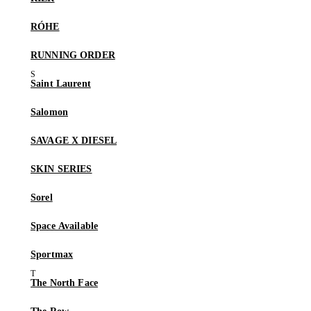
RÓHE
RUNNING ORDER
Saint Laurent
Salomon
SAVAGE X DIESEL
SKIN SERIES
Sorel
Space Available
Sportmax
The North Face