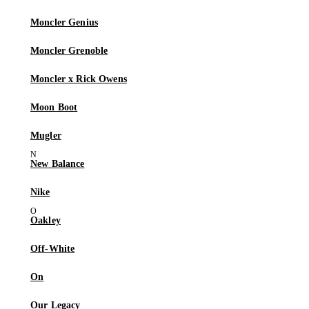
Moncler Genius
Moncler Grenoble
Moncler x Rick Owens
Moon Boot
Mugler
New Balance
Nike
Oakley
Off-White
On
Our Legacy