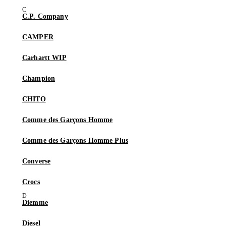
C.P. Company
CAMPER
Carhartt WIP
Champion
CHITO
Comme des Garçons Homme
Comme des Garçons Homme Plus
Converse
Crocs
Diemme
Diesel