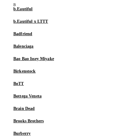
b.Eautiful
b.Eautiful x LTTT
Badfriend
Balenciaga
Bao Bao Issey Miyake
Birkenstock
BoTT
Bottega Veneta
Brain Dead
Brooks Brothers
Burberry