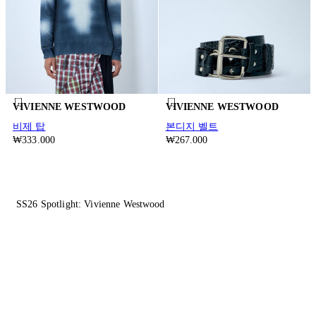
VIVIENNE WESTWOOD
VIVIENNE WESTWOOD
비제 탑
본디지 벨트
₩333.000
₩267.000
SS26 Spotlight: Vivienne Westwood