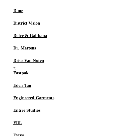
Dime
District Vision
Dolce & Gabbana
Dr. Martens
Dries Van Noten
Eastpak
Eden Tan
Engineered Garments
Entire Studios
ERL
Eytys