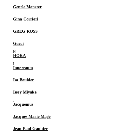
Gentle Monster
Gina Corrieri
GREG ROSS
Gucci
HOKA
Innerraum
Isa Boulder
Issey Miyake
Jacquemus
Jacques Marie Mage
Jean Paul Gaultier