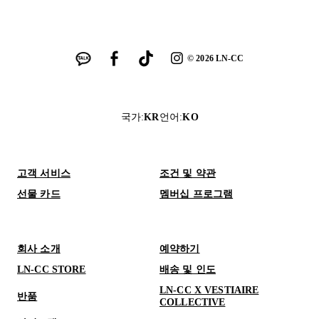
©
2026
LN-CC
국가
:
KR
언어
:
KO
고객 서비스
조건 및 약관
선물 카드
멤버십 프로그램
회사 소개
예약하기
LN-CC STORE
배송 및 인도
LN-CC X VESTIAIRE
반품
COLLECTIVE