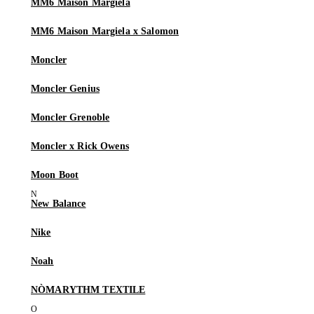
MM6 Maison Margiela
MM6 Maison Margiela x Salomon
Moncler
Moncler Genius
Moncler Grenoble
Moncler x Rick Owens
Moon Boot
New Balance
Nike
Noah
NÒMARYTHM TEXTILE