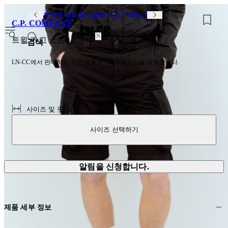
첫 주문 최대 15% 할인. 지금 구독하기
C.P. COMPANY
0
트윌 카고 쇼츠
검색
LN-CC에서 판매하는 모든 제품은 100% 정품임을 보장합니다.
사이즈 및 핏
사이즈 선택하기
알림을 신청합니다.
제품 세부 정보