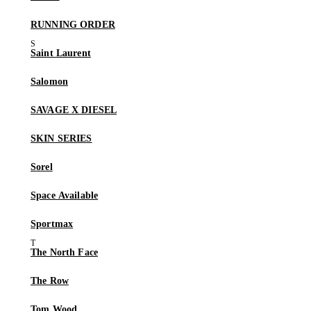
RUNNING ORDER
Saint Laurent
Salomon
SAVAGE X DIESEL
SKIN SERIES
Sorel
Space Available
Sportmax
The North Face
The Row
Tom Wood