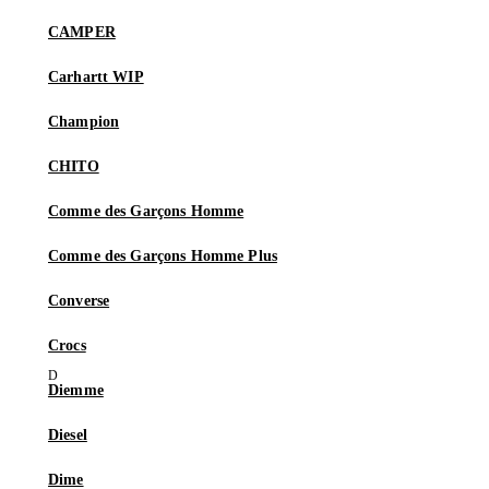
CAMPER
Carhartt WIP
Champion
CHITO
Comme des Garçons Homme
Comme des Garçons Homme Plus
Converse
Crocs
Diemme
Diesel
Dime