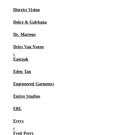
District Vision
Dolce & Gabbana
Dr. Martens
Dries Van Noten
Eastpak
Eden Tan
Engineered Garments
Entire Studios
ERL
Eytys
Fred Perry