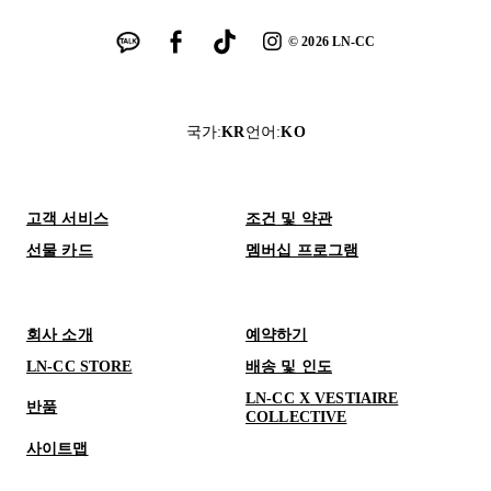
©
2026
LN-CC
국가
:
KR
언어
:
KO
고객 서비스
조건 및 약관
선물 카드
멤버십 프로그램
회사 소개
예약하기
LN-CC STORE
배송 및 인도
LN-CC X VESTIAIRE
반품
COLLECTIVE
사이트맵