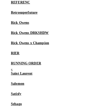
REFERENC
Retrosuperfuture
Rick Owens
Rick Owens DRKSHDW
Rick Owens x Champion
RIER
RUNNING ORDER
Saint Laurent
Salomon
Satisfy
Sebago