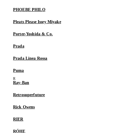
PHOEBE PHILO
Pleats Please Issey Miyake
Porter-Yoshida & Co.
Prada
Prada Linea Rossa
Puma
Ray-Ban
Retrosuperfuture
Rick Owens
RIER
RÓHE