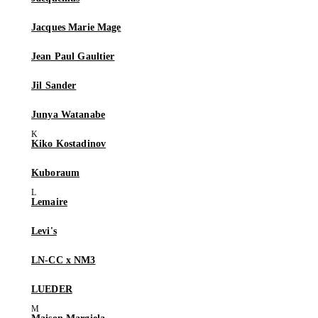
Jacques Marie Mage
Jean Paul Gaultier
Jil Sander
Junya Watanabe
Kiko Kostadinov
Kuboraum
Lemaire
Levi's
LN-CC x NM3
LUEDER