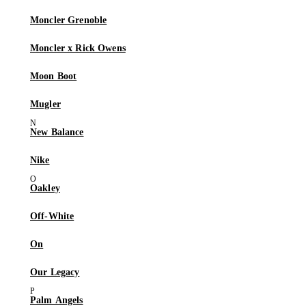
Moncler Grenoble
Moncler x Rick Owens
Moon Boot
Mugler
New Balance
Nike
Oakley
Off-White
On
Our Legacy
Palm Angels