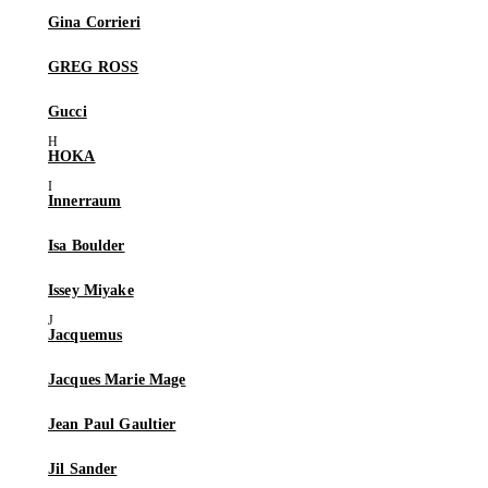
Gina Corrieri
GREG ROSS
Gucci
HOKA
Innerraum
Isa Boulder
Issey Miyake
Jacquemus
Jacques Marie Mage
Jean Paul Gaultier
Jil Sander