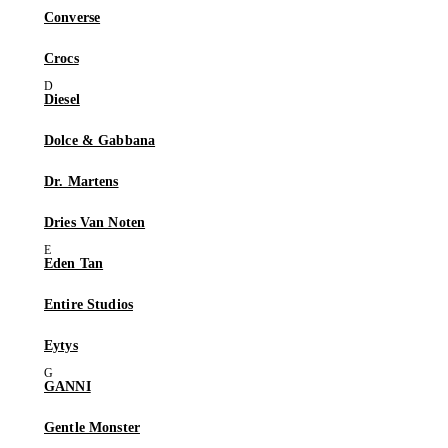
Converse
Crocs
Diesel
Dolce & Gabbana
Dr. Martens
Dries Van Noten
Eden Tan
Entire Studios
Eytys
GANNI
Gentle Monster