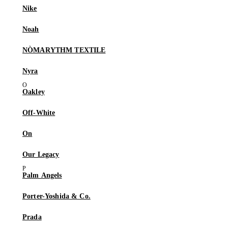
Nike
Noah
NÒMARYTHM TEXTILE
Nyra
Oakley
Off-White
On
Our Legacy
Palm Angels
Porter-Yoshida & Co.
Prada