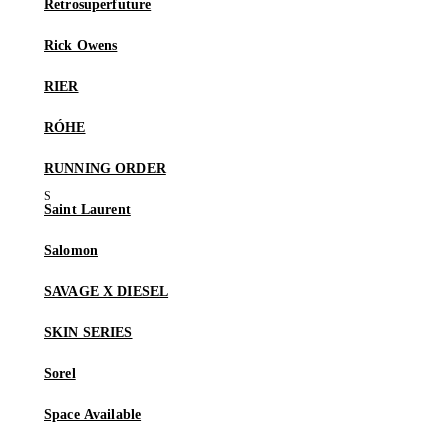
Retrosuperfuture
Rick Owens
RIER
RÓHE
RUNNING ORDER
Saint Laurent
Salomon
SAVAGE X DIESEL
SKIN SERIES
Sorel
Space Available