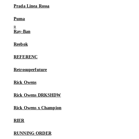
Prada Linea Rossa
Puma
Ray-Ban
Reebok
REFERENC
Retrosuperfuture
Rick Owens
Rick Owens DRKSHDW
Rick Owens x Champion
RIER
RUNNING ORDER