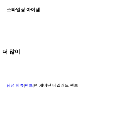
이 환불해 드리겠습니다.반품 상품은 원래 상태를 유지하고 반드시
등기우편으로 보내주셔야 합니다.
세일 기간에는 배송이 다소 지연될 수 있습니다. 궁금하신 점이 있거
스타일링 아이템
나 도움이 필요하신 경우 고객센터로 문의해 주세요.
* 속옷, 향수 및 화장품등 반품 불가능합니다.
배송 및 배달에 대한 자세한 내용이 필요하면
여기
를 클릭하세요.
질문이 있거나 도움이 필요하신 경우 고객센터로 문의해 주세요.
반품 정책에 대한 자세한 내용은
여기
를 클릭하세요.
더 많이
남성
의류
팬츠
면 개버딘 테일러드 팬츠