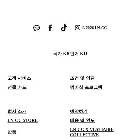
©
2026
LN-CC
국가
:
KR
언어
:
KO
고객 서비스
조건 및 약관
선물 카드
멤버십 프로그램
회사 소개
예약하기
LN-CC STORE
배송 및 인도
LN-CC X VESTIAIRE
반품
COLLECTIVE