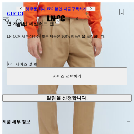
첫 주문 최대 15% 할인. 지금 구독하기
GUCCI
0
면 개버딘 테일러드 팬츠
검색
LN-CC에서 판매하는 모든 제품은 100% 정품임을 보장합니다.
사이즈 및 핏
사이즈 선택하기
알림을 신청합니다.
제품 세부 정보