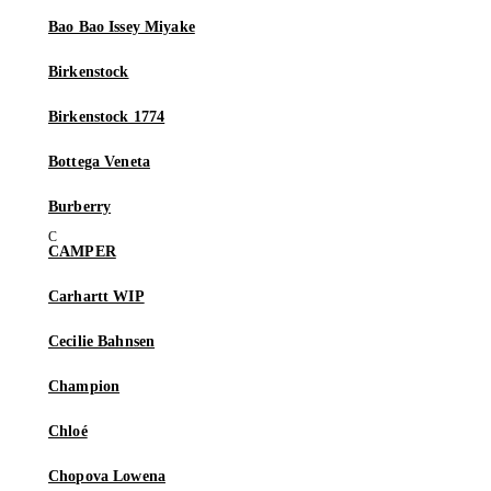
Bao Bao Issey Miyake
Birkenstock
Birkenstock 1774
Bottega Veneta
Burberry
CAMPER
Carhartt WIP
Cecilie Bahnsen
Champion
Chloé
Chopova Lowena