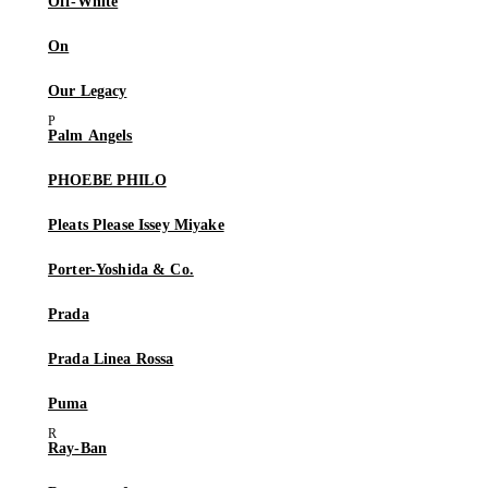
Off-White
On
Our Legacy
Palm Angels
PHOEBE PHILO
Pleats Please Issey Miyake
Porter-Yoshida & Co.
Prada
Prada Linea Rossa
Puma
Ray-Ban