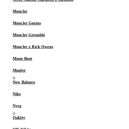
Moncler
Moncler Genius
Moncler Grenoble
Moncler x Rick Owens
Moon Boot
Mugler
New Balance
Nike
Nyra
Oakley