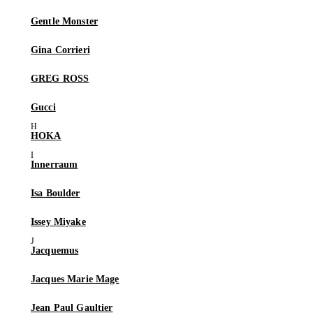
Gentle Monster
Gina Corrieri
GREG ROSS
Gucci
HOKA
Innerraum
Isa Boulder
Issey Miyake
Jacquemus
Jacques Marie Mage
Jean Paul Gaultier