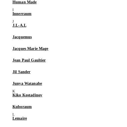
Human Made
Innerraum
J.L-A.L
Jacquemus
Jacques Marie Mage
Jean Paul Gaultier
Jil Sander
Junya Watanabe
Kiko Kostadinov
Kuboraum
Lemaire