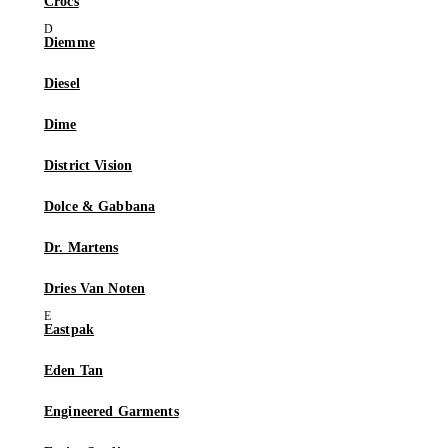
Crocs
Diemme
Diesel
Dime
District Vision
Dolce & Gabbana
Dr. Martens
Dries Van Noten
Eastpak
Eden Tan
Engineered Garments