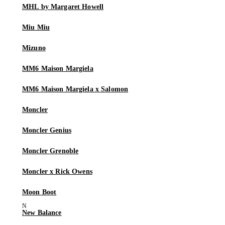
MHL by Margaret Howell
Miu Miu
Mizuno
MM6 Maison Margiela
MM6 Maison Margiela x Salomon
Moncler
Moncler Genius
Moncler Grenoble
Moncler x Rick Owens
Moon Boot
New Balance