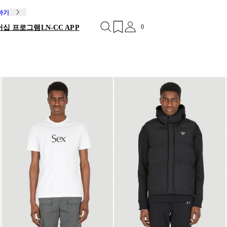
독하기
0
버십 프로그램
LN-CC APP