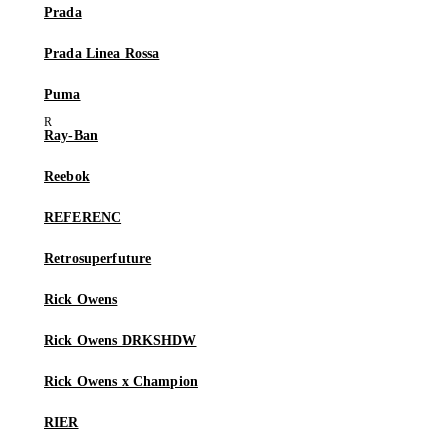
Prada
Prada Linea Rossa
Puma
Ray-Ban
Reebok
REFERENC
Retrosuperfuture
Rick Owens
Rick Owens DRKSHDW
Rick Owens x Champion
RIER