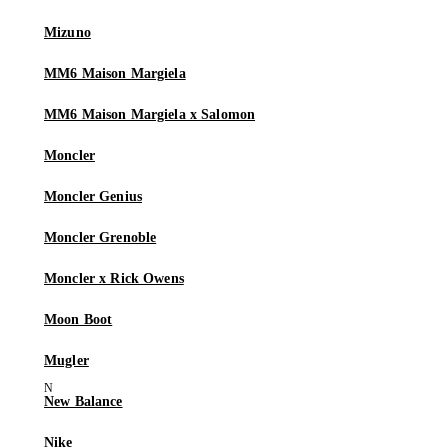
Mizuno
MM6 Maison Margiela
MM6 Maison Margiela x Salomon
Moncler
Moncler Genius
Moncler Grenoble
Moncler x Rick Owens
Moon Boot
Mugler
New Balance
Nike