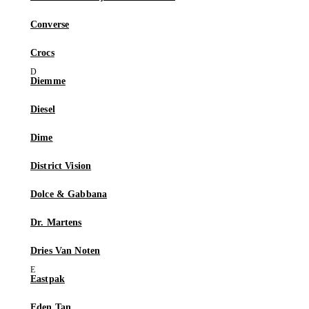
Converse
Crocs
Diemme
Diesel
Dime
District Vision
Dolce & Gabbana
Dr. Martens
Dries Van Noten
Eastpak
Eden Tan