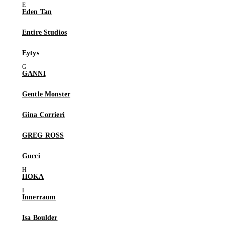
Eden Tan
Entire Studios
Eytys
GANNI
Gentle Monster
Gina Corrieri
GREG ROSS
Gucci
HOKA
Innerraum
Isa Boulder