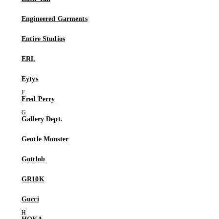
Engineered Garments
Entire Studios
ERL
Eytys
Fred Perry
Gallery Dept.
Gentle Monster
Gottlob
GR10K
Gucci