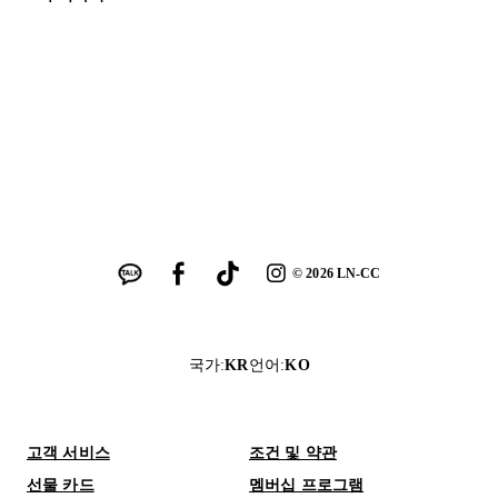
©
2026
LN-CC
국가
:
KR
언어
:
KO
고객 서비스
조건 및 약관
선물 카드
멤버십 프로그램