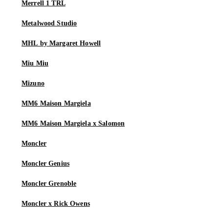
Merrell 1 TRL
Metalwood Studio
MHL by Margaret Howell
Miu Miu
Mizuno
MM6 Maison Margiela
MM6 Maison Margiela x Salomon
Moncler
Moncler Genius
Moncler Grenoble
Moncler x Rick Owens