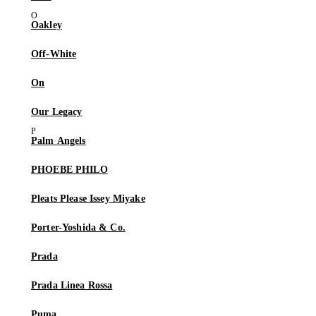
Oakley
Off-White
On
Our Legacy
Palm Angels
PHOEBE PHILO
Pleats Please Issey Miyake
Porter-Yoshida & Co.
Prada
Prada Linea Rossa
Puma