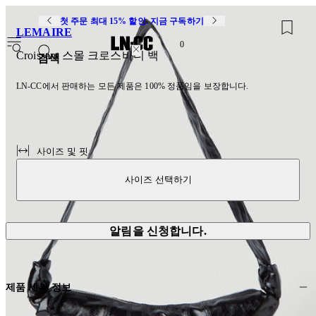
첫 주문 최대 15% 할인. 지금 구독하기
LEMAIRE
0
Croissant 스몰 크로스바디 백
검색
LN-CC에서 판매하는 모든 제품은 100% 정품임을 보장합니다.
사이즈 및 핏
사이즈 선택하기
알림을 신청합니다.
제품 세부 정보