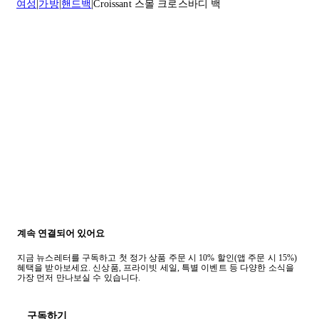
여성
가방
핸드백
Croissant 스몰 크로스바디 백
반품 정책에 대한 자세한 내용은
여기
를 클릭하세요.
계속 연결되어 있어요
지금 뉴스레터를 구독하고 첫 정가 상품 주문 시 10% 할인(앱 주문 시 15%)
혜택을 받아보세요. 신상품, 프라이빗 세일, 특별 이벤트 등 다양한 소식을
가장 먼저 만나보실 수 있습니다.
구독하기