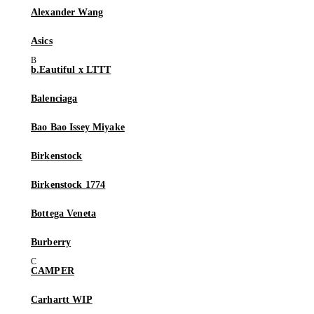
Alexander Wang
Asics
b.Eautiful x LTTT
Balenciaga
Bao Bao Issey Miyake
Birkenstock
Birkenstock 1774
Bottega Veneta
Burberry
CAMPER
Carhartt WIP