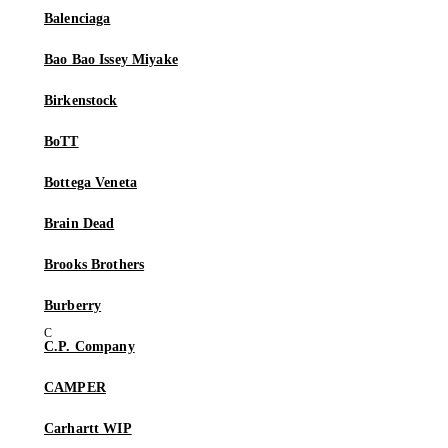
Balenciaga
Bao Bao Issey Miyake
Birkenstock
BoTT
Bottega Veneta
Brain Dead
Brooks Brothers
Burberry
C.P. Company
CAMPER
Carhartt WIP