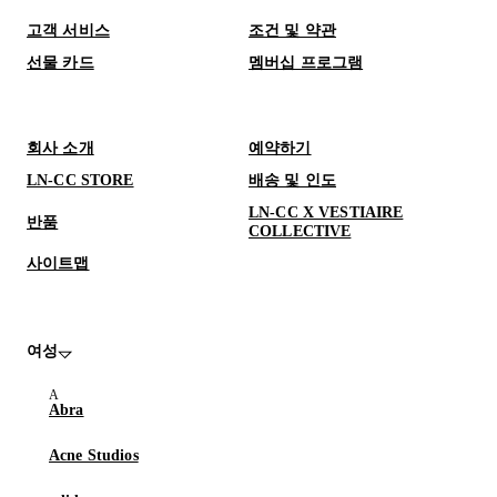
고객 서비스
조건 및 약관
선물 카드
멤버십 프로그램
회사 소개
예약하기
LN-CC STORE
배송 및 인도
LN-CC X VESTIAIRE
반품
COLLECTIVE
사이트맵
여성
Abra
Acne Studios