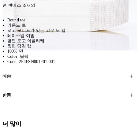
면 캔버스 소재의 .
Round toe
라운드 토
로고 모티프가 있는 고무 토 캡
레이스업 여밈
옆면 로고 아플리케
뒷면 당김 탭
100% 면
Color: 블랙
Code: 2P4FSN001F01 001
배송
고객님의 위치에 따라 일반 배송과 익스프레스 배송을 제공합니다.
반품
모든 주문은 제휴 택배사를 통해 전 세계로 배송됩니다.
할인 제품을 포함한 모든 제품은 무료반품을 신청하실 수 있습니다.
주문이 발송되면 추적 번호가 포함된 이메일을 보내드립니다. 이메일
을 받은 후 1~2시간이 지나면 제공된 링크를 통해 주문 상태를 확인하
배송일로부터 영업일 기준 30일 이내에 접수된 반품에 대해서는 기꺼
더 많이
실 수 있습니다.
이 환불해 드리겠습니다.반품 상품은 원래 상태를 유지하고 반드시
등기우편으로 보내주셔야 합니다.
세일 기간에는 배송이 다소 지연될 수 있습니다. 궁금하신 점이 있거