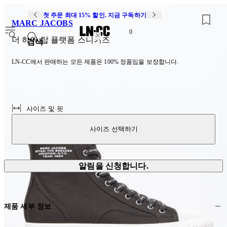
첫 주문 최대 15% 할인. 지금 구독하기
MARC JACOBS
0
더 하이 탑 플랫폼 스니커즈
검색
LN-CC에서 판매하는 모든 제품은 100% 정품임을 보장합니다.
사이즈 및 핏
사이즈 선택하기
알림을 신청합니다.
제품 세부 정보