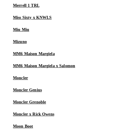
Merrell 1 TRL
Miss Sixty x KNWLS
Miu Miu
Mizuno
MM6 Maison Margiela
MM6 Maison Margiela x Salomon
Moncler
Moncler Genius
Moncler Grenoble
Moncler x Rick Owens
Moon Boot