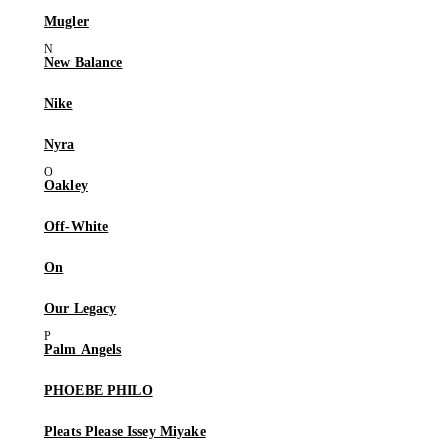
Mugler
New Balance
Nike
Nyra
Oakley
Off-White
On
Our Legacy
Palm Angels
PHOEBE PHILO
Pleats Please Issey Miyake