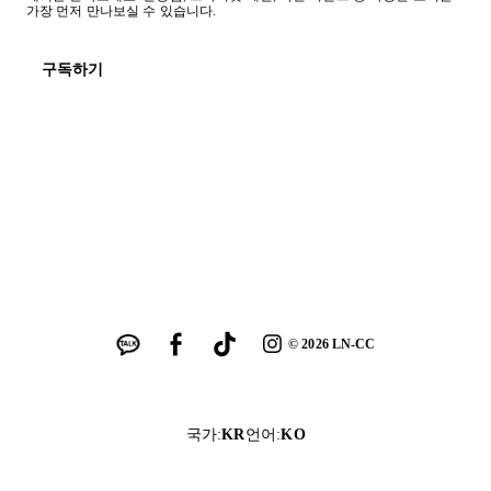
가장 먼저 만나보실 수 있습니다.
구독하기
©
2026
LN-CC
국가
:
KR
언어
:
KO