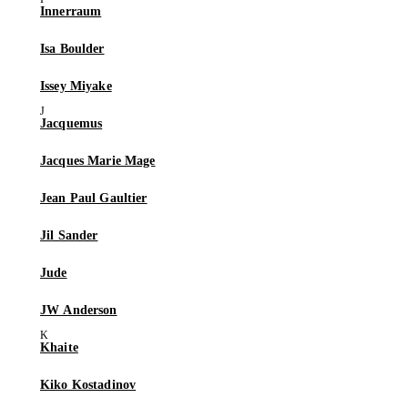
Innerraum
Isa Boulder
Issey Miyake
Jacquemus
Jacques Marie Mage
Jean Paul Gaultier
Jil Sander
Jude
JW Anderson
Khaite
Kiko Kostadinov