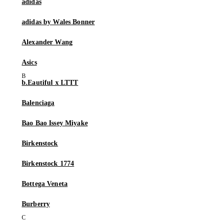
adidas
adidas by Wales Bonner
Alexander Wang
Asics
b.Eautiful x LTTT
Balenciaga
Bao Bao Issey Miyake
Birkenstock
Birkenstock 1774
Bottega Veneta
Burberry