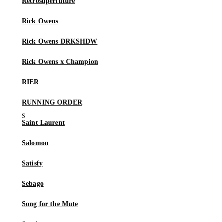
Retrosuperfuture
Rick Owens
Rick Owens DRKSHDW
Rick Owens x Champion
RIER
RUNNING ORDER
Saint Laurent
Salomon
Satisfy
Sebago
Song for the Mute