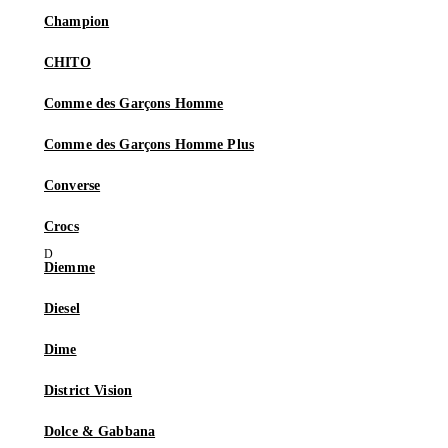
Champion
CHITO
Comme des Garçons Homme
Comme des Garçons Homme Plus
Converse
Crocs
Diemme
Diesel
Dime
District Vision
Dolce & Gabbana