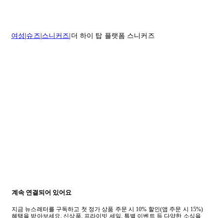
나 도움이 필요하신 경우 고객센터로 문의해 주세요.
* 속옷, 향수 및 화장품등 반품 불가능합니다.
배송 및 배달에 대한 자세한 내용이 필요하면
여기
를 클릭하세요.
질문이 있거나 도움이 필요하신 경우 고객센터로 문의해 주세요.
여성
슈즈
스니커즈
더 하이 탑 플랫폼 스니커즈
반품 정책에 대한 자세한 내용은
여기
를 클릭하세요.
계속 연결되어 있어요
지금 뉴스레터를 구독하고 첫 정가 상품 주문 시 10% 할인(앱 주문 시 15%)
혜택을 받아보세요. 신상품, 프라이빗 세일, 특별 이벤트 등 다양한 소식을