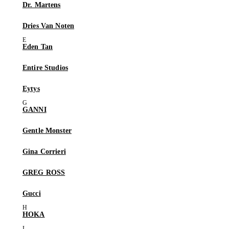
Dr. Martens
Dries Van Noten
Eden Tan
Entire Studios
Eytys
GANNI
Gentle Monster
Gina Corrieri
GREG ROSS
Gucci
HOKA