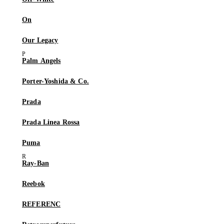
On
Our Legacy
Palm Angels
Porter-Yoshida & Co.
Prada
Prada Linea Rossa
Puma
Ray-Ban
Reebok
REFERENC