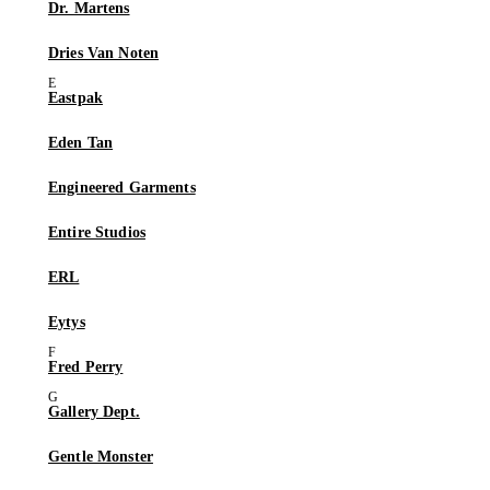
Dr. Martens
Dries Van Noten
Eastpak
Eden Tan
Engineered Garments
Entire Studios
ERL
Eytys
Fred Perry
Gallery Dept.
Gentle Monster