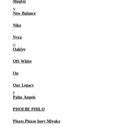
Mugler
New Balance
Nike
Nyra
Oakley
Off-White
On
Our Legacy
Palm Angels
PHOEBE PHILO
Pleats Please Issey Miyake