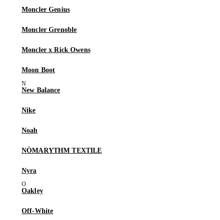
Moncler Genius
Moncler Grenoble
Moncler x Rick Owens
Moon Boot
New Balance
Nike
Noah
NÒMARYTHM TEXTILE
Nyra
Oakley
Off-White