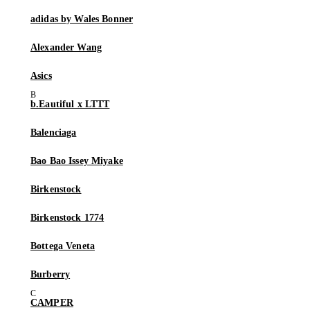
adidas by Wales Bonner
Alexander Wang
Asics
b.Eautiful x LTTT
Balenciaga
Bao Bao Issey Miyake
Birkenstock
Birkenstock 1774
Bottega Veneta
Burberry
CAMPER