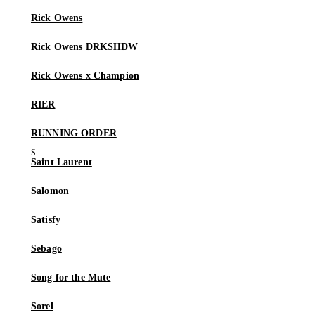
Rick Owens
Rick Owens DRKSHDW
Rick Owens x Champion
RIER
RUNNING ORDER
Saint Laurent
Salomon
Satisfy
Sebago
Song for the Mute
Sorel