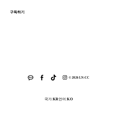
구독하기
©
2026
LN-CC
국가
:
KR
언어
:
KO