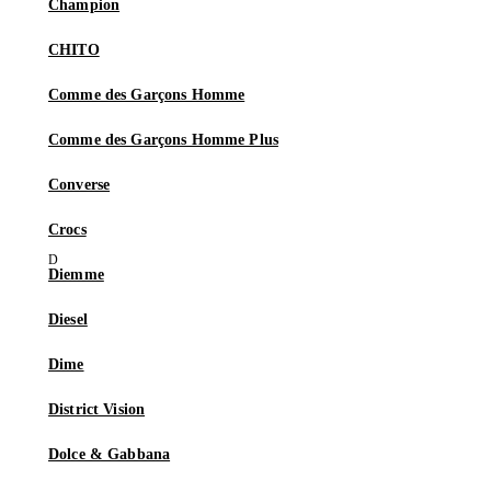
Champion
CHITO
Comme des Garçons Homme
Comme des Garçons Homme Plus
Converse
Crocs
Diemme
Diesel
Dime
District Vision
Dolce & Gabbana