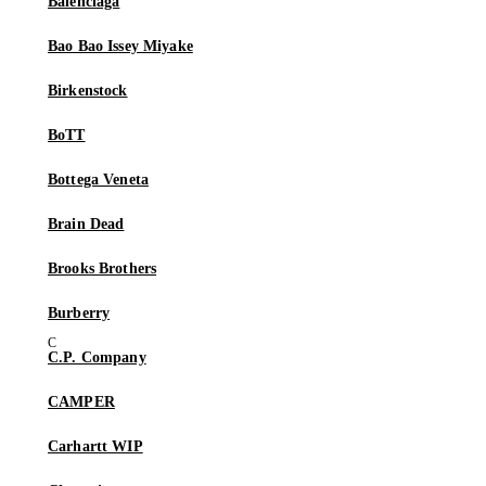
Balenciaga
Bao Bao Issey Miyake
Birkenstock
BoTT
Bottega Veneta
Brain Dead
Brooks Brothers
Burberry
C.P. Company
CAMPER
Carhartt WIP