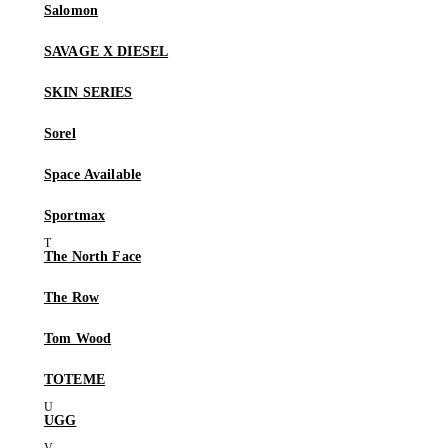
Salomon
SAVAGE X DIESEL
SKIN SERIES
Sorel
Space Available
Sportmax
The North Face
The Row
Tom Wood
TOTEME
UGG