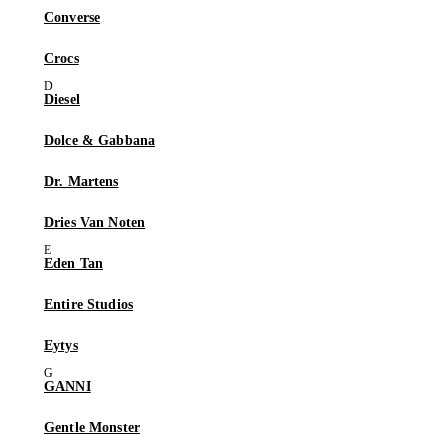
Converse
Crocs
Diesel
Dolce & Gabbana
Dr. Martens
Dries Van Noten
Eden Tan
Entire Studios
Eytys
GANNI
Gentle Monster