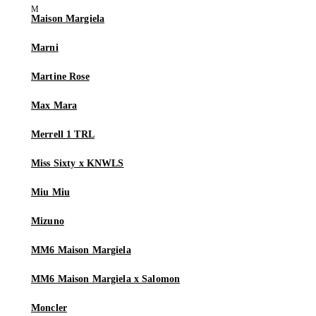
Maison Margiela
Marni
Martine Rose
Max Mara
Merrell 1 TRL
Miss Sixty x KNWLS
Miu Miu
Mizuno
MM6 Maison Margiela
MM6 Maison Margiela x Salomon
Moncler