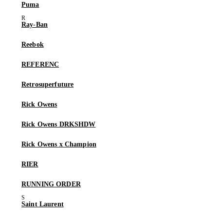
Puma
Ray-Ban
Reebok
REFERENC
Retrosuperfuture
Rick Owens
Rick Owens DRKSHDW
Rick Owens x Champion
RIER
RUNNING ORDER
Saint Laurent