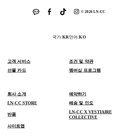
©
2026
LN-CC
국가
:
KR
언어
:
KO
고객 서비스
조건 및 약관
선물 카드
멤버십 프로그램
회사 소개
예약하기
LN-CC STORE
배송 및 인도
LN-CC X VESTIAIRE
반품
COLLECTIVE
사이트맵