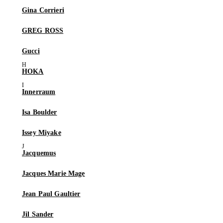
Gina Corrieri
GREG ROSS
Gucci
HOKA
Innerraum
Isa Boulder
Issey Miyake
Jacquemus
Jacques Marie Mage
Jean Paul Gaultier
Jil Sander