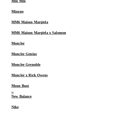
Miu Miu
Mizuno
MM6 Maison Margiela
MM6 Maison Margiela x Salomon
Moncler
Moncler Genius
Moncler Grenoble
Moncler x Rick Owens
Moon Boot
New Balance
Nike