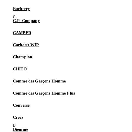
Burberry
C.P. Company
CAMPER
Carhartt WIP
Champion
CHITO
Comme des Garçons Homme
Comme des Garçons Homme Plus
Converse
Crocs
Diemme