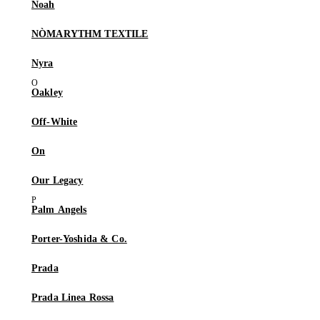
Noah
NÒMARYTHM TEXTILE
Nyra
Oakley
Off-White
On
Our Legacy
Palm Angels
Porter-Yoshida & Co.
Prada
Prada Linea Rossa