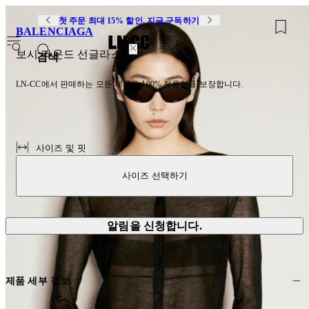
첫 주문 최대 15% 할인. 지금 구독하기
BALENCIAGA
0
보시 라운드 선글라스
검색
LN-CC에서 판매하는 모든 제품은 100% 정품임을 보장합니다.
사이즈 및 핏
사이즈 선택하기
알림을 신청합니다.
제품 세부 정보