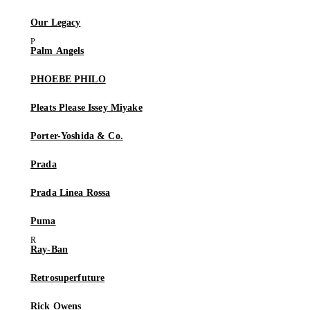
Our Legacy
Palm Angels
PHOEBE PHILO
Pleats Please Issey Miyake
Porter-Yoshida & Co.
Prada
Prada Linea Rossa
Puma
Ray-Ban
Retrosuperfuture
Rick Owens