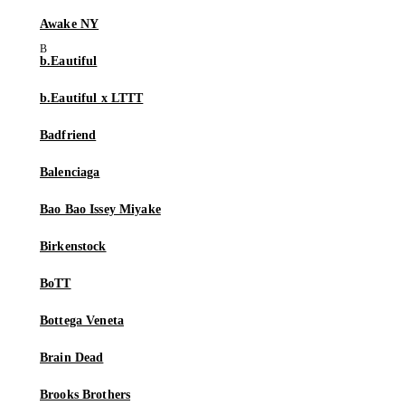
Awake NY
b.Eautiful
b.Eautiful x LTTT
Badfriend
Balenciaga
Bao Bao Issey Miyake
Birkenstock
BoTT
Bottega Veneta
Brain Dead
Brooks Brothers