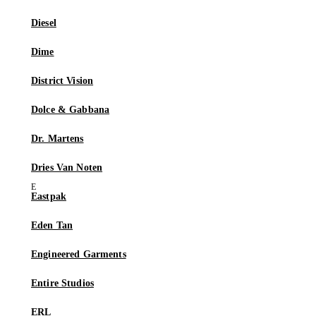
Diesel
Dime
District Vision
Dolce & Gabbana
Dr. Martens
Dries Van Noten
Eastpak
Eden Tan
Engineered Garments
Entire Studios
ERL