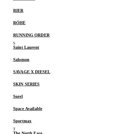
RIER
RÓHE
RUNNING ORDER
Saint Laurent
Salomon
SAVAGE X DIESEL
SKIN SERIES
Sorel
Space Available
Sportmax
The North Face