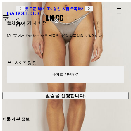
첫 주문 최대 15% 할인. 지금 구독하기
ISA BOULDER
0
풀체인 비키니 바텀
검색
LN-CC에서 판매하는 모든 제품은 100% 정품임을 보장합니다.
사이즈 및 핏
사이즈 선택하기
알림을 신청합니다.
제품 세부 정보