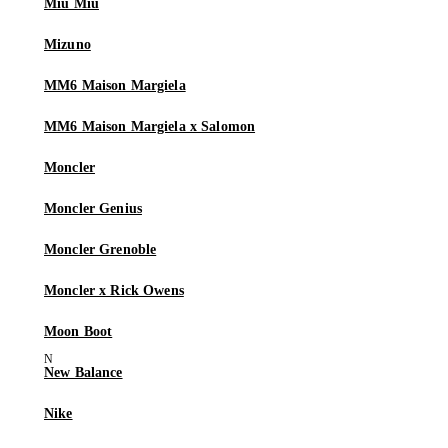
Miu Miu
Mizuno
MM6 Maison Margiela
MM6 Maison Margiela x Salomon
Moncler
Moncler Genius
Moncler Grenoble
Moncler x Rick Owens
Moon Boot
New Balance
Nike