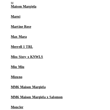
Maison Margiela
Marni
Martine Rose
Max Mara
Merrell 1 TRL
Miss Sixty x KNWLS
Miu Miu
Mizuno
MM6 Maison Margiela
MM6 Maison Margiela x Salomon
Moncler