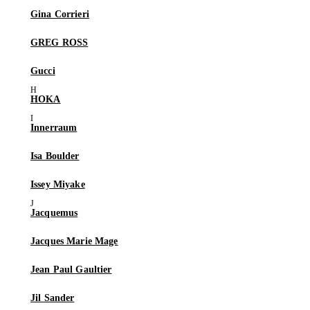
Gina Corrieri
GREG ROSS
Gucci
HOKA
Innerraum
Isa Boulder
Issey Miyake
Jacquemus
Jacques Marie Mage
Jean Paul Gaultier
Jil Sander