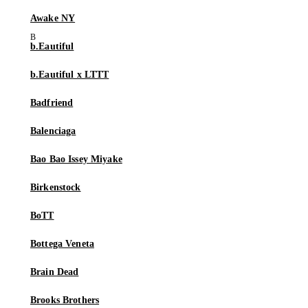
Awake NY
b.Eautiful
b.Eautiful x LTTT
Badfriend
Balenciaga
Bao Bao Issey Miyake
Birkenstock
BoTT
Bottega Veneta
Brain Dead
Brooks Brothers