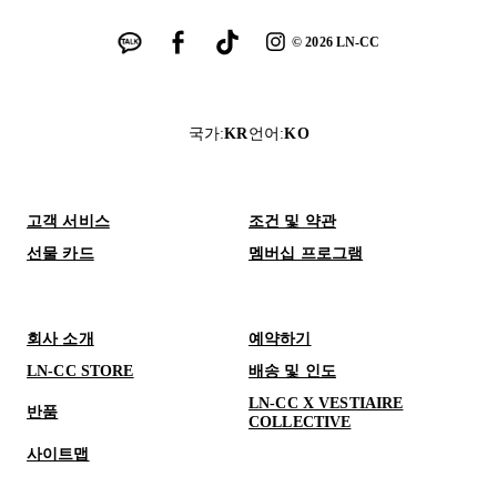
©
2026
LN-CC
국가
:
KR
언어
:
KO
고객 서비스
조건 및 약관
선물 카드
멤버십 프로그램
회사 소개
예약하기
LN-CC STORE
배송 및 인도
LN-CC X VESTIAIRE
반품
COLLECTIVE
사이트맵