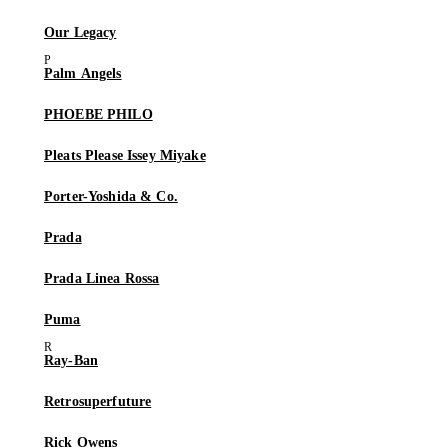
Our Legacy
Palm Angels
PHOEBE PHILO
Pleats Please Issey Miyake
Porter-Yoshida & Co.
Prada
Prada Linea Rossa
Puma
Ray-Ban
Retrosuperfuture
Rick Owens