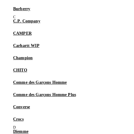
Burberry
C.P. Company
CAMPER
Carhartt WIP
Champion
CHITO
Comme des Garçons Homme
Comme des Garçons Homme Plus
Converse
Crocs
Diemme