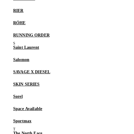
RIER
RÓHE
RUNNING ORDER
Saint Laurent
Salomon
SAVAGE X DIESEL
SKIN SERIES
Sorel
Space Available
Sportmax
The North Face