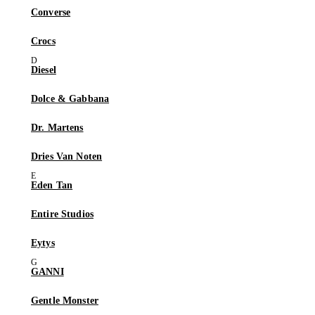
Converse
Crocs
Diesel
Dolce & Gabbana
Dr. Martens
Dries Van Noten
Eden Tan
Entire Studios
Eytys
GANNI
Gentle Monster