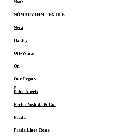
Noah
NÒMARYTHM TEXTILE
Nyra
Oakley
Off-White
On
Our Legacy
Palm Angels
Porter-Yoshida & Co.
Prada
Prada Linea Rossa