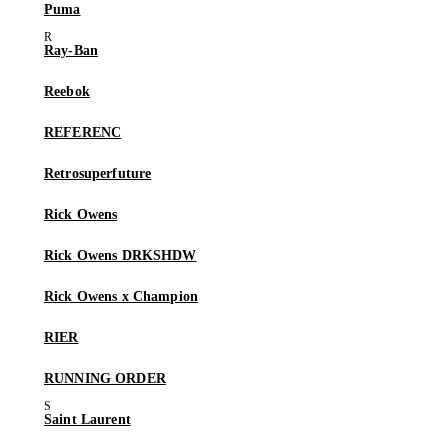
Puma
Ray-Ban
Reebok
REFERENC
Retrosuperfuture
Rick Owens
Rick Owens DRKSHDW
Rick Owens x Champion
RIER
RUNNING ORDER
Saint Laurent