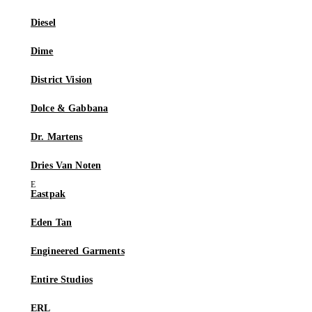
Diesel
Dime
District Vision
Dolce & Gabbana
Dr. Martens
Dries Van Noten
Eastpak
Eden Tan
Engineered Garments
Entire Studios
ERL