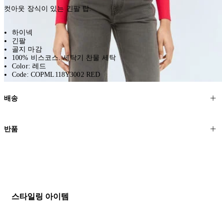
컷아웃 장식이 있는 긴팔 탑.
하이넥
긴팔
골지 마감
100% 비스코스. 세탁기 찬물 세탁
Color: 레드
Code: COPML118Y3002 RED
배송
고객님의 위치에 따라 일반 배송과 익스프레스 배송을 제공합니다.
반품
모든 주문은 제휴 택배사를 통해 전 세계로 배송됩니다.
할인 제품을 포함한 모든 제품은 무료반품을 신청하실 수 있습니다.
주문이 발송되면 추적 번호가 포함된 이메일을 보내드립니다. 이메일
을 받은 후 1~2시간이 지나면 제공된 링크를 통해 주문 상태를 확인하
배송일로부터 영업일 기준 30일 이내에 접수된 반품에 대해서는 기꺼
실 수 있습니다.
이 환불해 드리겠습니다.반품 상품은 원래 상태를 유지하고 반드시
등기우편으로 보내주셔야 합니다.
세일 기간에는 배송이 다소 지연될 수 있습니다. 궁금하신 점이 있거
스타일링 아이템
나 도움이 필요하신 경우 고객센터로 문의해 주세요.
* 속옷, 향수 및 화장품등 반품 불가능합니다.
배송 및 배달에 대한 자세한 내용이 필요하면
여기
를 클릭하세요.