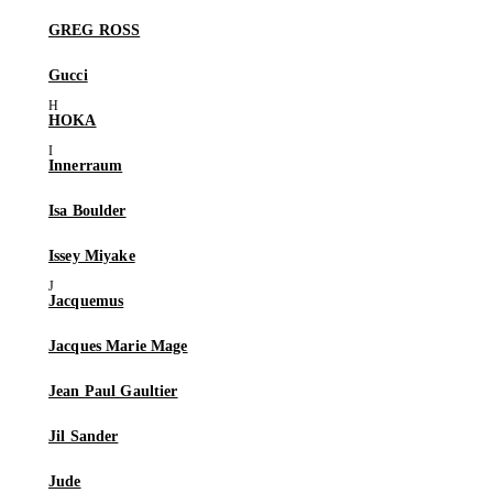
GREG ROSS
Gucci
HOKA
Innerraum
Isa Boulder
Issey Miyake
Jacquemus
Jacques Marie Mage
Jean Paul Gaultier
Jil Sander
Jude