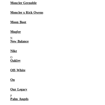
Moncler Grenoble
Moncler x Rick Owens
Moon Boot
Mugler
New Balance
Nike
Oakley
Off-White
On
Our Legacy
Palm Angels