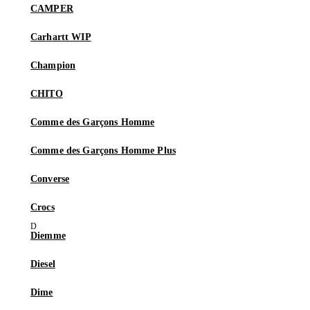
CAMPER
Carhartt WIP
Champion
CHITO
Comme des Garçons Homme
Comme des Garçons Homme Plus
Converse
Crocs
Diemme
Diesel
Dime