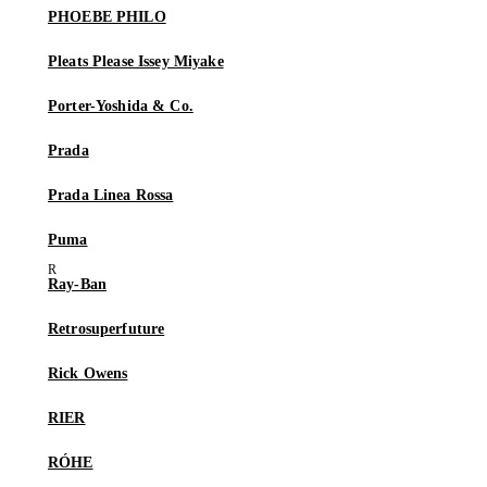
PHOEBE PHILO
Pleats Please Issey Miyake
Porter-Yoshida & Co.
Prada
Prada Linea Rossa
Puma
Ray-Ban
Retrosuperfuture
Rick Owens
RIER
RÓHE