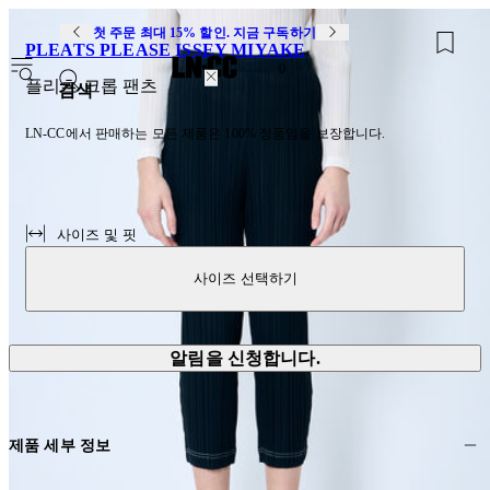
첫 주문 최대 15% 할인. 지금 구독하기
PLEATS PLEASE ISSEY MIYAKE
0
플리츠 크롭 팬츠
검색
LN-CC에서 판매하는 모든 제품은 100% 정품임을 보장합니다.
사이즈 및 핏
사이즈 선택하기
알림을 신청합니다.
제품 세부 정보