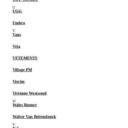
UGG
Umbro
Vans
Veja
VETEMENTS
Village PM
Visvim
Vivienne Westwood
Wales Bonner
Walter Van Beirendonck