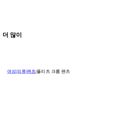
배송 및 배달에 대한 자세한 내용이 필요하면
여기
를 클릭하세요.
질문이 있거나 도움이 필요하신 경우 고객센터로 문의해 주세요.
반품 정책에 대한 자세한 내용은
여기
를 클릭하세요.
더 많이
여성
의류
팬츠
플리츠 크롭 팬츠