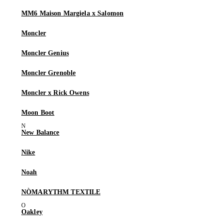
MM6 Maison Margiela x Salomon
Moncler
Moncler Genius
Moncler Grenoble
Moncler x Rick Owens
Moon Boot
New Balance
Nike
Noah
NÒMARYTHM TEXTILE
Oakley