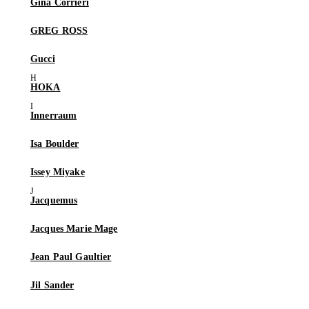
Gina Corrieri
GREG ROSS
Gucci
HOKA
Innerraum
Isa Boulder
Issey Miyake
Jacquemus
Jacques Marie Mage
Jean Paul Gaultier
Jil Sander