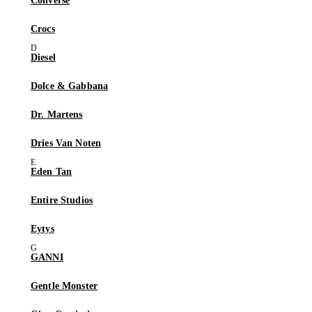
Converse
Crocs
Diesel
Dolce & Gabbana
Dr. Martens
Dries Van Noten
Eden Tan
Entire Studios
Eytys
GANNI
Gentle Monster