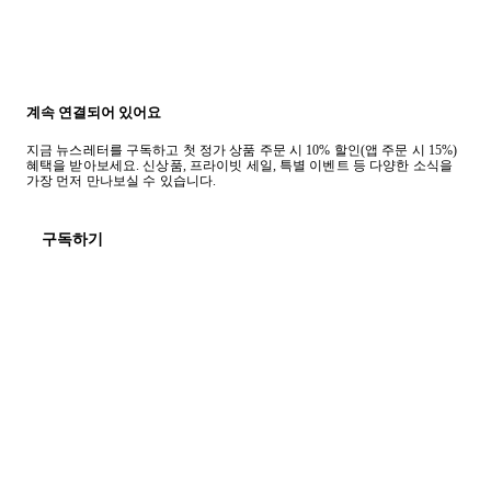
계속 연결되어 있어요
지금 뉴스레터를 구독하고 첫 정가 상품 주문 시 10% 할인(앱 주문 시 15%)
혜택을 받아보세요. 신상품, 프라이빗 세일, 특별 이벤트 등 다양한 소식을
가장 먼저 만나보실 수 있습니다.
구독하기