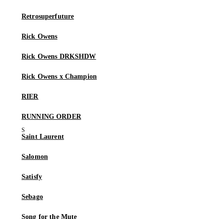
Retrosuperfuture
Rick Owens
Rick Owens DRKSHDW
Rick Owens x Champion
RIER
RUNNING ORDER
Saint Laurent
Salomon
Satisfy
Sebago
Song for the Mute