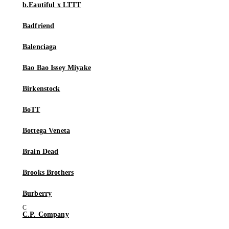
b.Eautiful x LTTT
Badfriend
Balenciaga
Bao Bao Issey Miyake
Birkenstock
BoTT
Bottega Veneta
Brain Dead
Brooks Brothers
Burberry
C.P. Company