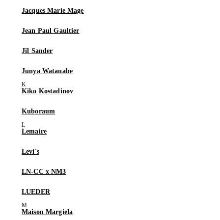
Jacques Marie Mage
Jean Paul Gaultier
Jil Sander
Junya Watanabe
Kiko Kostadinov
Kuboraum
Lemaire
Levi's
LN-CC x NM3
LUEDER
Maison Margiela