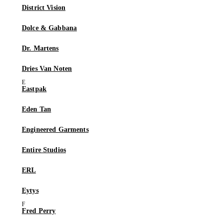
District Vision
Dolce & Gabbana
Dr. Martens
Dries Van Noten
Eastpak
Eden Tan
Engineered Garments
Entire Studios
ERL
Eytys
Fred Perry