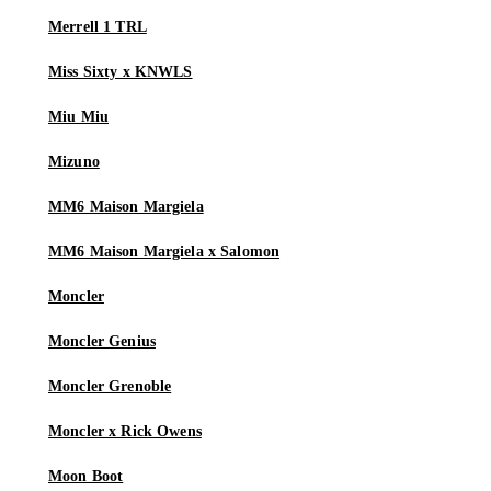
Merrell 1 TRL
Miss Sixty x KNWLS
Miu Miu
Mizuno
MM6 Maison Margiela
MM6 Maison Margiela x Salomon
Moncler
Moncler Genius
Moncler Grenoble
Moncler x Rick Owens
Moon Boot