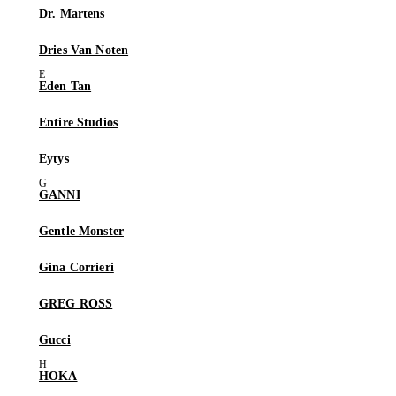
Dr. Martens
Dries Van Noten
Eden Tan
Entire Studios
Eytys
GANNI
Gentle Monster
Gina Corrieri
GREG ROSS
Gucci
HOKA