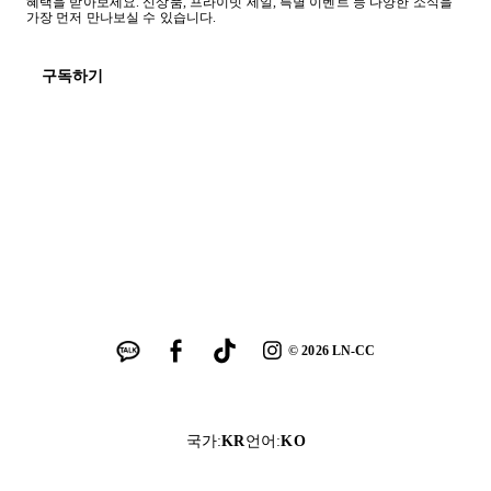
혜택을 받아보세요. 신상품, 프라이빗 세일, 특별 이벤트 등 다양한 소식을
가장 먼저 만나보실 수 있습니다.
구독하기
©
2026
LN-CC
국가
:
KR
언어
:
KO