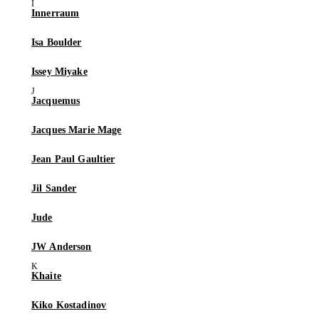
Innerraum
Isa Boulder
Issey Miyake
Jacquemus
Jacques Marie Mage
Jean Paul Gaultier
Jil Sander
Jude
JW Anderson
Khaite
Kiko Kostadinov