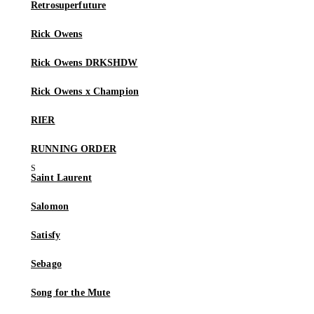
Retrosuperfuture
Rick Owens
Rick Owens DRKSHDW
Rick Owens x Champion
RIER
RUNNING ORDER
Saint Laurent
Salomon
Satisfy
Sebago
Song for the Mute