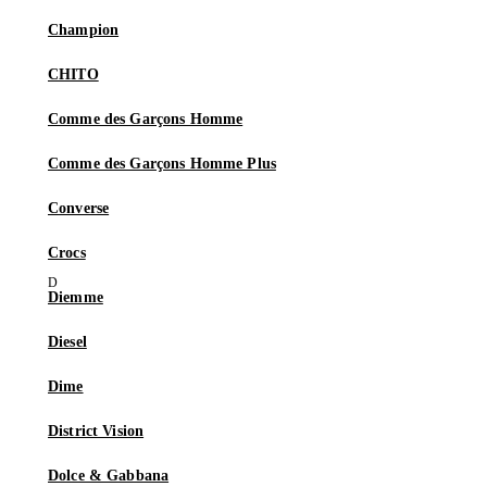
Champion
CHITO
Comme des Garçons Homme
Comme des Garçons Homme Plus
Converse
Crocs
Diemme
Diesel
Dime
District Vision
Dolce & Gabbana