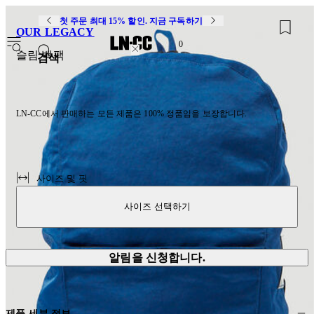
첫 주문 최대 15% 할인. 지금 구독하기
OUR LEGACY
0
슬림 백팩
검색
LN-CC에서 판매하는 모든 제품은 100% 정품임을 보장합니다.
사이즈 및 핏
사이즈 선택하기
알림을 신청합니다.
제품 세부 정보