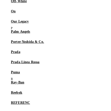
Off-White
On
Our Legacy
Palm Angels
Porter-Yoshida & Co.
Prada
Prada Linea Rossa
Puma
Ray-Ban
Reebok
REFERENC