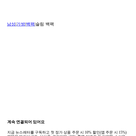
나 도움이 필요하신 경우 고객센터로 문의해 주세요.
* 속옷, 향수 및 화장품등 반품 불가능합니다.
배송 및 배달에 대한 자세한 내용이 필요하면
여기
를 클릭하세요.
질문이 있거나 도움이 필요하신 경우 고객센터로 문의해 주세요.
남성
가방
백팩
슬림 백팩
반품 정책에 대한 자세한 내용은
여기
를 클릭하세요.
계속 연결되어 있어요
지금 뉴스레터를 구독하고 첫 정가 상품 주문 시 10% 할인(앱 주문 시 15%)