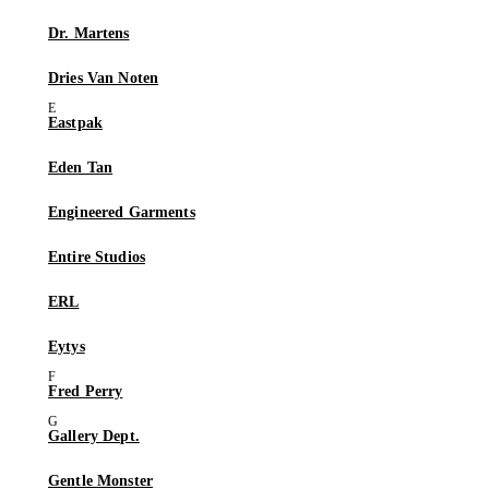
Dr. Martens
Dries Van Noten
Eastpak
Eden Tan
Engineered Garments
Entire Studios
ERL
Eytys
Fred Perry
Gallery Dept.
Gentle Monster