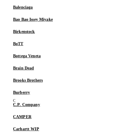
Balenciaga
Bao Bao Issey Miyake
Birkenstock
BoTT
Bottega Veneta
Brain Dead
Brooks Brothers
Burberry
C.P. Company
CAMPER
Carhartt WIP