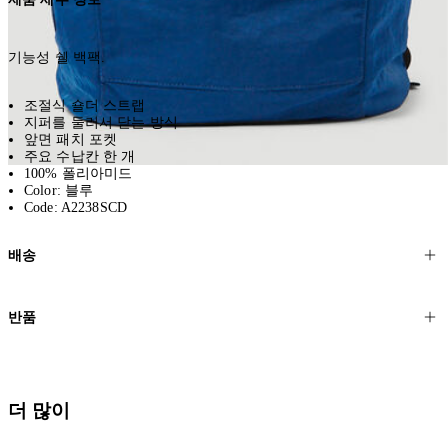
기능성 쉘 백팩.
조절식 숄더 스트랩
지퍼를 둘러서 닫는 방식
앞면 패치 포켓
주요 수납칸 한 개
100% 폴리아미드
Color: 블루
Code: A2238SCD
배송
고객님의 위치에 따라 일반 배송과 익스프레스 배송을 제공합니다.
반품
모든 주문은 제휴 택배사를 통해 전 세계로 배송됩니다.
할인 제품을 포함한 모든 제품은 무료반품을 신청하실 수 있습니다.
주문이 발송되면 추적 번호가 포함된 이메일을 보내드립니다. 이메일
을 받은 후 1~2시간이 지나면 제공된 링크를 통해 주문 상태를 확인하
배송일로부터 영업일 기준 30일 이내에 접수된 반품에 대해서는 기꺼
더 많이
실 수 있습니다.
이 환불해 드리겠습니다.반품 상품은 원래 상태를 유지하고 반드시
등기우편으로 보내주셔야 합니다.
세일 기간에는 배송이 다소 지연될 수 있습니다. 궁금하신 점이 있거