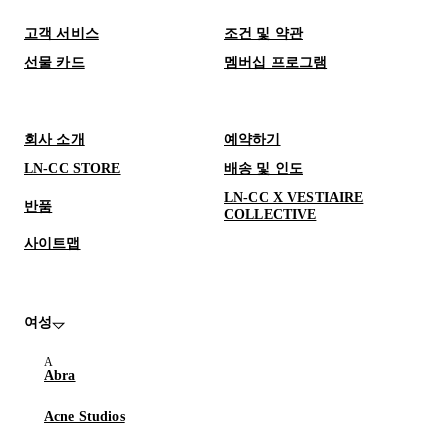
고객 서비스
조건 및 약관
선물 카드
멤버십 프로그램
회사 소개
예약하기
LN-CC STORE
배송 및 인도
LN-CC X VESTIAIRE
반품
COLLECTIVE
사이트맵
여성
Abra
Acne Studios