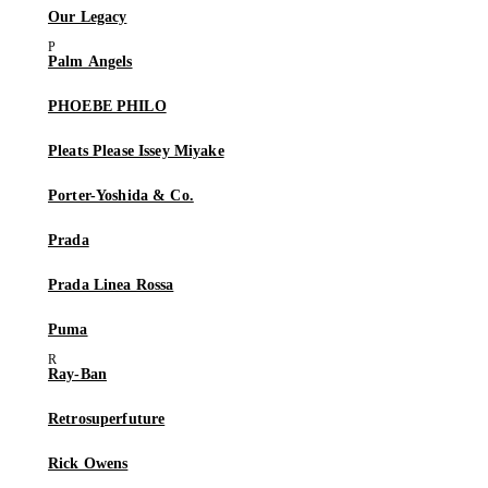
Our Legacy
Palm Angels
PHOEBE PHILO
Pleats Please Issey Miyake
Porter-Yoshida & Co.
Prada
Prada Linea Rossa
Puma
Ray-Ban
Retrosuperfuture
Rick Owens