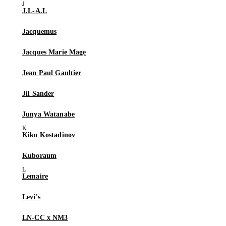
J.L-A.L
Jacquemus
Jacques Marie Mage
Jean Paul Gaultier
Jil Sander
Junya Watanabe
Kiko Kostadinov
Kuboraum
Lemaire
Levi's
LN-CC x NM3