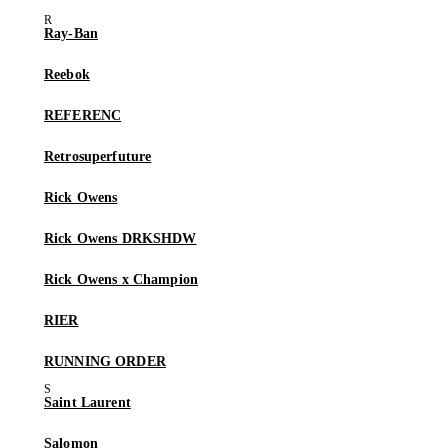
Ray-Ban
Reebok
REFERENC
Retrosuperfuture
Rick Owens
Rick Owens DRKSHDW
Rick Owens x Champion
RIER
RUNNING ORDER
Saint Laurent
Salomon