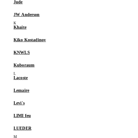
Jude
JW Anderson
Khaite
Kiko Kostadinov
KNWLS
Kuboraum
Lacoste
Lemaire
Levi's
LIMI feu
LUEDER