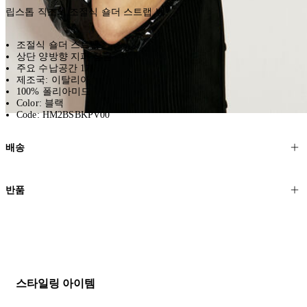
립스톱 직조의 조절식 숄더 스트랩 백.
조절식 숄더 스트랩
상단 양방향 지퍼 잠금
주요 수납공간 1개
제조국: 이탈리아
100% 폴리아미드
Color: 블랙
Code: HM2BSBKPV00
배송
고객님의 위치에 따라 일반 배송과 익스프레스 배송을 제공합니다.
반품
모든 주문은 제휴 택배사를 통해 전 세계로 배송됩니다.
할인 제품을 포함한 모든 제품은 무료반품을 신청하실 수 있습니다.
주문이 발송되면 추적 번호가 포함된 이메일을 보내드립니다. 이메일
을 받은 후 1~2시간이 지나면 제공된 링크를 통해 주문 상태를 확인하
배송일로부터 영업일 기준 30일 이내에 접수된 반품에 대해서는 기꺼
실 수 있습니다.
이 환불해 드리겠습니다.반품 상품은 원래 상태를 유지하고 반드시
등기우편으로 보내주셔야 합니다.
세일 기간에는 배송이 다소 지연될 수 있습니다. 궁금하신 점이 있거
스타일링 아이템
나 도움이 필요하신 경우 고객센터로 문의해 주세요.
* 속옷, 향수 및 화장품등 반품 불가능합니다.