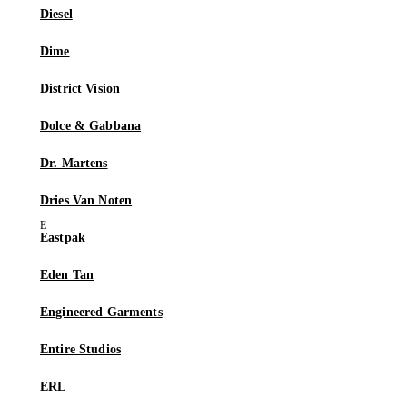
Diesel
Dime
District Vision
Dolce & Gabbana
Dr. Martens
Dries Van Noten
Eastpak
Eden Tan
Engineered Garments
Entire Studios
ERL