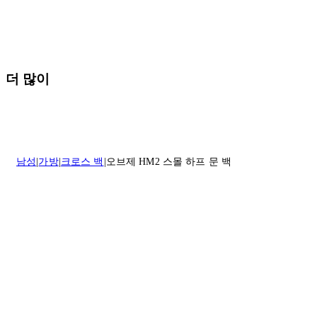
배송 및 배달에 대한 자세한 내용이 필요하면
여기
를 클릭하세요.
질문이 있거나 도움이 필요하신 경우 고객센터로 문의해 주세요.
반품 정책에 대한 자세한 내용은
여기
를 클릭하세요.
더 많이
남성
가방
크로스 백
오브제 HM2 스몰 하프 문 백