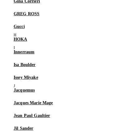
Gina Corrieri
GREG ROSS
Gucci
HOKA
Innerraum
Isa Boulder
Issey Miyake
Jacquemus
Jacques Marie Mage
Jean Paul Gaultier
Jil Sander