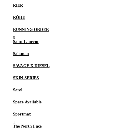
RIER
RÓHE
RUNNING ORDER
Saint Laurent
Salomon
SAVAGE X DIESEL
SKIN SERIES
Sorel
Space Available
Sportmax
The North Face