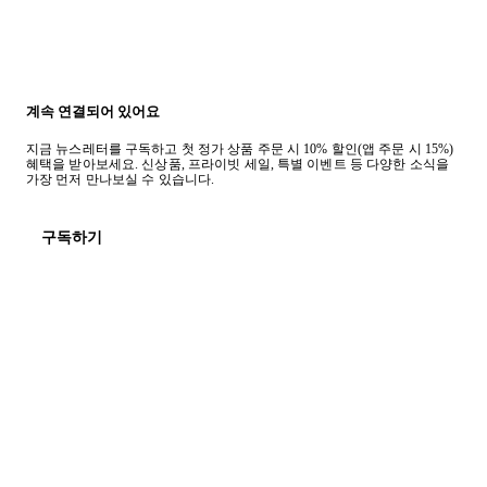
계속 연결되어 있어요
지금 뉴스레터를 구독하고 첫 정가 상품 주문 시 10% 할인(앱 주문 시 15%)
혜택을 받아보세요. 신상품, 프라이빗 세일, 특별 이벤트 등 다양한 소식을
가장 먼저 만나보실 수 있습니다.
구독하기