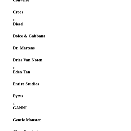
Converse
Crocs
Diesel
Dolce & Gabbana
Dr. Martens
Dries Van Noten
Eden Tan
Entire Studios
Eytys
GANNI
Gentle Monster