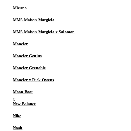
Mizuno
MM6 Maison Margiela
MM6 Maison Margiela x Salomon
Moncler
Moncler Genius
Moncler Grenoble
Moncler x Rick Owens
Moon Boot
New Balance
Nike
Noah