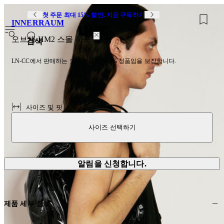
첫 주문 최대 15% 할인. 지금 구독하기
INNERRAUM
0
오브제 HM2 스몰 하프 문 백
검색
LN-CC에서 판매하는 모든 제품은 100% 정품임을 보장합니다.
사이즈 및 핏
사이즈 선택하기
알림을 신청합니다.
제품 세부 정보