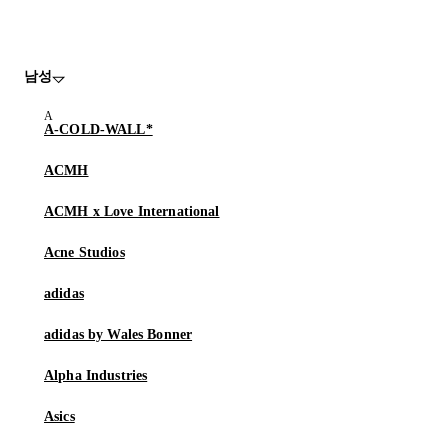
남성
A-COLD-WALL*
ACMH
ACMH x Love International
Acne Studios
adidas
adidas by Wales Bonner
Alpha Industries
Asics