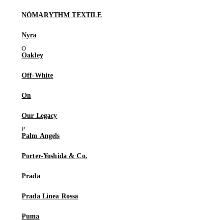
NÒMARYTHM TEXTILE
Nyra
Oakley
Off-White
On
Our Legacy
Palm Angels
Porter-Yoshida & Co.
Prada
Prada Linea Rossa
Puma