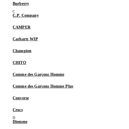
Burberry
C.P. Company
CAMPER
Carhartt WIP
Champion
CHITO
Comme des Garçons Homme
Comme des Garçons Homme Plus
Converse
Crocs
Diemme