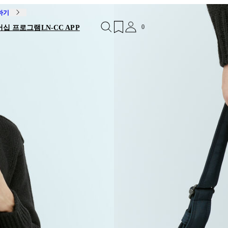
독하기
0
버십 프로그램
LN-CC APP