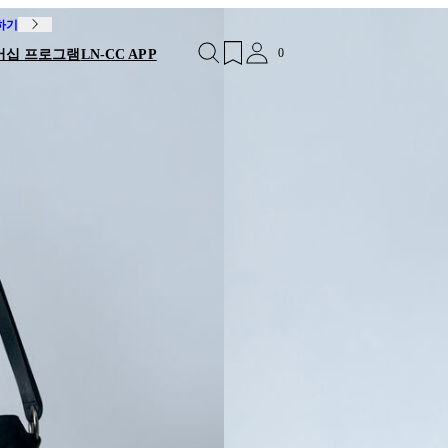
독하기
0
버십 프로그램
LN-CC APP