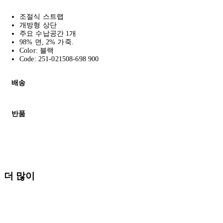
조절식 스트랩
개방형 상단
주요 수납공간 1개
98% 면, 2% 가죽.
Color: 블랙
Code: 251-021508-698 900
배송
고객님의 위치에 따라 일반 배송과 익스프레스 배송을 제공합니다.
반품
모든 주문은 제휴 택배사를 통해 전 세계로 배송됩니다.
할인 제품을 포함한 모든 제품은 무료반품을 신청하실 수 있습니다.
주문이 발송되면 추적 번호가 포함된 이메일을 보내드립니다. 이메일을
배송일로부터 영업일 기준 30일 이내에 접수된 반품에 대해서는 기
세일 기간에는 배송이 다소 지연될 수 있습니다. 궁금하신 점이 있
더 많이
* 속옷, 향수 및 화장품등 반품 불가능합니다.
배송 및 배달에 대한 자세한 내용이 필요하면
여기
를 클릭하세요.
질문이 있거나 도움이 필요하신 경우 고객센터로 문의해 주세요.
반품 정책에 대한 자세한 내용은
여기
를 클릭하세요.