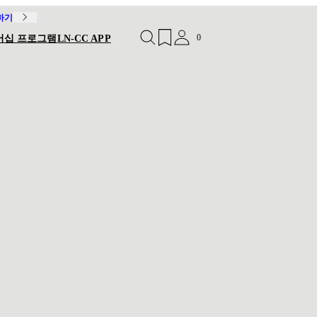
독하기
0
버십 프로그램
LN-CC APP