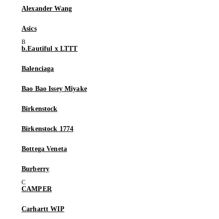
Alexander Wang
Asics
b.Eautiful x LTTT
Balenciaga
Bao Bao Issey Miyake
Birkenstock
Birkenstock 1774
Bottega Veneta
Burberry
CAMPER
Carhartt WIP