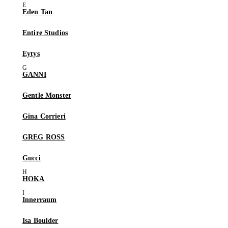
Eden Tan
Entire Studios
Eytys
GANNI
Gentle Monster
Gina Corrieri
GREG ROSS
Gucci
HOKA
Innerraum
Isa Boulder