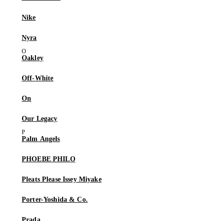
Nike
Nyra
Oakley
Off-White
On
Our Legacy
Palm Angels
PHOEBE PHILO
Pleats Please Issey Miyake
Porter-Yoshida & Co.
Prada