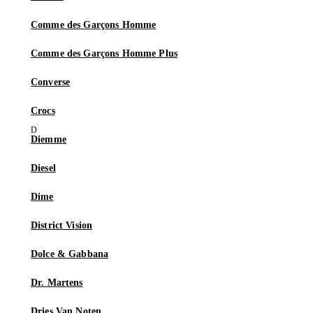
Comme des Garçons Homme
Comme des Garçons Homme Plus
Converse
Crocs
Diemme
Diesel
Dime
District Vision
Dolce & Gabbana
Dr. Martens
Dries Van Noten