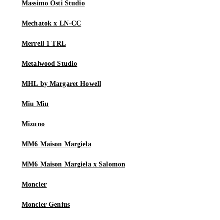
Massimo Osti Studio
Mechatok x LN-CC
Merrell 1 TRL
Metalwood Studio
MHL by Margaret Howell
Miu Miu
Mizuno
MM6 Maison Margiela
MM6 Maison Margiela x Salomon
Moncler
Moncler Genius