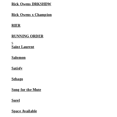
Rick Owens DRKSHDW
Rick Owens x Champion
RIER
RUNNING ORDER
Saint Laurent
Salomon
Satisfy
Sebago
Song for the Mute
Sorel
Space Available