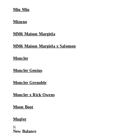
Miu Miu
Mizuno
MM6 Maison Margiela
MM6 Maison Margiela x Salomon
Moncler
Moncler Genius
Moncler Grenoble
Moncler x Rick Owens
Moon Boot
Mugler
New Balance