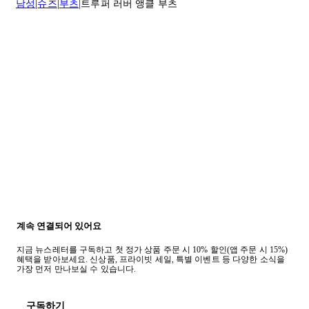
남성
슈즈
부츠
트루퍼 러버 앵클 부츠
반품 정책에 대한 자세한 내용은
여기
를 클릭하세요.
계속 연결되어 있어요
지금 뉴스레터를 구독하고 첫 정가 상품 주문 시 10% 할인(앱 주문 시 15%)
혜택을 받아보세요. 신상품, 프라이빗 세일, 특별 이벤트 등 다양한 소식을
가장 먼저 만나보실 수 있습니다.
구독하기