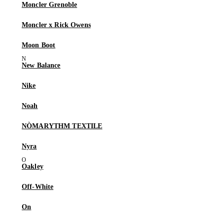
Moncler Grenoble
Moncler x Rick Owens
Moon Boot
New Balance
Nike
Noah
NÒMARYTHM TEXTILE
Nyra
Oakley
Off-White
On