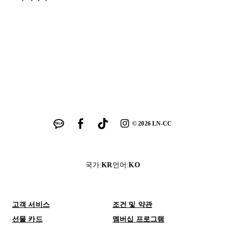
©
2026
LN-CC
국가
:
KR
언어
:
KO
고객 서비스
조건 및 약관
선물 카드
멤버십 프로그램