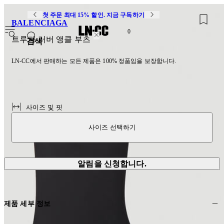
첫 주문 최대 15% 할인. 지금 구독하기
BALENCIAGA
0
트루퍼 러버 앵클 부츠
검색
LN-CC에서 판매하는 모든 제품은 100% 정품임을 보장합니다.
사이즈 및 핏
사이즈 선택하기
알림을 신청합니다.
제품 세부 정보