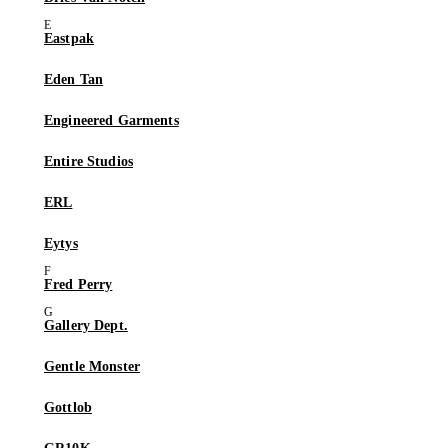
Eastpak
Eden Tan
Engineered Garments
Entire Studios
ERL
Eytys
Fred Perry
Gallery Dept.
Gentle Monster
Gottlob