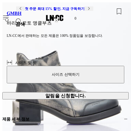
첫 주문 최대 15% 할인. 지금 구독하기
GMBH
0
바리스 모토 앵클부츠
검색
LN-CC에서 판매하는 모든 제품은 100% 정품임을 보장합니다.
사이즈 및 핏
사이즈 선택하기
알림을 신청합니다.
제품 세부 정보