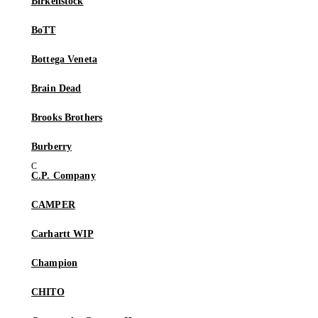
Birkenstock
BoTT
Bottega Veneta
Brain Dead
Brooks Brothers
Burberry
C.P. Company
CAMPER
Carhartt WIP
Champion
CHITO