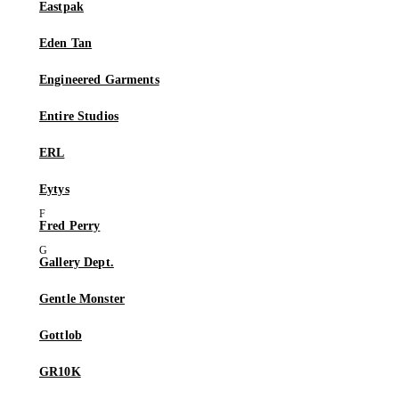
Eastpak
Eden Tan
Engineered Garments
Entire Studios
ERL
Eytys
Fred Perry
Gallery Dept.
Gentle Monster
Gottlob
GR10K