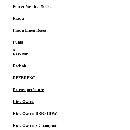
Porter-Yoshida & Co.
Prada
Prada Linea Rossa
Puma
Ray-Ban
Reebok
REFERENC
Retrosuperfuture
Rick Owens
Rick Owens DRKSHDW
Rick Owens x Champion