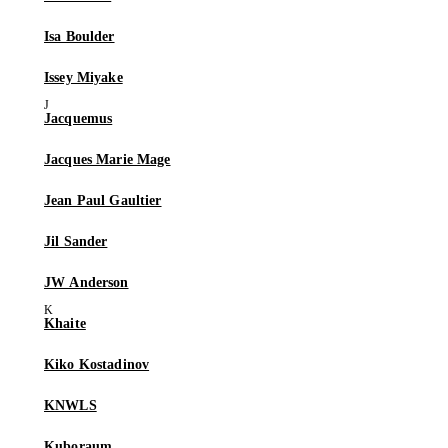
Isa Boulder
Issey Miyake
Jacquemus
Jacques Marie Mage
Jean Paul Gaultier
Jil Sander
JW Anderson
Khaite
Kiko Kostadinov
KNWLS
Kuboraum