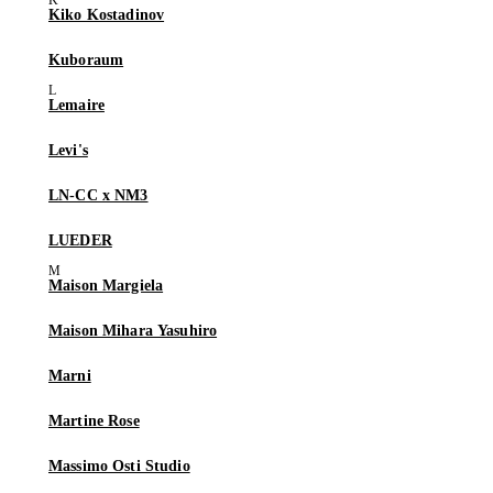
Kiko Kostadinov
Kuboraum
Lemaire
Levi's
LN-CC x NM3
LUEDER
Maison Margiela
Maison Mihara Yasuhiro
Marni
Martine Rose
Massimo Osti Studio