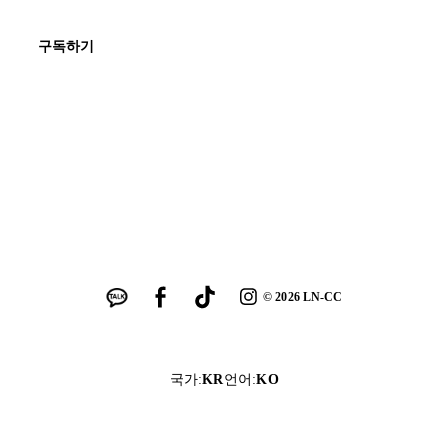
구독하기
©
2026
LN-CC
국가
:
KR
언어
:
KO