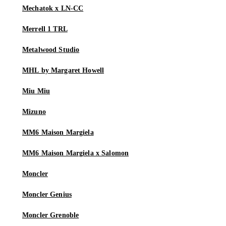
Mechatok x LN-CC
Merrell 1 TRL
Metalwood Studio
MHL by Margaret Howell
Miu Miu
Mizuno
MM6 Maison Margiela
MM6 Maison Margiela x Salomon
Moncler
Moncler Genius
Moncler Grenoble