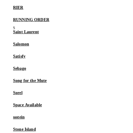
RIER
RUNNING ORDER
Saint Laurent
Salomon
Satisfy
Sebago
Song for the Mute
Sorel
Space Available
ssstein
Stone Island