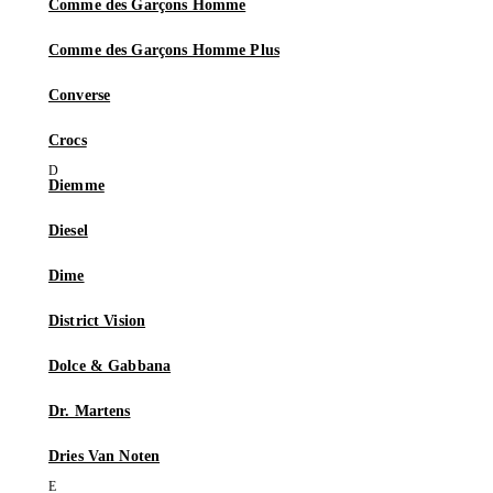
Comme des Garçons Homme
Comme des Garçons Homme Plus
Converse
Crocs
Diemme
Diesel
Dime
District Vision
Dolce & Gabbana
Dr. Martens
Dries Van Noten