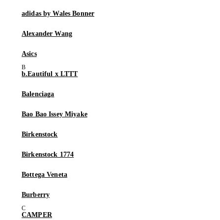
adidas by Wales Bonner
Alexander Wang
Asics
b.Eautiful x LTTT
Balenciaga
Bao Bao Issey Miyake
Birkenstock
Birkenstock 1774
Bottega Veneta
Burberry
CAMPER