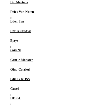
Dr. Martens
Dries Van Noten
Eden Tan
Entire Studios
Eytys
GANNI
Gentle Monster
Gina Corrieri
GREG ROSS
Gucci
HOKA