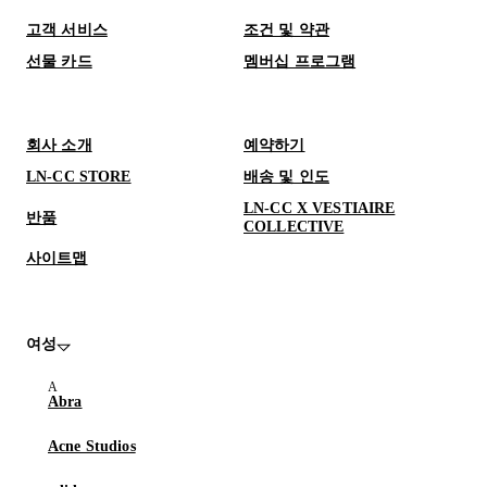
고객 서비스
조건 및 약관
선물 카드
멤버십 프로그램
회사 소개
예약하기
LN-CC STORE
배송 및 인도
LN-CC X VESTIAIRE
반품
COLLECTIVE
사이트맵
여성
Abra
Acne Studios