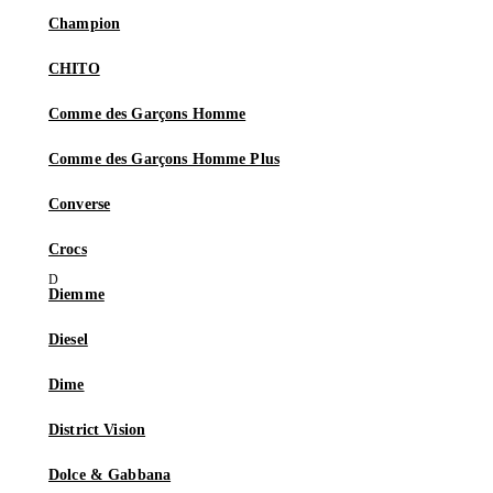
Champion
CHITO
Comme des Garçons Homme
Comme des Garçons Homme Plus
Converse
Crocs
Diemme
Diesel
Dime
District Vision
Dolce & Gabbana