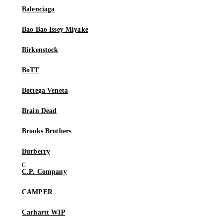
Balenciaga
Bao Bao Issey Miyake
Birkenstock
BoTT
Bottega Veneta
Brain Dead
Brooks Brothers
Burberry
C.P. Company
CAMPER
Carhartt WIP