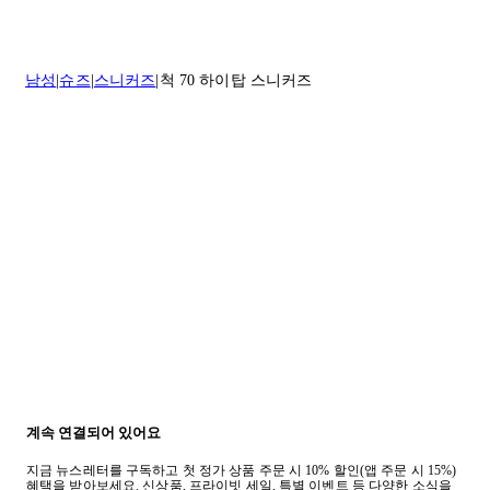
나 도움이 필요하신 경우 고객센터로 문의해 주세요.
* 속옷, 향수 및 화장품등 반품 불가능합니다.
배송 및 배달에 대한 자세한 내용이 필요하면
여기
를 클릭하세요.
질문이 있거나 도움이 필요하신 경우 고객센터로 문의해 주세요.
남성
슈즈
스니커즈
척 70 하이탑 스니커즈
반품 정책에 대한 자세한 내용은
여기
를 클릭하세요.
계속 연결되어 있어요
지금 뉴스레터를 구독하고 첫 정가 상품 주문 시 10% 할인(앱 주문 시 15%)
혜택을 받아보세요. 신상품, 프라이빗 세일, 특별 이벤트 등 다양한 소식을