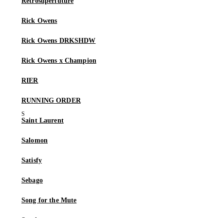
Retrosuperfuture
Rick Owens
Rick Owens DRKSHDW
Rick Owens x Champion
RIER
RUNNING ORDER
Saint Laurent
Salomon
Satisfy
Sebago
Song for the Mute