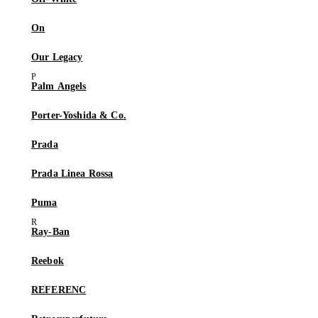
On
Our Legacy
Palm Angels
Porter-Yoshida & Co.
Prada
Prada Linea Rossa
Puma
Ray-Ban
Reebok
REFERENC