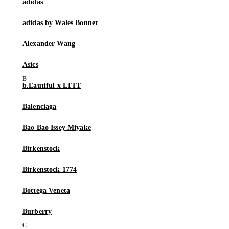
adidas
adidas by Wales Bonner
Alexander Wang
Asics
b.Eautiful x LTTT
Balenciaga
Bao Bao Issey Miyake
Birkenstock
Birkenstock 1774
Bottega Veneta
Burberry