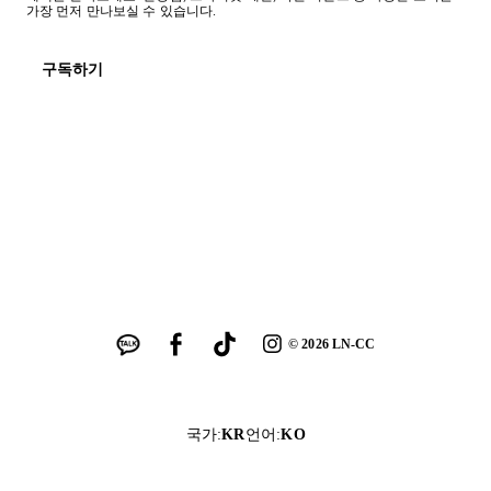
가장 먼저 만나보실 수 있습니다.
구독하기
©
2026
LN-CC
국가
:
KR
언어
:
KO