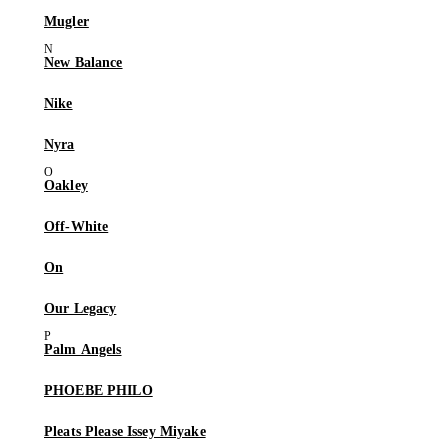
Mugler
New Balance
Nike
Nyra
Oakley
Off-White
On
Our Legacy
Palm Angels
PHOEBE PHILO
Pleats Please Issey Miyake