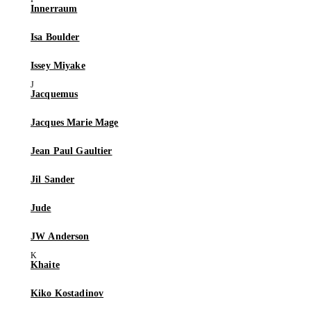
Innerraum
Isa Boulder
Issey Miyake
Jacquemus
Jacques Marie Mage
Jean Paul Gaultier
Jil Sander
Jude
JW Anderson
Khaite
Kiko Kostadinov