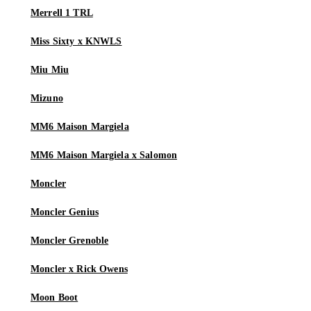
Merrell 1 TRL
Miss Sixty x KNWLS
Miu Miu
Mizuno
MM6 Maison Margiela
MM6 Maison Margiela x Salomon
Moncler
Moncler Genius
Moncler Grenoble
Moncler x Rick Owens
Moon Boot