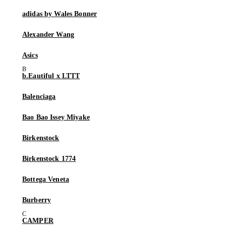
adidas by Wales Bonner
Alexander Wang
Asics
b.Eautiful x LTTT
Balenciaga
Bao Bao Issey Miyake
Birkenstock
Birkenstock 1774
Bottega Veneta
Burberry
CAMPER