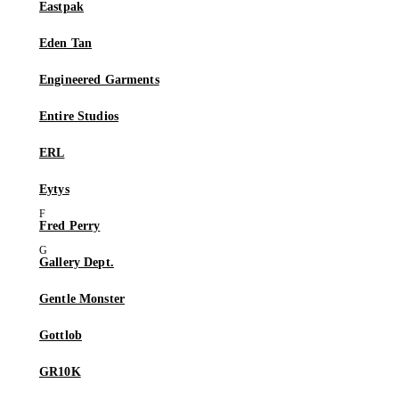
Eastpak
Eden Tan
Engineered Garments
Entire Studios
ERL
Eytys
Fred Perry
Gallery Dept.
Gentle Monster
Gottlob
GR10K