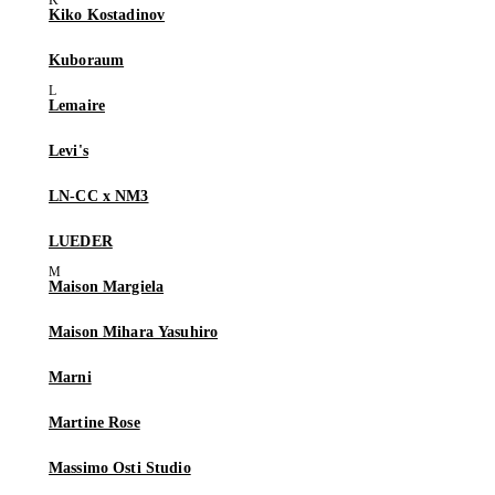
Kiko Kostadinov
Kuboraum
Lemaire
Levi's
LN-CC x NM3
LUEDER
Maison Margiela
Maison Mihara Yasuhiro
Marni
Martine Rose
Massimo Osti Studio