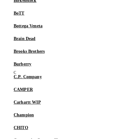
Birkenstock
BoTT
Bottega Veneta
Brain Dead
Brooks Brothers
Burberry
C.P. Company
CAMPER
Carhartt WIP
Champion
CHITO