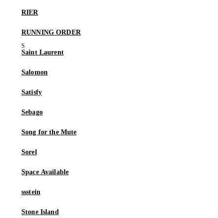
RIER
RUNNING ORDER
Saint Laurent
Salomon
Satisfy
Sebago
Song for the Mute
Sorel
Space Available
ssstein
Stone Island