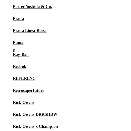
Porter-Yoshida & Co.
Prada
Prada Linea Rossa
Puma
Ray-Ban
Reebok
REFERENC
Retrosuperfuture
Rick Owens
Rick Owens DRKSHDW
Rick Owens x Champion