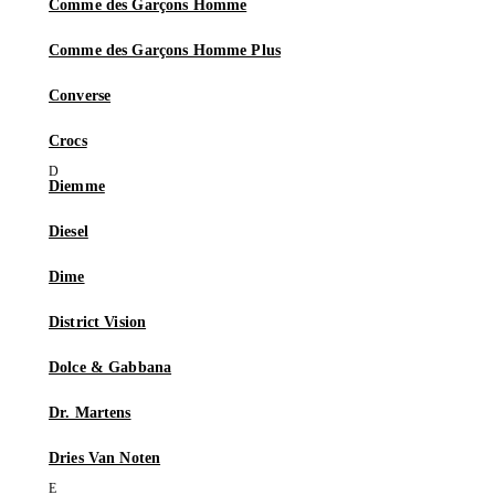
Comme des Garçons Homme
Comme des Garçons Homme Plus
Converse
Crocs
Diemme
Diesel
Dime
District Vision
Dolce & Gabbana
Dr. Martens
Dries Van Noten