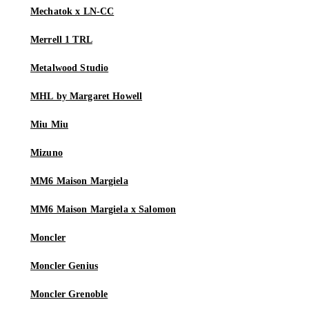
Mechatok x LN-CC
Merrell 1 TRL
Metalwood Studio
MHL by Margaret Howell
Miu Miu
Mizuno
MM6 Maison Margiela
MM6 Maison Margiela x Salomon
Moncler
Moncler Genius
Moncler Grenoble