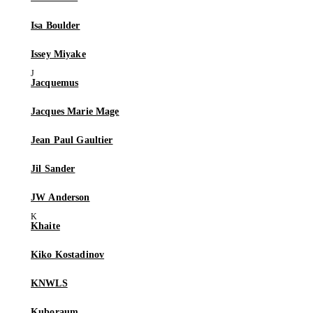
Isa Boulder
Issey Miyake
Jacquemus
Jacques Marie Mage
Jean Paul Gaultier
Jil Sander
JW Anderson
Khaite
Kiko Kostadinov
KNWLS
Kuboraum