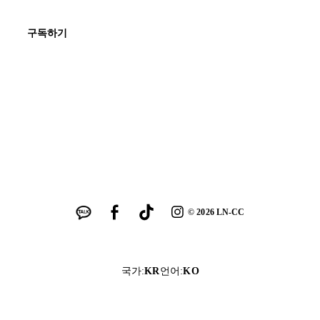
구독하기
©
2026
LN-CC
국가
:
KR
언어
:
KO