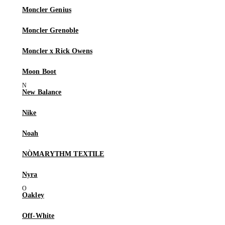
Moncler Genius
Moncler Grenoble
Moncler x Rick Owens
Moon Boot
New Balance
Nike
Noah
NÒMARYTHM TEXTILE
Nyra
Oakley
Off-White