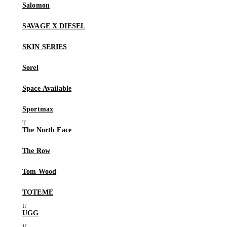
Salomon
SAVAGE X DIESEL
SKIN SERIES
Sorel
Space Available
Sportmax
The North Face
The Row
Tom Wood
TOTEME
UGG