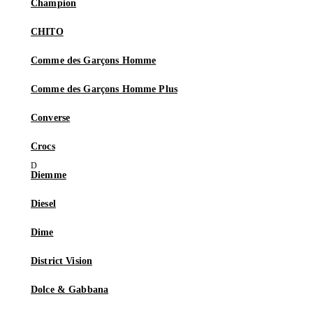
Champion
CHITO
Comme des Garçons Homme
Comme des Garçons Homme Plus
Converse
Crocs
Diemme
Diesel
Dime
District Vision
Dolce & Gabbana