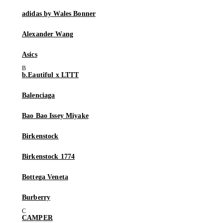
adidas by Wales Bonner
Alexander Wang
Asics
b.Eautiful x LTTT
Balenciaga
Bao Bao Issey Miyake
Birkenstock
Birkenstock 1774
Bottega Veneta
Burberry
CAMPER