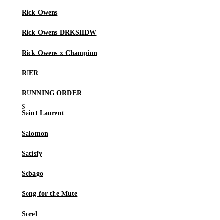
Rick Owens
Rick Owens DRKSHDW
Rick Owens x Champion
RIER
RUNNING ORDER
Saint Laurent
Salomon
Satisfy
Sebago
Song for the Mute
Sorel