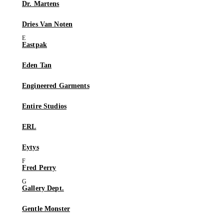
Dr. Martens
Dries Van Noten
Eastpak
Eden Tan
Engineered Garments
Entire Studios
ERL
Eytys
Fred Perry
Gallery Dept.
Gentle Monster