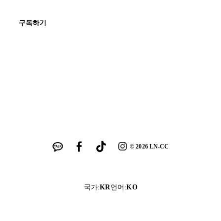
구독하기
©
2026
LN-CC
국가
:
KR
언어
:
KO