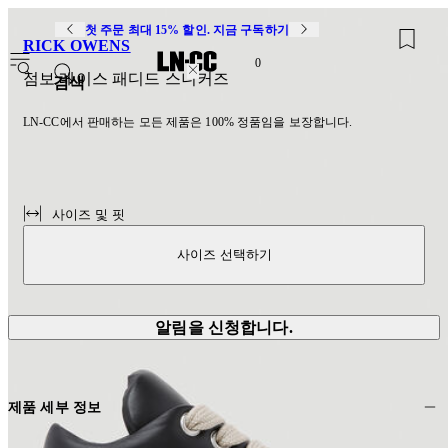
첫 주문 최대 15% 할인. 지금 구독하기
RICK OWENS
0
점보 레이스 패디드 스니커즈
검색
LN-CC에서 판매하는 모든 제품은 100% 정품임을 보장합니다.
사이즈 및 핏
사이즈 선택하기
알림을 신청합니다.
제품 세부 정보