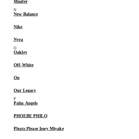
Mugler
New Balance
Nike
Nyra
Oakley
Off-White
On
Our Legacy
Palm Angels
PHOEBE PHILO
Pleats Please Issey Miyake