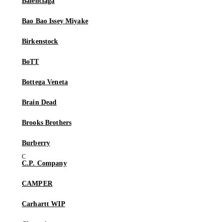
Balenciaga
Bao Bao Issey Miyake
Birkenstock
BoTT
Bottega Veneta
Brain Dead
Brooks Brothers
Burberry
C.P. Company
CAMPER
Carhartt WIP